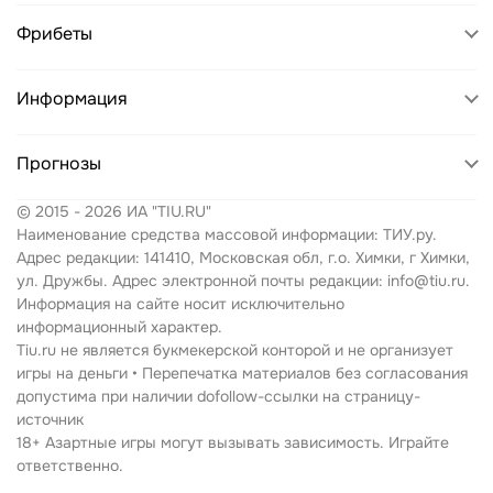
Pari
Фрибеты
Леон
BetBoom
Лига Ставок
Пари
Информация
Leon
Мелбет
БетБум
Winline
Политика конфиденциальности
Прогнозы
Бетсити
Леон
Fonbet
Политика cookies
Марафон
© 2015 - 2026 ИА "TIU.RU"
Винлайн
Прогнозы на спорт
Марафон
Пользовательское соглашение
Наименование средства массовой информации: ТИУ.ру.
Фонбет
Фонбет
Футбол
Адрес редакции: 141410, Московская обл, г.о. Химки, г Химки,
Betcity
Согласие на обработку персональных данных
ул. Дружбы. Адрес электронной почты редакции: info@tiu.ru.
Винлайн
Марафон
Хоккей
Информация на сайте носит исключительно
Melbet
Контакты
информационный характер.
Бетсити
Баскетбол
Tiu.ru не является букмекерской конторой и не организует
Лига Ставок
Вакансии
игры на деньги • Перепечатка материалов без согласования
Мелбет
Теннис
допустима при наличии dofollow-ссылки на страницу-
Olimpbet
Блог
источник
Лига ставок
Настольный теннис
18+ Азартные игры могут вызывать зависимость. Играйте
Архив
ответственно.
Олимпбет
Волейбол
TIU в соцсетях:
Новости