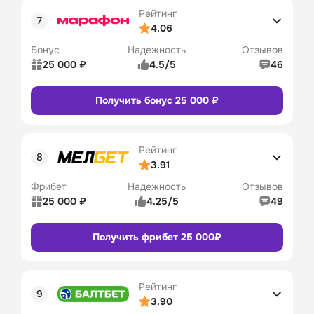
Линия в прематче
4/5
Рейтинг
Сайт
Приложение
Линия в лайве
4/5
4.06
Удобство платежей
4/5
Бонус
Надежность
Отзывов
Служба поддержки
4/5
25 000 ₽
4.5/5
46
Бонусы и акции
5/5
Рейтинг 
5/5
Получить бонус 25 000 ₽
пользователей
Бонусы
17
Коэффициенты
4/5
Сайт
Приложение
Линия в прематче
4/5
Рейтинг
Линия в лайве
4/5
3.91
Удобство платежей
4/5
Фрибет
Надежность
Отзывов
Служба поддержки
4/5
25 000 ₽
4.25/5
49
Бонусы и акции
4/5
Рейтинг 
5/5
Получить фрибет 25 000₽
пользователей
Промокод
Бонусы
Коэффициенты
4/5
15
Линия в прематче
4/5
Рейтинг
Линия в лайве
Сайт
Приложение
3/5
3.90
Удобство платежей
4/5