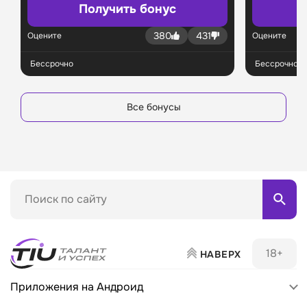
Получить бонус
П
380
431
Оцените
Оцените
Бессрочно
Бессрочно
Все бонусы
Поиск по матч-центру
18+
НАВЕРХ
Приложения на Андроид