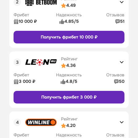
Букмекеры для ставок на киберспорт
НБА
НБА
Baltbet
Линия в лайве
5/5
4.49
Букмекеры для профессиональных игроков
Единая Лига ВТБ
Единая Лига ВТБ
24Бет
Удобство платежей
4/5
Фрибет
Надежность
Отзывов
Букмекеры для ставок на футбол
Евролига
Евролига
Служба поддержки
5/5
10 000 ₽
4.85/5
51
WNBA
WNBA
Бонусы и акции
5/5
Суперлига
Суперлига
Рейтинг 
5/5
Теннис
Теннис
Получить фрибет 10 000 ₽
пользователей
Промокод
Бонусы
US Open 2026 ATP
ATP
Коэффициенты
5/5
22
US Open 2026 WTA
WTA
Линия в прематче
4/5
Настольный теннис
Cincinnati ATP
Рейтинг
Линия в лайве
Сайт
Приложение
5/5
Cincinnati WTA
Челленджер
4.36
Удобство платежей
4/5
Настольный теннис
Лига Про
Фрибет
Надежность
Отзывов
Служба поддержки
4/5
Чемпионат мира
Setka Cup
3 000 ₽
4.8/5
50
Волейбол
Бонусы и акции
5/5
Кубок мира
Рейтинг 
Чемпионат Европы
Лига Наций
5/5
Получить фрибет 3 000 ₽
пользователей
Промокод
Бонусы
WTT Champions Yokohama, MS
Суперлига России
Коэффициенты
5/5
Киберспорт
WTT Champions Yokohama, WS
42
Линия в прематче
5/5
Europe Smash Sweden, WS
IEM Cologne
Рейтинг
Europe Smash Sweden, MS
The International
Линия в лайве
Сайт
Приложение
3/5
4.20
Волейбол
Удобство платежей
4/5
Фрибет
Надежность
Отзывов
Лига Наций
Служба поддержки
5/5