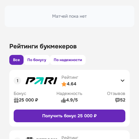
Лига Чемпионов
Зенит
Betcity
Тенниси
Теннис
Настольный теннис
Баскетбол
Лига Европы
Спортбет
Bettery
Балтбет
Футбол
Волейбол
Теннис
Матчей пока нет
24bet
Zenit
Беттери
Киберспорт
Настольный теннис
Рейтинги
Футбол
Спортбет
Зенит
Волейбол
Прочие категории
Лучшие букмекеры
РПЛ
24bet
Киберспорт
Приложения для iOS
Футбол
Легальные букмекерские конторы
Фрибеты
Лига чемпионов
Рейтинги букмекеров
Российские букмекеры
Фрибеты без депозита
АПЛ
РПЛ
Leon
БК с мобильным приложением
Фрибет без отыгрыша
Серия А
Лига чемпионов
Zenit
Все
По бонусу
По надежности
Надежные букмекеры
Промокод без отыгрыша
Ла Лига
АПЛ
Лига Ставок
БК с гостевым демосчетом
Бонус за регистрацию без отыгрыша
Бундеслига
Серия А
Марафон
БК с большими коэффициентами
Фрибеты сегодня
Лига Европы
Ла Лига
Melbet
Рейтинг
БК с минимальными депозитами
Лучшие фрибеты
Лига конференций
Бундеслига
Pari
4.64
Букмекеры для ставок на американский футбол
Фрибет новым игрокам
Лига наций
Лига Европы
Tennisi
Бонус
Надежность
Отзывов
Букмекеры для ставок на бейсбол
Новые БК с фрибетом
Суперкубок УЕФА
Лига конференций
Fonbet
25 000 ₽
4.9/5
52
Хоккей
Хоккей
Букмекеры для ставок на гольф
Фрибет 3000
Betcity
Рейтинг 
Букмекеры для ставок на автогонки
Акции букмекерских контор при регистрации
КХЛ
КХЛ
BetBoom
5/5
Получить бонус 25 000 ₽
пользователей
Букмекеры для ставок на чемпионаты мира и Европы
Промокоды букмекеров
НХЛ
НХЛ
Bettery
Коэффициенты
5/5
Букмекеры для ставок на дартс
Бездепозитные бонусы за регистрацию
АХЛ
АХЛ
Olimpbet
Баскетбол
Баскетбол
Линия в прематче
4/5
Букмекеры для ставок на скачки
Бездепозитные бонусы букмекеров
Winline
Рейтинг