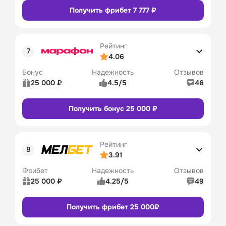
5/5
Получить фрибет 7 777 ₽
пользователей
Промокод
Бонусы
Коэффициенты
4/5
10
Линия в прематче
4/5
Рейтинг
Сайт
Приложение
Линия в лайве
4/5
4.06
Удобство платежей
4/5
Бонус
Надежность
Отзывов
Служба поддержки
4/5
25 000 ₽
4.5/5
46
Бонусы и акции
5/5
Рейтинг 
5/5
Получить бонус 25 000 ₽
пользователей
Бонусы
17
Коэффициенты
4/5
Сайт
Приложение
Линия в прематче
4/5
Рейтинг
Линия в лайве
4/5
3.91
Удобство платежей
4/5
Фрибет
Надежность
Отзывов
Служба поддержки
4/5
25 000 ₽
4.25/5
49
Бонусы и акции
4/5
Рейтинг 
5/5
Получить фрибет 25 000₽
пользователей
Промокод
Бонусы
Коэффициенты
4/5
15