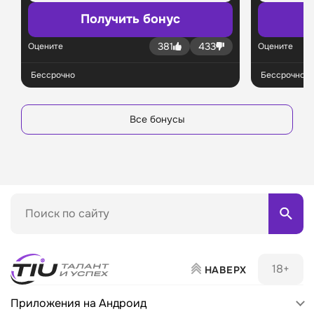
Получить бонус
П
381
433
Оцените
Оцените
Бессрочно
Бессрочно
Все бонусы
Поиск по матч-центру
18+
НАВЕРХ
Приложения на Андроид