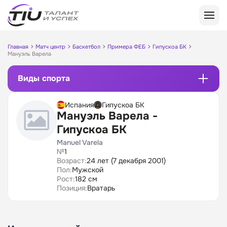
Главная
Матч центр
Баскетбол
Примера ФЕБ
Гипускоа БК
Мануэль Варела
Популярные БК
Пари
Виды спорта
По букмекеру
БетБум
Леон
Pari
Приложения для Android
Испания
Гипускоа БК
Винлайн
BetBoom
Мануэль Варела -
Фонбет
Leon
Пари
Гипускоа БК
Виды спорта
Марафон
Winline
БетБум
Бетсити
Fonbet
Леон
Баскетбол
Manuel Varela
Статьи о БК
№
1
Мелбет
Лига Ставок
Винлайн
Киберспорт
Возраст:
24 лет (7 декабря 2001)
Winline
Лига Ставок
Марафон
Фонбет
Теннис
Пол:
Мужской
База знаний
По видам спорта
Олимпбет
Бет-М
Марафон
Хоккей
Рост:
182 см
Виды ставок
Тенниси
Baltbet
Бетсити
Футбол
Футбол
Позиция:
Вратарь
Футбол
По видам спорта
Основы ставок
Балтбет
Melbet
Мелбет
Хоккей
Евролига
Сервисы
Бет-М
Olimpbet
Лига Ставок
Баскетбол
Футбол
Виды спорта
Кубок России
Беттери
Tennisi
Олимпбет
Теннис
Хоккей