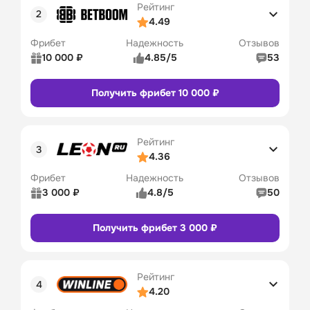
Букмекеры для ставок на киберспорт
НБА
НБА
Baltbet
Рейтинг
Линия в лайве
5/5
Букмекеры для профессиональных игроков
Единая Лига ВТБ
Единая Лига ВТБ
24Бет
4.49
Удобство платежей
4/5
Букмекеры для ставок на футбол
Евролига
Евролига
Фрибет
Надежность
Отзывов
Служба поддержки
5/5
WNBA
WNBA
10 000 ₽
4.85/5
53
Суперлига
Суперлига
Бонусы и акции
5/5
Рейтинг 
Теннис
Теннис
5/5
Получить фрибет 10 000 ₽
пользователей
Промокод
Бонусы
US Open 2026 ATP
ATP
Коэффициенты
5/5
US Open 2026 WTA
WTA
22
Настольный теннис
Cincinnati ATP
Линия в прематче
4/5
Рейтинг
Cincinnati WTA
Челленджер
Линия в лайве
Сайт
Приложение
5/5
4.36
Настольный теннис
Лига Про
Удобство платежей
4/5
Чемпионат мира
Setka Cup
Фрибет
Надежность
Отзывов
Служба поддержки
4/5
Волейбол
3 000 ₽
4.8/5
50
Кубок мира
Бонусы и акции
5/5
Чемпионат Европы
Лига Наций
Рейтинг 
5/5
WTT Champions Yokohama, MS
Суперлига России
Получить фрибет 3 000 ₽
пользователей
Промокод
Бонусы
Киберспорт
WTT Champions Yokohama, WS
Коэффициенты
5/5
42
Europe Smash Sweden, WS
IEM Cologne
Линия в прематче
5/5
Europe Smash Sweden, MS
The International
Рейтинг
Линия в лайве
Сайт
Приложение
3/5
Волейбол
4.20
Удобство платежей
4/5
Лига Наций