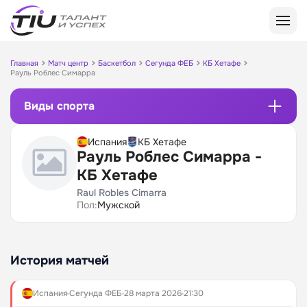
Главная
Матч центр
Баскетбол
Сегунда ФЕБ
КБ Хетафе
Рауль Роблес Симарра
Популярные БК
Пари
Виды спорта
По букмекеру
БетБум
Леон
Pari
Приложения для Android
Испания
КБ Хетафе
Винлайн
BetBoom
Рауль Роблес Симарра -
Фонбет
Leon
Пари
КБ Хетафе
Виды спорта
Марафон
Winline
БетБум
Бетсити
Fonbet
Леон
Баскетбол
Raul Robles Cimarra
Статьи о БК
Пол:
Мужской
Мелбет
Лига Ставок
Винлайн
Киберспорт
Winline
Лига Ставок
Марафон
Фонбет
Теннис
База знаний
По видам спорта
Олимпбет
Бет-М
Марафон
Хоккей
Виды ставок
Тенниси
Baltbet
Бетсити
Футбол
Футбол
История матчей
Футбол
По видам спорта
Основы ставок
Балтбет
Melbet
Мелбет
Хоккей
Евролига
Сервисы
Бет-М
Olimpbet
Лига Ставок
Баскетбол
Футбол
Испания
Сегунда ФЕБ
28 марта 2026
21:30
Виды спорта
Кубок России
Беттери
Tennisi
Олимпбет
Теннис
Хоккей