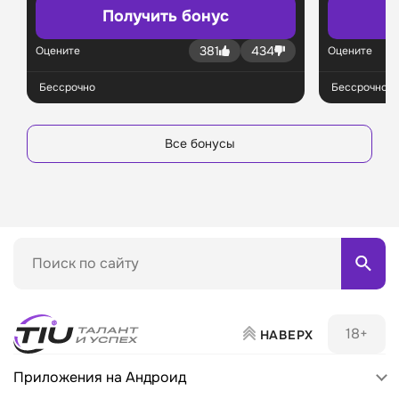
Получить бонус
П
381
434
Оцените
Оцените
Бессрочно
Бессрочно
Все бонусы
Поиск по матч-центру
18+
НАВЕРХ
Приложения на Андроид