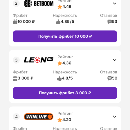
Рейтинг
Букмекеры для ставок на киберспорт
НБА
НБА
Baltbet
Линия в лайве
5/5
4.49
Букмекеры для профессиональных игроков
Единая Лига ВТБ
Единая Лига ВТБ
24Бет
Удобство платежей
4/5
Букмекеры для ставок на футбол
Евролига
Евролига
Фрибет
Надежность
Отзывов
Служба поддержки
5/5
WNBA
WNBA
10 000 ₽
4.85/5
53
Бонусы и акции
5/5
Суперлига
Суперлига
Рейтинг 
5/5
Теннис
Теннис
Получить фрибет 10 000 ₽
пользователей
Промокод
Бонусы
US Open 2026 ATP
ATP
Коэффициенты
5/5
22
US Open 2026 WTA
WTA
Линия в прематче
4/5
Настольный теннис
Cincinnati ATP
Рейтинг
Линия в лайве
Сайт
Приложение
5/5
Cincinnati WTA
Челленджер
4.36
Удобство платежей
4/5
Настольный теннис
Лига Про
Фрибет
Надежность
Отзывов
Чемпионат мира
Setka Cup
Служба поддержки
4/5
3 000 ₽
4.8/5
50
Волейбол
Кубок мира
Бонусы и акции
5/5
Рейтинг 
Чемпионат Европы
Лига Наций
5/5
Получить фрибет 3 000 ₽
пользователей
Промокод
Бонусы
WTT Champions Yokohama, MS
Суперлига России
Киберспорт
Коэффициенты
5/5
WTT Champions Yokohama, WS
42
Europe Smash Sweden, WS
IEM Cologne
Линия в прематче
5/5
Рейтинг
Europe Smash Sweden, MS
The International
Линия в лайве
Сайт
Приложение
3/5
4.20
Волейбол
Удобство платежей
4/5
Лига Наций
Фрибет
Надежность
Отзывов