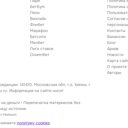
Пари
Политика 
БетБум
Политика c
Леон
Пользоват
Винлайн
Согласие 
Фонбет
персональ
Марафон
Контакты
Бетсити
Вакансии
Мелбет
Блог
Лига ставок
Архив
Олимпбет
Новости
Карта сай
О проекте
Авторы
акции: 141410, Московская обл, г.о. Химки, г
u.ru. Информация на сайте носит
ы на деньги • Перепечатка материалов без
ницу-источник
тственно.
ринимаете
политику cookies
.