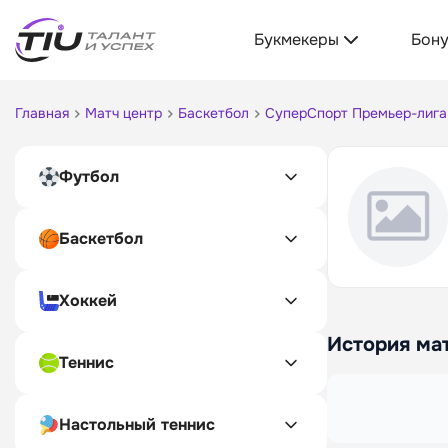
Букмекеры
Бон
Главная
Матч центр
Баскетбол
СуперСпорт Премьер-лига
Футбол
Баскетбол
Хоккей
История ма
Теннис
Настольный теннис