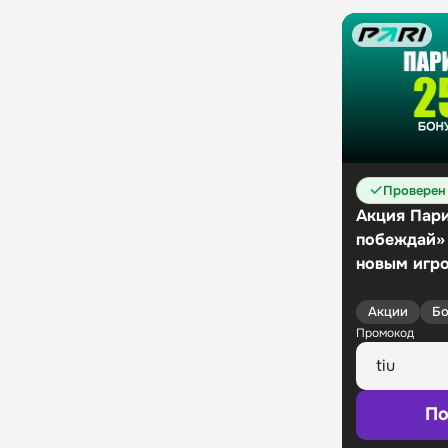
Проверен
Акция Пари
побеждай»
новым игр
Акции
Бо
Промокод
По