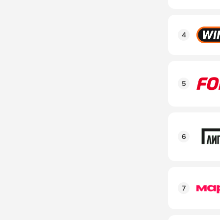
Рейтинг пол
Промокод
Линия в лай
Бонусы и ак
Рейтинг пол
Промокод
Линия в лай
Бонусы и ак
Промокод
Рейтинг пол
Линия в лай
Бонусы и ак
Промокод
Рейтинг пол
Линия в лай
Бонусы и ак
Рейтинг пол
Бонусы
17
Линия в лай