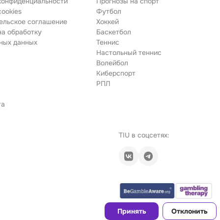
конфиденциальности
Прогнозы на спорт
ookies
Футбол
ельское соглашение
Хоккей
на обработку
Баскетбол
ных данных
Теннис
Настольный теннис
Волейбол
Киберспорт
РПЛ
та
TIU в соцсетях:
Принять
Отклонить