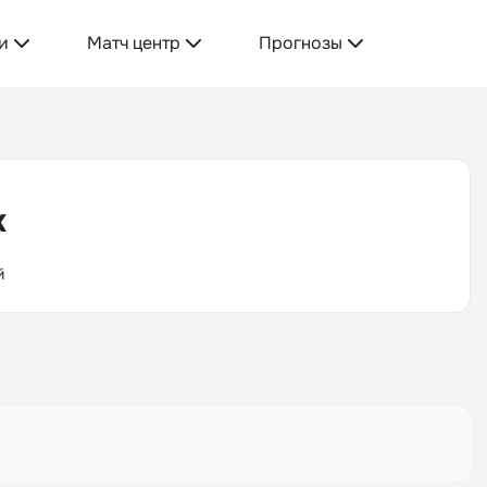
и
Матч центр
Прогнозы
к
й