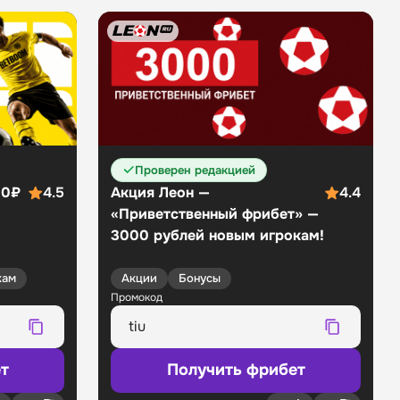
Проверен редакцией
00₽
4.5
Акция Леон —
4.4
«Приветственный фрибет» —
3000 рублей новым игрокам!
кам
Акции
Бонусы
Промокод
т
Получить фрибет