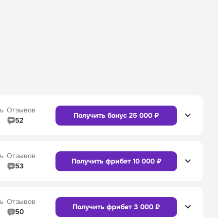
ь
Отзывов
Получить бонус 25 000 ₽
52
5/5
Линия в прематче
4/5
4/5
Служба поддержки
5/5
ь
Отзывов
Получить фрибет 10 000 ₽
53
5/5
Линия в прематче
4/5
4/5
Служба поддержки
4/5
Сайт
Приложение
ь
Отзывов
Получить фрибет 3 000 ₽
50