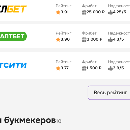
Рейтинг
Фрибет
Надежност
ции
4/5
3.91
25 000 ₽
4.25/5
ьзователей
5/5
Коэффициенты
Бонусы
ве
3/5
Удобство платежей
15
Рейтинг
Фрибет
Надежност
ции
4/5
3.90
3 000 ₽
4.3/5
ьзователей
5/5
Коэффициенты
Бонусы
ве
3/5
Удобство платежей
16
Рейтинг
Фрибет
Надежност
ции
4/5
3.77
1 500 ₽
3.9/5
Бонусы
ьзователей
5/5
Коэффициенты
8
ве
4/5
Удобство платежей
Весь рейтинг
ции
4/5
Бонусы
13
 букмекеров
10