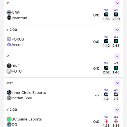
1'
W1
W2
NRG
0:0
Phantom
1.66
2.09
12:00
W1
W2
FOKUS
0:0
Acend
1.42
2.65
1'
W1
W2
9INE
0:0
HOTU
2.52
1.46
56'
W1
W2
Inner Circle Esports
-:-
Iberian Soul
1.4
2.7
12:00
W1
W2
BC.Game Esports
0:0
OG
1.28
3.35