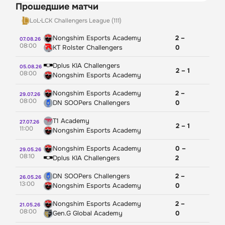
Букмекеры для ставок на киберспорт
НБА
НБА
Baltbet
Прошедшие матчи
Букмекеры для профессиональных игроков
Единая Лига ВТБ
Единая Лига ВТБ
24Бет
LoL
LCK Challengers League (111)
Букмекеры для ставок на футбол
Евролига
Евролига
WNBA
WNBA
Nongshim Esports Academy
2 –
07.08.26
08:00
Суперлига
Суперлига
KT Rolster Challengers
0
Теннис
Теннис
Dplus KIA Challengers
05.08.26
2 – 1
US Open 2026 ATP
ATP
08:00
Nongshim Esports Academy
US Open 2026 WTA
WTA
Настольный теннис
Nongshim Esports Academy
2 –
Cincinnati ATP
29.07.26
08:00
DN SOOPers Challengers
0
Cincinnati WTA
Челленджер
Настольный теннис
Лига Про
T1 Academy
27.07.26
2 – 1
Чемпионат мира
Setka Cup
11:00
Nongshim Esports Academy
Волейбол
Кубок мира
Nongshim Esports Academy
0 –
29.05.26
Чемпионат Европы
Лига Наций
08:10
Dplus KIA Challengers
2
WTT Champions Yokohama, MS
Суперлига России
Киберспорт
WTT Champions Yokohama, WS
DN SOOPers Challengers
2 –
26.05.26
13:00
Nongshim Esports Academy
0
Europe Smash Sweden, WS
IEM Cologne
Europe Smash Sweden, MS
The International
Nongshim Esports Academy
2 –
21.05.26
Волейбол
08:00
Gen.G Global Academy
0
Лига Наций