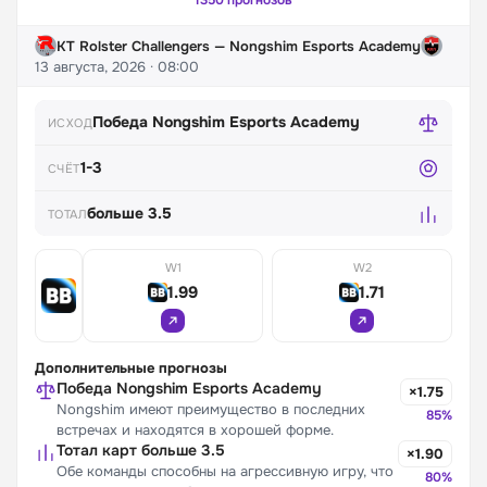
1350 прогнозов
KT Rolster Challengers — Nongshim Esports Academy
13 августа, 2026 · 08:00
Победа Nongshim Esports Academy
ИСХОД
1-3
СЧЁТ
больше 3.5
ТОТАЛ
W1
W2
1.99
1.71
Дополнительные прогнозы
Победа Nongshim Esports Academy
×1.75
Nongshim имеют преимущество в последних
85%
встречах и находятся в хорошей форме.
Тотал карт больше 3.5
×1.90
Обе команды способны на агрессивную игру, что
80%