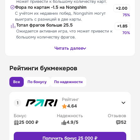
может привести к большому количеству карт.
Фора по картам -1.5 на Nongshim
×2.00
С учётом их недавних побед, Nongshim могут
75%
выиграть с разницей в две карты.
Тотал фрагов больше 25.5
×1.85
Ожидается активная игра, что может привести к
70%
большому количеству фрагов.
Читать далее
Рейтинги букмекеров
Все
По бонусу
По надежности
Рейтинг
4.64
Бонус
Надежность
Отзывов
25 000 ₽
4.9/5
52
Рейтинг 
5/5
Получить бонус 25 000 ₽
пользователей