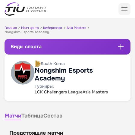
Главная
Матч центр
Киберспорт
Asia Masters
Nongshim Esports Academy
Популярные БК
Пари
Виды спорта
По букмекеру
БетБум
Леон
Pari
Приложения для Android
Винлайн
BetBoom
South Korea
Nongshim Esports
Фонбет
Leon
Пари
Виды спорта
Марафон
Winline
БетБум
Academy
Бетсити
Fonbet
Леон
Баскетбол
Турниры:
Статьи о БК
Мелбет
Лига Ставок
Винлайн
Киберспорт
LCK Challengers League
Asia Masters
Winline
Лига Ставок
Марафон
Фонбет
Теннис
База знаний
По видам спорта
Олимпбет
Бет-М
Марафон
Хоккей
Виды ставок
Тенниси
Baltbet
Бетсити
Футбол
Футбол
Матчи
Таблица
Состав
Футбол
По видам спорта
Основы ставок
Балтбет
Melbet
Мелбет
Хоккей
Евролига
Сервисы
Бет-М
Olimpbet
Лига Ставок
Баскетбол
Футбол
Виды спорта
Кубок России
Беттери
Tennisi
Олимпбет
Теннис
Хоккей
Предстоящие матчи