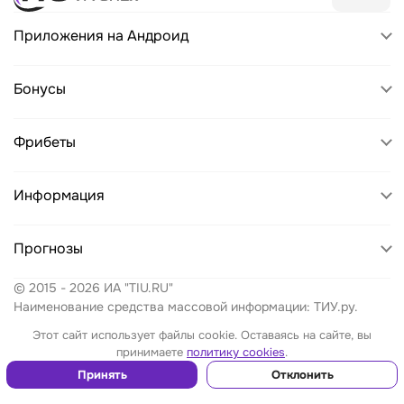
Приложения на Андроид
Пари
Бонусы
БетБум
Pari
Фрибеты
Леон
BetBoom
Лига Ставок
Пари
Информация
Leon
Мелбет
БетБум
Winline
Политика конфиденциальности
Прогнозы
Бетсити
Леон
Fonbet
Политика cookies
Марафон
© 2015 - 2026 ИА "TIU.RU"
Винлайн
Прогнозы на спорт
Марафон
Пользовательское соглашение
Наименование средства массовой информации: ТИУ.ру.
Фонбет
Фонбет
Футбол
Адрес редакции: 141410, Московская обл, г.о. Химки, г Химки,
Этот сайт использует файлы cookie. Оставаясь на сайте, вы
Betcity
Согласие на обработку персональных данных
ул. Дружбы. Адрес электронной почты редакции: info@tiu.ru.
принимаете
политику cookies
.
Винлайн
Марафон
Хоккей
Информация на сайте носит исключительно
Принять
Отклонить
Melbet
Контакты
Бонус 25 000 ₽
Фрибет 10 000 ₽
информационный характер.
Бетсити
Баскетбол
Tiu.ru не является букмекерской конторой и не организует