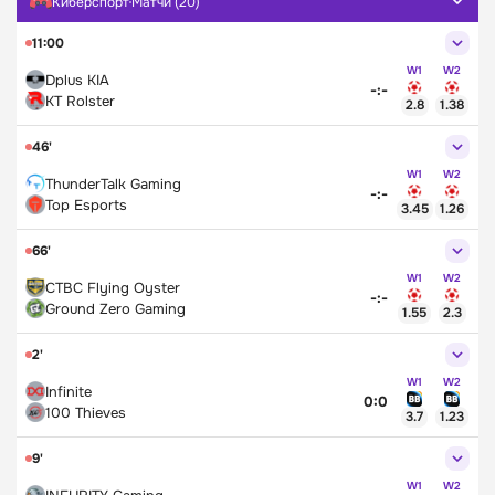
Киберспорт
Матчи (20)
11:00
W1
W2
Dplus KIA
-:-
KT Rolster
2.8
1.38
46'
W1
W2
ThunderTalk Gaming
-:-
Top Esports
3.45
1.26
66'
W1
W2
CTBC Flying Oyster
-:-
Ground Zero Gaming
1.55
2.3
2'
W1
W2
Infinite
0:0
100 Thieves
3.7
1.23
9'
W1
W2