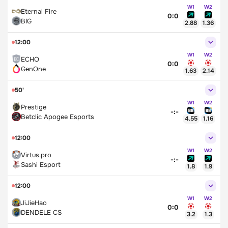
W1
W2
Eternal Fire
0:0
BIG
2.88
1.36
12:00
W1
W2
ECHO
0:0
GenOne
1.63
2.14
50'
W1
W2
Prestige
-:-
Betclic Apogee Esports
4.55
1.16
12:00
W1
W2
Virtus.pro
-:-
Sashi Esport
1.8
1.9
12:00
W1
W2
JiJieHao
0:0
DENDELE CS
3.2
1.3