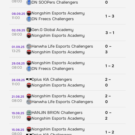
08:00
DN SOOPers Challengers
0
Nongshim Esports Academy
08.09.25
1 – 3
11:00
DN Freecs Challengers
Gen.G Global Academy
02.09.25
3 – 1
08:00
Nongshim Esports Academy
Hanwha Life Esports Challengers
0 –
01.09.25
13:25
Nongshim Esports Academy
3
Nongshim Esports Academy
29.08.25
1 – 2
08:00
DN Freecs Challengers
Dplus KIA Challengers
2 –
26.08.25
11:00
Nongshim Esports Academy
0
Nongshim Esports Academy
2 –
21.08.25
08:00
Hanwha Life Esports Challengers
0
HANJIN BRION Challengers
0 –
19.08.25
13:00
Nongshim Esports Academy
2
Nongshim Esports Academy
15.08.25
1 – 2
08:00
Dplus KIA Challengers