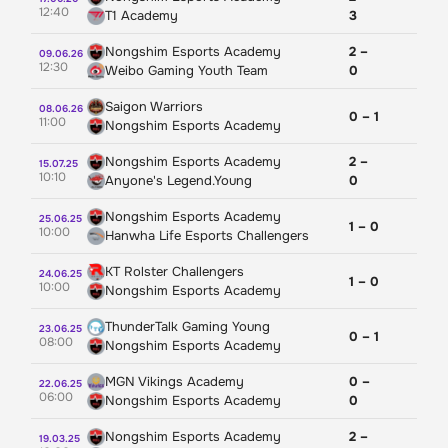
12:40
T1 Academy
3
Nongshim Esports Academy
2 –
09.06.26
12:30
Weibo Gaming Youth Team
0
Saigon Warriors
08.06.26
0 – 1
11:00
Nongshim Esports Academy
Nongshim Esports Academy
2 –
15.07.25
10:10
Anyone's Legend.Young
0
Nongshim Esports Academy
25.06.25
1 – 0
10:00
Hanwha Life Esports Challengers
KT Rolster Challengers
24.06.25
1 – 0
10:00
Nongshim Esports Academy
ThunderTalk Gaming Young
23.06.25
0 – 1
08:00
Nongshim Esports Academy
MGN Vikings Academy
0 –
22.06.25
06:00
Nongshim Esports Academy
0
Nongshim Esports Academy
2 –
19.03.25