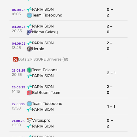
PARIVISION
0 –
05.09.25
16:05
Team Tidebound
2
PARIVISION
2 –
04.09.25
20:35
Nigma Galaxy
0
PARIVISION
2 –
04.09.25
13:45
Heroic
0
Dota 2
FISSURE Universe (19)
Team Falcons
23.08.25
2 – 1
20:55
PARIVISION
PARIVISION
2 –
23.08.25
14:15
BetBoom Team
0
Team Tidebound
22.08.25
1 – 1
13:30
PARIVISION
Virtus.pro
0 –
21.08.25
13:30
PARIVISION
2