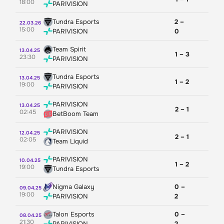
18:00
PARIVISION
Tundra Esports
2 –
22.03.26
15:00
PARIVISION
0
Team Spirit
13.04.25
1 – 3
23:30
PARIVISION
Tundra Esports
13.04.25
1 – 2
19:00
PARIVISION
PARIVISION
13.04.25
2 – 1
02:45
BetBoom Team
PARIVISION
12.04.25
2 – 1
02:05
Team Liquid
PARIVISION
10.04.25
1 – 2
19:00
Tundra Esports
Nigma Galaxy
0 –
09.04.25
19:00
PARIVISION
2
Talon Esports
0 –
08.04.25
21:30
PARIVISION
2