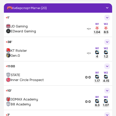
Киберспорт
Матчи (20)
1'
W1
W2
JD Gaming
-:-
EDward Gaming
1.04
8.5
38'
W1
W2
KT Rolster
-:-
Gen.G
4
1.2
11:00
W1
W2
STATE
0:0
Inner Circle Prospect
1.17
4.15
10'
W1
W2
3DMAX Academy
0:0
B8 Academy
6.3
1.07
7'