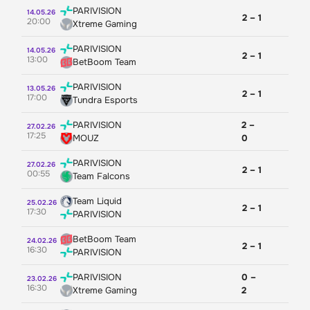
PARIVISION
14.05.26
2 – 1
20:00
Xtreme Gaming
PARIVISION
14.05.26
2 – 1
13:00
BetBoom Team
PARIVISION
13.05.26
2 – 1
17:00
Tundra Esports
PARIVISION
2 –
27.02.26
17:25
MOUZ
0
PARIVISION
27.02.26
2 – 1
00:55
Team Falcons
Team Liquid
25.02.26
2 – 1
17:30
PARIVISION
BetBoom Team
24.02.26
2 – 1
16:30
PARIVISION
PARIVISION
0 –
23.02.26
16:30
Xtreme Gaming
2