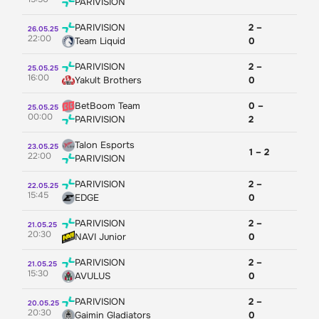
PARIVISION
PARIVISION
2 –
26.05.25
22:00
Team Liquid
0
PARIVISION
2 –
25.05.25
16:00
Yakult Brothers
0
BetBoom Team
0 –
25.05.25
00:00
PARIVISION
2
Talon Esports
23.05.25
1 – 2
22:00
PARIVISION
PARIVISION
2 –
22.05.25
15:45
EDGE
0
PARIVISION
2 –
21.05.25
20:30
NAVI Junior
0
PARIVISION
2 –
21.05.25
15:30
AVULUS
0
PARIVISION
2 –
20.05.25
20:30
Gaimin Gladiators
0