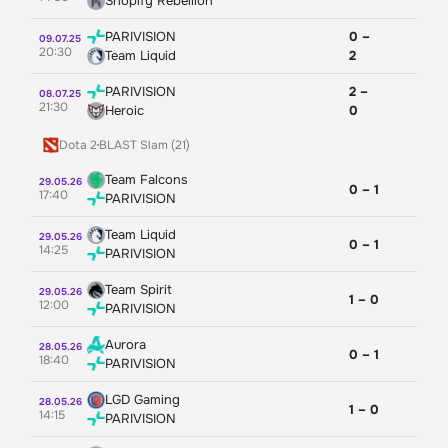
Shopify Rebellion
Чемпионат мира
PARIVISION
0 –
Суперлига России
09.07.25
20:30
Team Liquid
2
Чемпионат Европы
Киберспорт
PARIVISION
2 –
08.07.25
IEM Cologne
21:30
Heroic
0
The International
Dota 2
BLAST Slam (21)
Esports World Cup Counter Strike
Team Falcons
29.05.26
0 – 1
17:40
PARIVISION
Team Liquid
29.05.26
0 – 1
14:25
PARIVISION
Team Spirit
29.05.26
1 – 0
12:00
PARIVISION
Aurora
28.05.26
0 – 1
18:40
PARIVISION
LGD Gaming
28.05.26
1 – 0
14:15
PARIVISION