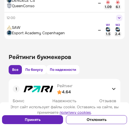
DENDELE CS
—
QueenConso
1.09
6.1
12:00
W1
W2
SAW
—
Esport Academy Copenhagen
1.5
2.4
Рейтинги букмекеров
Все
По бонусу
По надежности
Рейтинг
4.64
Бонус
Надежность
Отзывов
25 000 ₽
4.9/5
52
Этот сайт использует файлы cookie. Оставаясь на сайте, вы
принимаете
политику cookies
.
Рейтинг 
5/5
Принять
Отклонить
Бонус 25 000 ₽
Фрибет 10 000 ₽
Получить бонус 25 000 ₽
пользователей