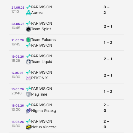
PARIVISION
3 –
24.05.26
17:10
Aurora
2
PARIVISION
23.05.26
2 – 1
16:45
Team Spirit
Team Falcons
21.05.26
1 – 2
16:45
PARIVISION
PARIVISION
19.05.26
2 – 1
16:25
Team Liquid
PARIVISION
17.05.26
2 – 1
16:30
REKONIX
PARIVISION
16.05.26
1 – 2
20:40
PlayTime
PARIVISION
2 –
16.05.26
13:00
Nigma Galaxy
0
PARIVISION
2 –
15.05.26
16:30
Natus Vincere
0