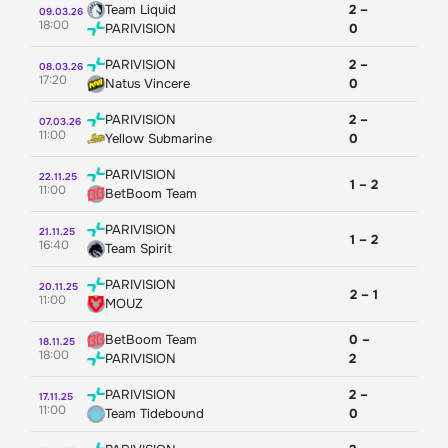
Team Liquid
2 –
09.03.26
18:00
PARIVISION
0
PARIVISION
2 –
08.03.26
17:20
Natus Vincere
0
PARIVISION
2 –
07.03.26
11:00
Yellow Submarine
0
PARIVISION
22.11.25
1 – 2
11:00
BetBoom Team
PARIVISION
21.11.25
1 – 2
16:40
Team Spirit
PARIVISION
20.11.25
2 – 1
11:00
MOUZ
BetBoom Team
0 –
18.11.25
18:00
PARIVISION
2
PARIVISION
2 –
17.11.25
11:00
Team Tidebound
0