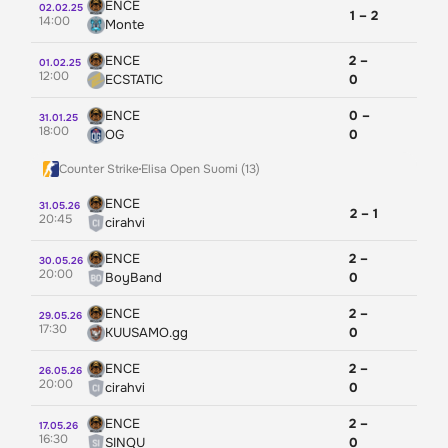
ENCE
02.02.25
1 – 2
14:00
Monte
ENCE
2 –
01.02.25
12:00
ECSTATIC
0
ENCE
0 –
31.01.25
18:00
OG
0
Counter Strike
Elisa Open Suomi (13)
ENCE
31.05.26
2 – 1
20:45
cirahvi
ENCE
2 –
30.05.26
20:00
BoyBand
0
ENCE
2 –
29.05.26
17:30
KUUSAMO.gg
0
ENCE
2 –
26.05.26
20:00
cirahvi
0
ENCE
2 –
17.05.26
16:30
SINQU
0