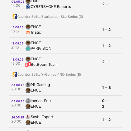
ENCE
05.05.25
2 – 1
14:00
CYBERSHOKE Esports
Counter Strike
StarLadder StarSeries (3)
ENCE
16.08.25
1 – 2
16:15
fnatic
ENCE
13.08.25
1 – 2
21:15
PARIVISION
ENCE
13.08.25
2 – 1
13:00
BetBoom Team
Counter Strike
Y-Games PRO Series (8)
M1 Gaming
04.06.25
1 – 3
20:00
ENCE
Iberian Soul
0 –
03.06.25
20:00
ENCE
2
Sashi Esport
26.05.25
1 – 2
20:00
ENCE