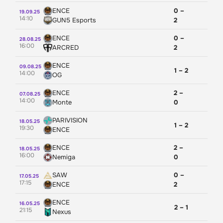
ENCE
0 –
19.09.25
14:10
GUN5 Esports
2
ENCE
0 –
28.08.25
16:00
ARCRED
2
ENCE
09.08.25
1 – 2
14:00
OG
ENCE
2 –
07.08.25
14:00
Monte
0
PARIVISION
18.05.25
1 – 2
19:30
ENCE
ENCE
2 –
18.05.25
16:00
Nemiga
0
SAW
0 –
17.05.25
17:15
ENCE
2
ENCE
16.05.25
2 – 1
21:15
Nexus