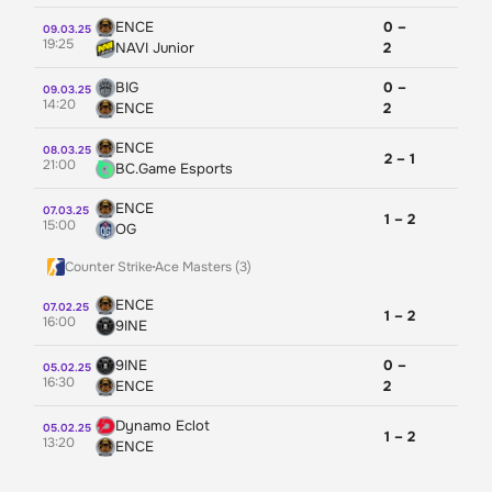
ENCE
0 –
09.03.25
19:25
NAVI Junior
2
BIG
0 –
09.03.25
14:20
ENCE
2
ENCE
08.03.25
2 – 1
21:00
BC.Game Esports
ENCE
07.03.25
1 – 2
15:00
OG
Counter Strike
Ace Masters (3)
ENCE
07.02.25
1 – 2
16:00
9INE
9INE
0 –
05.02.25
16:30
ENCE
2
Dynamo Eclot
05.02.25
1 – 2
13:20
ENCE