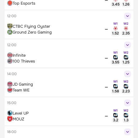
—
Top Esports
3.45
1.26
12:00
W1
W2
CTBC Flying Oyster
—
Ground Zero Gaming
1.52
2.35
12:00
W1
W2
Infinite
—
100 Thieves
3.55
1.25
14:00
W1
W2
JD Gaming
—
Team WE
1.58
2.23
15:00
W1
W2
Level UP
—
MOUZ
3.2
1.3
18:00