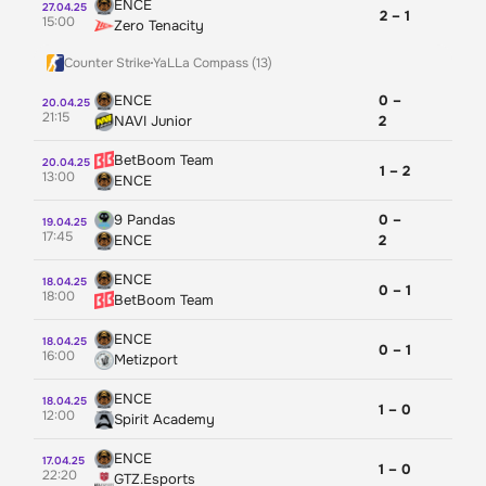
ENCE
27.04.25
2 – 1
15:00
Zero Tenacity
Counter Strike
YaLLa Compass (13)
ENCE
0 –
20.04.25
21:15
NAVI Junior
2
BetBoom Team
20.04.25
1 – 2
13:00
ENCE
9 Pandas
0 –
19.04.25
17:45
ENCE
2
ENCE
18.04.25
0 – 1
18:00
BetBoom Team
ENCE
18.04.25
0 – 1
16:00
Metizport
ENCE
18.04.25
1 – 0
12:00
Spirit Academy
ENCE
17.04.25
1 – 0
22:20
GTZ.Esports