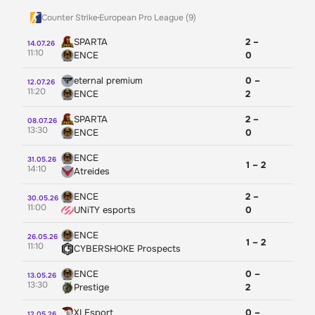
Букмекеры для ставок на киберспорт
НБА
НБА
Baltbet
Букмекеры для профессиональных игроков
Единая Лига ВТБ
Единая Лига ВТБ
24Бет
Counter Strike
European Pro League (9)
Букмекеры для ставок на футбол
Евролига
Евролига
SPARTA
2 –
14.07.26
WNBA
WNBA
11:10
ENCE
0
Суперлига
Суперлига
eternal premium
0 –
Теннис
Теннис
12.07.26
11:20
ENCE
2
US Open 2026 ATP
ATP
US Open 2026 WTA
WTA
SPARTA
2 –
08.07.26
Настольный теннис
13:30
Cincinnati ATP
ENCE
0
Cincinnati WTA
Челленджер
ENCE
31.05.26
Настольный теннис
Лига Про
1 – 2
14:10
Atreides
Чемпионат мира
Setka Cup
Волейбол
Кубок мира
ENCE
2 –
30.05.26
11:00
UNiTY esports
0
Чемпионат Европы
Лига Наций
WTT Champions Yokohama, MS
Суперлига России
ENCE
26.05.26
1 – 2
Киберспорт
WTT Champions Yokohama, WS
11:10
CYBERSHOKE Prospects
Europe Smash Sweden, WS
IEM Cologne
ENCE
0 –
13.05.26
Europe Smash Sweden, MS
The International
13:30
Prestige
2
Волейбол
Лига Наций
XI Esport
0 –
12.05.26