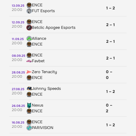
ENCE
13.09.25
1 – 2
20:00
FUT Esports
ENCE
12.09.25
2 – 1
20:00
Betclic Apogee Esports
Alliance
11.09.25
2 – 1
20:00
ENCE
ENCE
08.09.25
2 – 1
20:00
Favbet
Zero Tenacity
0 –
28.08.25
20:00
ENCE
0
Johnny Speeds
27.08.25
1 – 2
20:00
ENCE
Nexus
0 –
26.08.25
20:00
ENCE
2
ENCE
16.08.25
1 – 2
20:00
PARIVISION