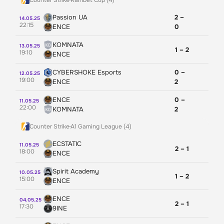
Counter Strike
Rainbet Cup (4)
Passion UA
2 –
14.05.25
22:15
ENCE
0
KOMNATA
13.05.25
1 – 2
19:10
ENCE
CYBERSHOKE Esports
0 –
12.05.25
19:00
ENCE
2
ENCE
0 –
11.05.25
22:00
KOMNATA
2
Counter Strike
A1 Gaming League (4)
ECSTATIC
11.05.25
2 – 1
18:00
ENCE
Spirit Academy
10.05.25
1 – 2
15:00
ENCE
ENCE
04.05.25
2 – 1
17:30
9INE