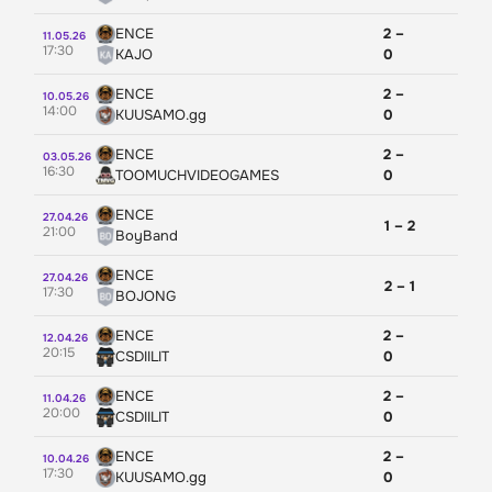
ENCE
2 –
11.05.26
17:30
KAJO
0
ENCE
2 –
10.05.26
14:00
KUUSAMO.gg
0
ENCE
2 –
03.05.26
16:30
TOOMUCHVIDEOGAMES
0
ENCE
27.04.26
1 – 2
21:00
BoyBand
ENCE
27.04.26
2 – 1
17:30
BOJONG
ENCE
2 –
12.04.26
20:15
CSDIILIT
0
ENCE
2 –
11.04.26
20:00
CSDIILIT
0
ENCE
2 –
10.04.26
17:30
KUUSAMO.gg
0