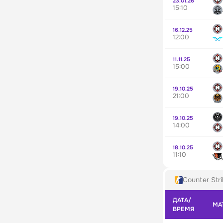
23.01.26
15:10
16.12.25
12:00
11.11.25
15:00
19.10.25
21:00
19.10.25
14:00
18.10.25
11:10
Counter Stri
ДАТА/
МА
ВРЕМЯ