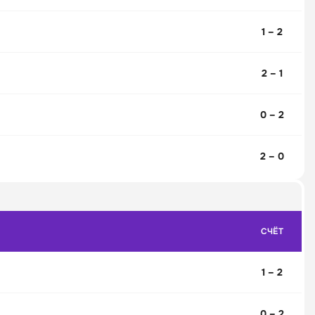
1 – 2
2 – 1
0 – 2
2 – 0
СЧЁТ
1 – 2
0 – 2