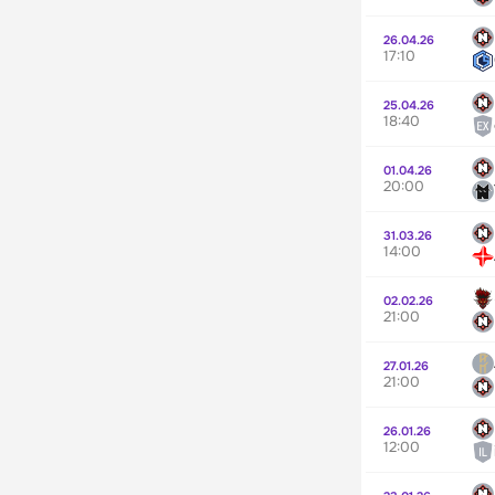
26.04.26
17:10
25.04.26
18:40
01.04.26
20:00
31.03.26
14:00
02.02.26
21:00
27.01.26
21:00
26.01.26
12:00