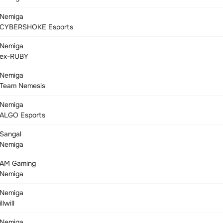
Nemiga
CYBERSHOKE Esports
Nemiga
ex-RUBY
Nemiga
Team Nemesis
Nemiga
ALGO Esports
Sangal
Nemiga
AM Gaming
Nemiga
Nemiga
illwill
Nemiga