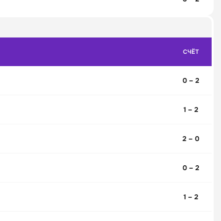
СЧЁТ
0 – 2
1 – 2
2 – 0
0 – 2
1 – 2