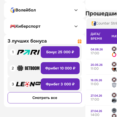
Волейбол
Прошедши
Counter Stri
Киберспорт
ДАТА/
МА
ВРЕМЯ
3 лучших бонуса
04.08.26
1
Бонус 25 000 ₽
17:00
20.05.26
2
Фрибет 10 000 ₽
11:00
19.05.26
11:00
3
Фрибет 3 000 ₽
27.04.26
Смотреть все
17:00
27.04.26
14:00