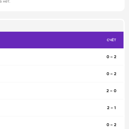
 нет.
СЧЁТ
0 – 2
0 – 2
2 – 0
2 – 1
0 – 2