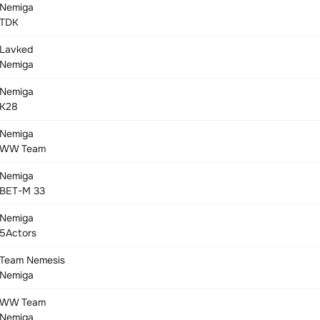
Nemiga
TDK
Lavked
Nemiga
Nemiga
K28
Nemiga
WW Team
Nemiga
BET-M 33
Nemiga
5Actors
Team Nemesis
Nemiga
WW Team
Nemiga