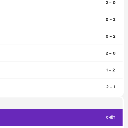
2 – 0
0 – 2
0 – 2
2 – 0
1 – 2
2 – 1
СЧЁТ