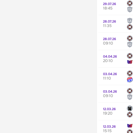
29.07.26
18:45
28.07.26
11:35
28.07.26
09:10
04.04.26
20:10
03.04.26
11:10
03.04.26
09:10
12.03.26
19:20
12.03.26
15:15