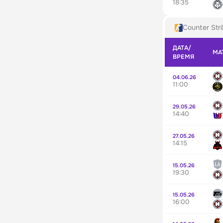
18:35
Counter Stri
ДАТА/
МА
ВРЕМЯ
04.06.26
11:00
29.05.26
14:40
27.05.26
14:15
15.05.26
19:30
15.05.26
16:00