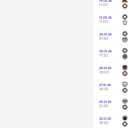
14.05.26
11:00
13.05.26
11:00
30.01.26
21:50
30.01.26
17:20
29.01.26
19:00
27.01.26
18:35
25.01.26
21:45
22.01.26
18:30