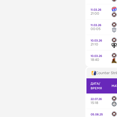
11.03.26
21:00
11.03.26
00:05
10.03.26
21:10
10.03.26
18:40
Counter Stri
ДАТА/
МА
ВРЕМЯ
22.07.26
15:18
05.08.25