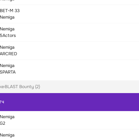
BET-M 33
Nemiga
Nemiga
5Actors
Nemiga
ARCRED
Nemiga
SPARTA
ke
BLAST Bounty (2)
ТЧ
Nemiga
G2
Nemiga