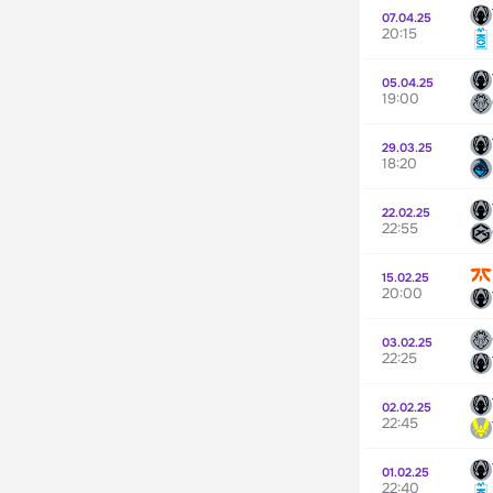
07.04.25
20:15
05.04.25
19:00
29.03.25
18:20
22.02.25
22:55
15.02.25
20:00
03.02.25
22:25
02.02.25
22:45
01.02.25
22:40