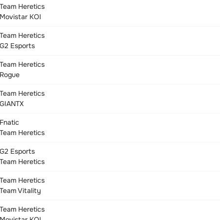
Team Heretics
Movistar KOI
Team Heretics
G2 Esports
Team Heretics
Rogue
Team Heretics
GIANTX
Fnatic
Team Heretics
G2 Esports
Team Heretics
Team Heretics
Team Vitality
Team Heretics
Movistar KOI