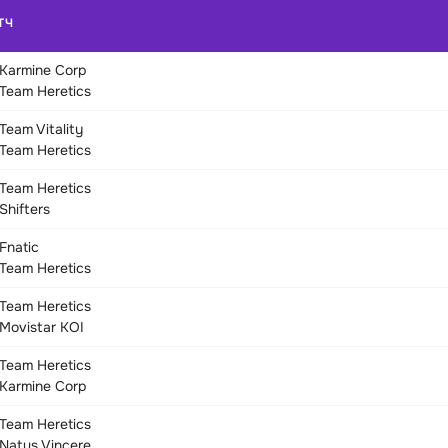
ТЧ
Karmine Corp
Team Heretics
Team Vitality
Team Heretics
Team Heretics
Shifters
Fnatic
Team Heretics
Team Heretics
Movistar KOI
Team Heretics
Karmine Corp
Team Heretics
Natus Vincere