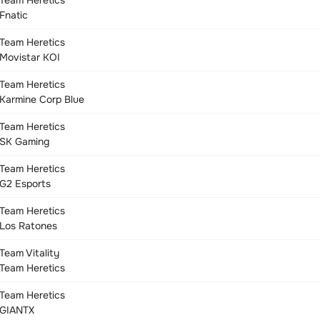
Team Heretics
Fnatic
Team Heretics
Movistar KOI
Team Heretics
Karmine Corp Blue
Team Heretics
SK Gaming
Team Heretics
G2 Esports
Team Heretics
Los Ratones
Team Vitality
Team Heretics
Team Heretics
GIANTX