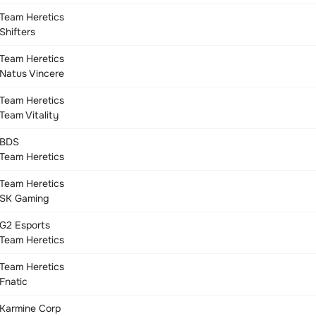
Team Heretics
Shifters
Team Heretics
Natus Vincere
Team Heretics
Team Vitality
BDS
Team Heretics
Team Heretics
SK Gaming
G2 Esports
Team Heretics
Team Heretics
Fnatic
Karmine Corp