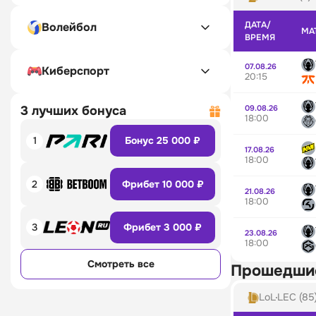
ДАТА/
Волейбол
МА
ВРЕМЯ
07.08.26
Киберспорт
20:15
09.08.26
3 лучших бонуса
18:00
1
Бонус 25 000 ₽
17.08.26
18:00
2
Фрибет 10 000 ₽
21.08.26
18:00
3
Фрибет 3 000 ₽
23.08.26
18:00
Смотреть все
Прошедши
LoL
LEC (85