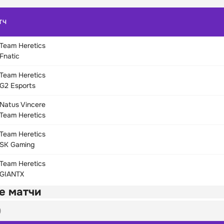
ТЧ
Team Heretics
Fnatic
Team Heretics
G2 Esports
Natus Vincere
Team Heretics
Team Heretics
SK Gaming
Team Heretics
GIANTX
е матчи
)