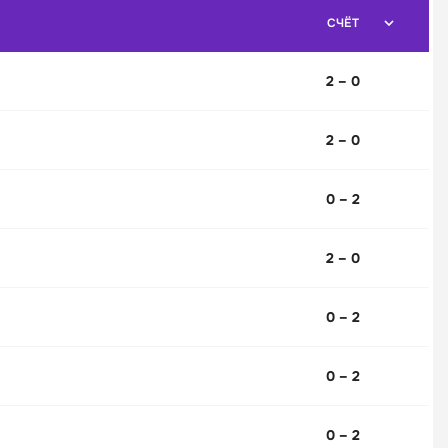
СЧЁТ
2 – 0
2 – 0
0 – 2
2 – 0
0 – 2
0 – 2
0 – 2