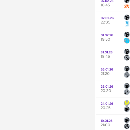
07.02.26
18:45
02.02.26
22:35
01.02.26
19:50
31.01.26
18:45
26.01.26
21:20
25.01.26
20:30
24.01.26
20:25
19.01.26
21:00