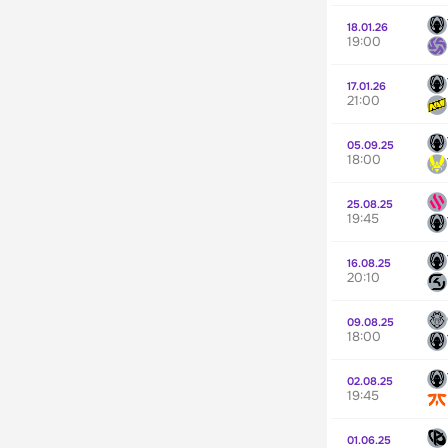
18.01.26
19:00
17.01.26
21:00
05.09.25
18:00
25.08.25
19:45
16.08.25
20:10
09.08.25
18:00
02.08.25
19:45
01.06.25