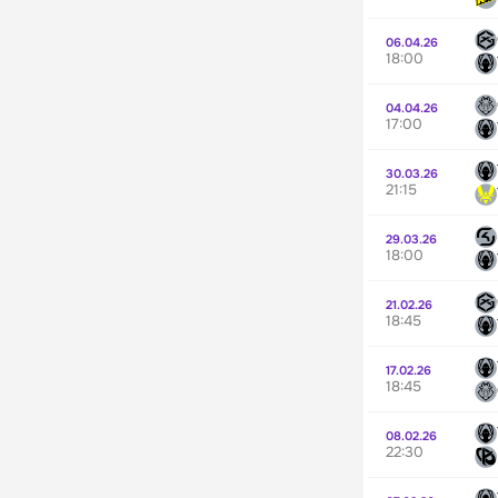
06.04.26
18:00
04.04.26
17:00
30.03.26
21:15
29.03.26
18:00
21.02.26
18:45
17.02.26
18:45
08.02.26
22:30