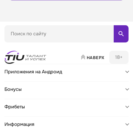
Поиск по матч-центру
18+
НАВЕРХ
Приложения на Андроид
Пари
Бонусы
БетБум
Pari
Фрибеты
Леон
BetBoom
Лига Ставок
Пари
Информация
Leon
Мелбет
БетБум