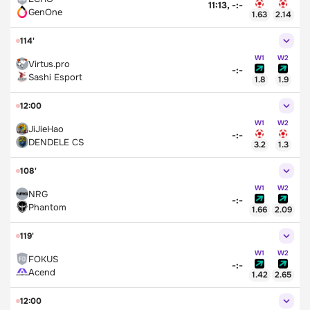
11:13, -:-
GenOne
1.63
2.14
114'
W1
W2
Virtus.pro
-:-
Sashi Esport
1.8
1.9
12:00
W1
W2
JiJieHao
-:-
DENDELE CS
3.2
1.3
108'
W1
W2
NRG
-:-
Phantom
1.66
2.09
119'
W1
W2
FOKUS
-:-
Acend
1.42
2.65
12:00