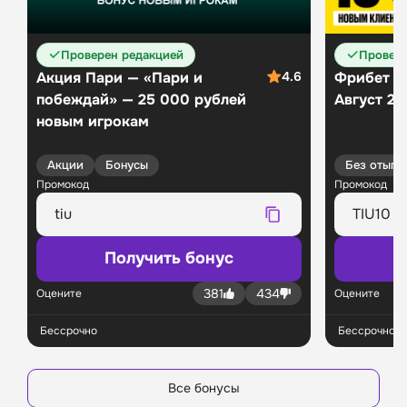
Проверен редакцией
Провере
Акция Пари — «Пари и
4.6
Фрибет Б
побеждай» — 25 000 рублей
Август 20
новым игрокам
Акции
Бонусы
Без отыгр
Промокод
Промокод
Получить бонус
П
381
434
Оцените
Оцените
Бессрочно
Бессрочно
Все бонусы