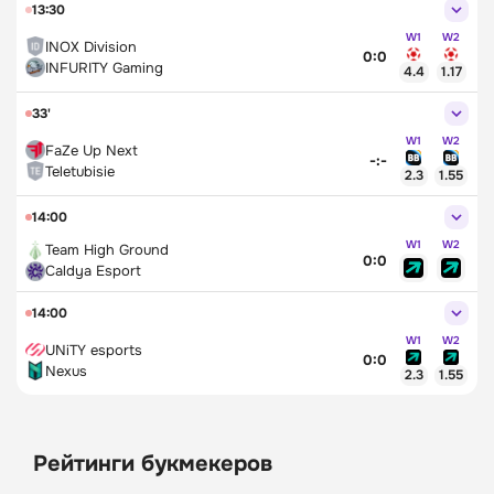
13:30
W1
W2
INOX Division
0:0
INFURITY Gaming
4.4
1.17
33'
W1
W2
FaZe Up Next
-:-
Teletubisie
2.3
1.55
14:00
W1
W2
Team High Ground
0:0
Caldya Esport
14:00
W1
W2
UNiTY esports
0:0
Nexus
2.3
1.55
Рейтинги букмекеров