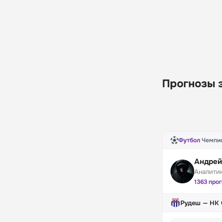
Прогнозы 
Футбол
·
Чемпи
Андрей
Аналити
1363 про
Рудеш — НК 