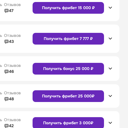
ь
Отзывов
Получить фрибет 15 000 ₽
47
4/5
Линия в прематче
4/5
Сайт
Приложение
4/5
Служба поддержки
5/5
ь
Отзывов
Получить фрибет 7 777 ₽
43
4/5
Линия в прематче
4/5
Сайт
Приложение
4/5
Служба поддержки
4/5
ь
Отзывов
Получить бонус 25 000 ₽
46
4/5
Линия в прематче
4/5
Сайт
Приложение
4/5
Служба поддержки
4/5
ь
Отзывов
Получить фрибет 25 000₽
48
4/5
Линия в прематче
4/5
4/5
Служба поддержки
4/5
Сайт
Приложение
ь
Отзывов
Получить фрибет 3 000₽
42