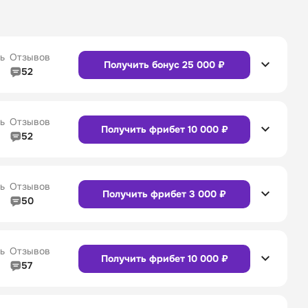
ь
Отзывов
Получить бонус 25 000 ₽
52
5/5
Линия в прематче
4/5
4/5
Служба поддержки
5/5
ь
Отзывов
Получить фрибет 10 000 ₽
52
5/5
Линия в прематче
4/5
4/5
Служба поддержки
4/5
Сайт
Приложение
ь
Отзывов
Получить фрибет 3 000 ₽
50
5/5
Линия в прематче
5/5
4/5
Служба поддержки
5/5
Сайт
Приложение
ь
Отзывов
Получить фрибет 10 000 ₽
57
4/5
Линия в прематче
4/5
4/5
Служба поддержки
4/5
Сайт
Приложение