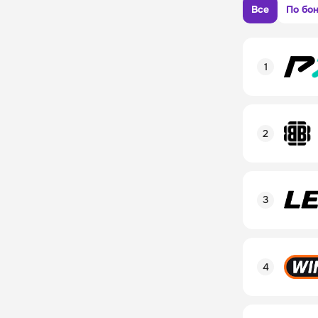
Все
По бо
Рейтинг пол
Линия в лай
Бонусы и ак
Рейтинг пол
Промокод
Линия в лай
Бонусы и ак
Рейтинг пол
Промокод
Линия в лай
Бонусы и ак
Рейтинг пол
Промокод
Линия в лай