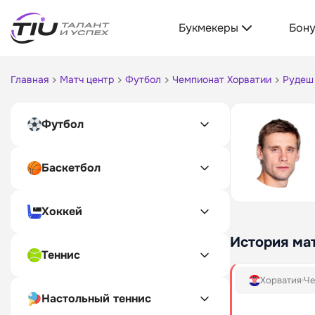
Букмекеры
Бон
Главная
Матч центр
Футбол
Чемпионат Хорватии
Рудеш
Футбол
Баскетбол
Хоккей
История ма
Теннис
Хорватия
Че
Настольный теннис