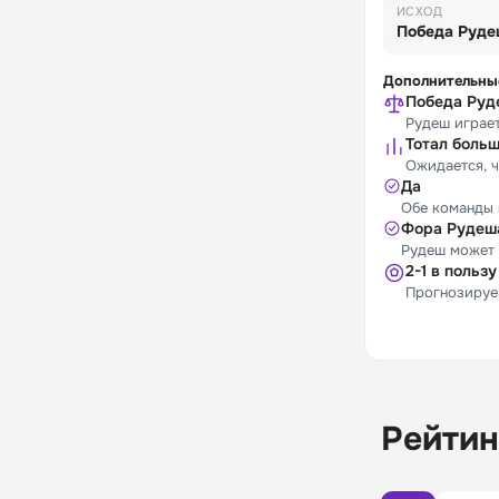
ИСХОД
Победа Руд
Дополнительны
Победа Руд
Рудеш играет
Тотал больш
Ожидается, ч
Да
Обе команды 
Фора Рудеша
Рудеш может 
2-1 в польз
Прогнозируе
Рейтин