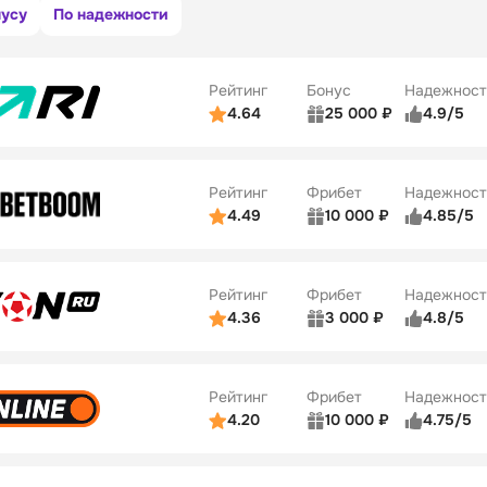
нусу
По надежности
Рейтинг
Бонус
Надежност
4.64
25 000 ₽
4.9/5
ьзователей
5/5
Коэффициенты
ве
5/5
Удобство платежей
Рейтинг
Фрибет
Надежност
ции
5/5
4.49
10 000 ₽
4.85/5
ьзователей
5/5
Коэффициенты
Бонусы
ве
5/5
Удобство платежей
22
Рейтинг
Фрибет
Надежност
ции
5/5
4.36
3 000 ₽
4.8/5
ьзователей
5/5
Коэффициенты
Бонусы
ве
3/5
Удобство платежей
42
Рейтинг
Фрибет
Надежност
ции
4/5
4.20
10 000 ₽
4.75/5
ьзователей
5/5
Коэффициенты
Бонусы
ве
4/5
Удобство платежей
34