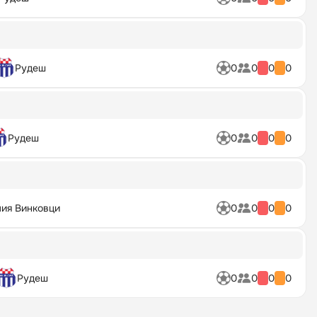
Рудеш
0
0
0
0
Рудеш
0
0
0
0
ия Винковци
0
0
0
0
Рудеш
0
0
0
0