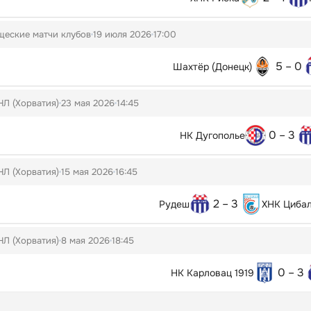
щеские матчи клубов
19 июля 2026
17:00
5 – 0
Шахтёр (Донецк)
 НЛ (Хорватия)
23 мая 2026
14:45
0 – 3
НК Дугополье
 НЛ (Хорватия)
15 мая 2026
16:45
2 – 3
Рудеш
ХНК Цибал
 НЛ (Хорватия)
8 мая 2026
18:45
0 – 3
НК Карловац 1919