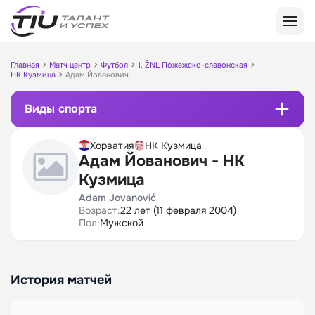
Главная
Матч центр
Футбол
1. ŽNL Пожежско-славонская
НК Кузмица
Адам Йованович
Популярные БК
Пари
Виды спорта
По букмекеру
БетБум
Леон
Pari
Приложения для Android
Хорватия
НК Кузмица
Винлайн
BetBoom
Адам Йованович - НК
Фонбет
Leon
Пари
Кузмица
Виды спорта
Марафон
Winline
БетБум
Бетсити
Fonbet
Леон
Баскетбол
Adam Jovanović
Статьи о БК
Возраст:
22 лет (11 февраля 2004)
Мелбет
Лига Ставок
Винлайн
Киберспорт
Пол:
Мужской
Winline
Лига Ставок
Марафон
Фонбет
Теннис
База знаний
По видам спорта
Олимпбет
Бет-М
Марафон
Хоккей
Виды ставок
Тенниси
Baltbet
Бетсити
Футбол
Футбол
Футбол
По видам спорта
Основы ставок
Балтбет
Melbet
Мелбет
Хоккей
История матчей
Евролига
Сервисы
Бет-М
Olimpbet
Лига Ставок
Баскетбол
Футбол
Виды спорта
Кубок России
Беттери
Tennisi
Олимпбет
Теннис
Хоккей