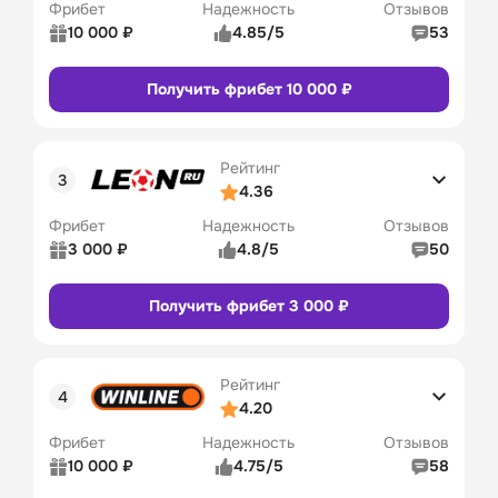
Букмекеры для ставок на киберспорт
НБА
НБА
Baltbet
Фрибет
Надежность
Отзывов
Служба поддержки
5/5
Букмекеры для профессиональных игроков
Единая Лига ВТБ
Единая Лига ВТБ
24Бет
10 000 ₽
4.85/5
53
Бонусы и акции
5/5
Букмекеры для ставок на футбол
Евролига
Евролига
Рейтинг 
5/5
WNBA
WNBA
Получить фрибет 10 000 ₽
пользователей
Промокод
Бонусы
Суперлига
Суперлига
Коэффициенты
5/5
22
Теннис
Теннис
Линия в прематче
4/5
US Open 2026 ATP
ATP
Рейтинг
Линия в лайве
Сайт
Приложение
5/5
US Open 2026 WTA
WTA
4.36
Настольный теннис
Удобство платежей
4/5
Cincinnati ATP
Фрибет
Надежность
Отзывов
Cincinnati WTA
Челленджер
Служба поддержки
4/5
3 000 ₽
4.8/5
50
Настольный теннис
Лига Про
Бонусы и акции
5/5
Рейтинг 
Чемпионат мира
Setka Cup
5/5
Получить фрибет 3 000 ₽
пользователей
Волейбол
Промокод
Бонусы
Кубок мира
Чемпионат Европы
Лига Наций
Коэффициенты
5/5
42
WTT Champions Yokohama, MS
Суперлига России
Линия в прематче
5/5
Киберспорт
Рейтинг
WTT Champions Yokohama, WS
Линия в лайве
Сайт
Приложение
3/5
4.20
Europe Smash Sweden, WS
IEM Cologne
Удобство платежей
4/5
Europe Smash Sweden, MS
The International
Фрибет
Надежность
Отзывов
Служба поддержки
5/5
Волейбол
10 000 ₽
4.75/5
58
Бонусы и акции
4/5
Лига Наций