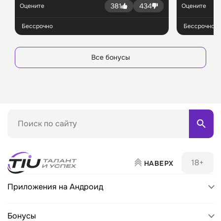
381
434
Оцените
Оцените
Бессрочно
Бессрочно
Все бонусы
Поиск по матч-центру
18+
НАВЕРХ
Приложения на Андроид
Пари
Бонусы