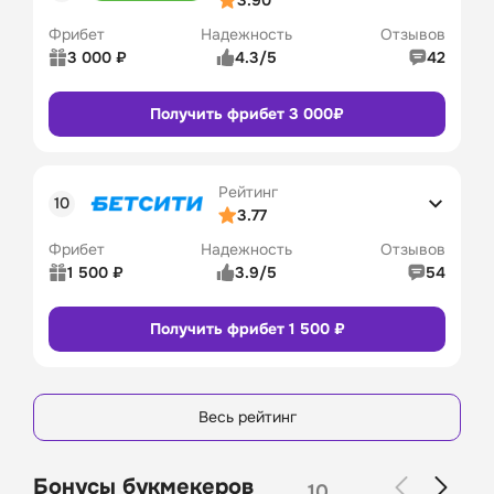
Удобство платежей
4/5
Фрибет
Надежность
Отзывов
Служба поддержки
4/5
3 000 ₽
4.3/5
42
Бонусы и акции
4/5
Рейтинг 
5/5
Получить фрибет 3 000₽
пользователей
Промокод
Бонусы
Коэффициенты
4/5
16
Линия в прематче
4/5
Рейтинг
Линия в лайве
Сайт
Приложение
3/5
3.77
Удобство платежей
4/5
Фрибет
Надежность
Отзывов
Служба поддержки
4/5
1 500 ₽
3.9/5
54
Бонусы и акции
4/5
Рейтинг 
5/5
Получить фрибет 1 500 ₽
пользователей
Промокод
Бонусы
Коэффициенты
3/5
8
Линия в прематче
3/5
Линия в лайве
Сайт
Приложение
4/5
Весь рейтинг
Удобство платежей
4/5
Служба поддержки
4/5
Бонусы букмекеров
10