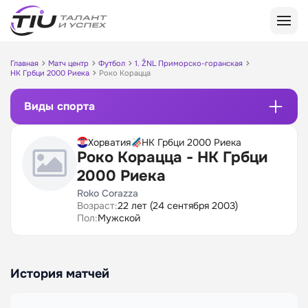
Главная
Матч центр
Футбол
1. ŽNL Приморско-горанская
НК Грбци 2000 Риека
Роко Корацца
Популярные БК
Пари
Виды спорта
По букмекеру
БетБум
Леон
Pari
Приложения для Android
Хорватия
НК Грбци 2000 Риека
Винлайн
BetBoom
Роко Корацца - НК Грбци
Фонбет
Leon
Пари
2000 Риека
Виды спорта
Марафон
Winline
БетБум
Бетсити
Fonbet
Леон
Баскетбол
Roko Corazza
Статьи о БК
Возраст:
22 лет (24 сентября 2003)
Мелбет
Лига Ставок
Винлайн
Киберспорт
Пол:
Мужской
Winline
Лига Ставок
Марафон
Фонбет
Теннис
База знаний
По видам спорта
Олимпбет
Бет-М
Марафон
Хоккей
Виды ставок
Тенниси
Baltbet
Бетсити
Футбол
Футбол
Футбол
По видам спорта
Основы ставок
Балтбет
Melbet
Мелбет
Хоккей
История матчей
Евролига
Сервисы
Бет-М
Olimpbet
Лига Ставок
Баскетбол
Футбол
Виды спорта
Кубок России
Беттери
Tennisi
Олимпбет
Теннис
Хоккей