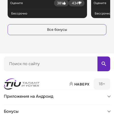
381
434
Оцените
Оцените
Бессрочно
Бессрочно
Все бонусы
Поиск по матч-центру
18+
НАВЕРХ
Приложения на Андроид
Пари
Бонусы