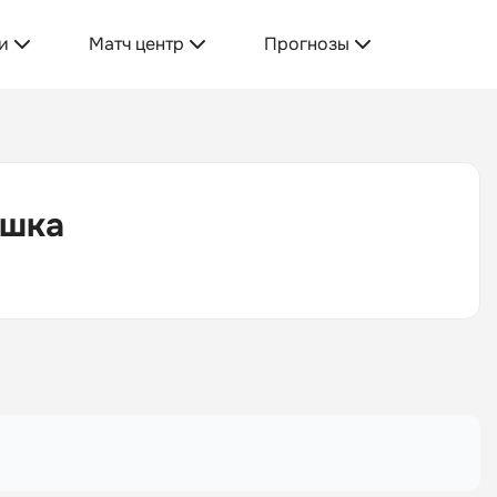
и
Матч центр
Прогнозы
ашка