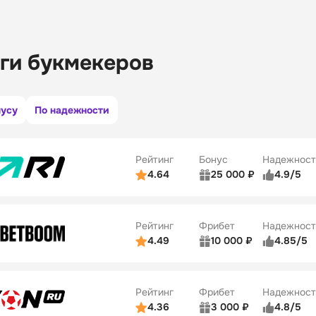
ги букмекеров
нусу
По надежности
Рейтинг
Бонус
Надежност
4.64
25 000 ₽
4.9/5
ьзователей
5/5
Коэффициенты
ве
5/5
Удобство платежей
Рейтинг
Фрибет
Надежност
ции
5/5
4.49
10 000 ₽
4.85/5
ьзователей
5/5
Коэффициенты
Бонусы
ве
5/5
Удобство платежей
22
Рейтинг
Фрибет
Надежност
ции
5/5
4.36
3 000 ₽
4.8/5