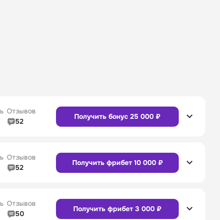
ь
Отзывов
Получить бонус 25 000 ₽
52
5/5
Линия в прематче
4/5
4/5
Служба поддержки
5/5
ь
Отзывов
Получить фрибет 10 000 ₽
52
5/5
Линия в прематче
4/5
4/5
Служба поддержки
4/5
Сайт
Приложение
ь
Отзывов
Получить фрибет 3 000 ₽
50