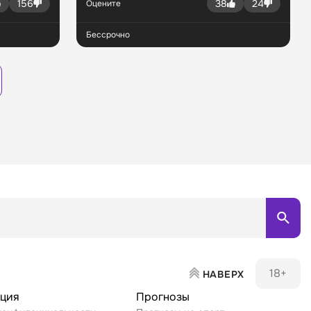
156
38
24
Оцените
Бессрочно
18+
НАВЕРХ
ция
Прогнозы