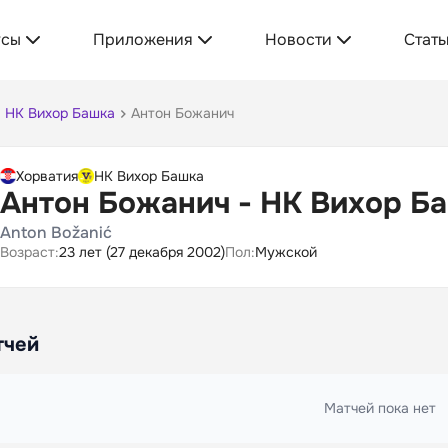
усы
Приложения
Новости
Стать
НК Вихор Башка
Антон Божанич
Хорватия
НК Вихор Башка
Антон Божанич - НК Вихор Б
Anton Božanić
Возраст:
23 лет (27 декабря 2002)
Пол:
Мужской
тчей
Матчей пока нет