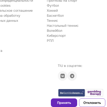
конфиденциальности
Прогнозы на спорт
ookies
Футбол
ельское соглашение
Хоккей
на обработку
Баскетбол
ных данных
Теннис
Настольный теннис
Волейбол
Киберспорт
РПЛ
та
TIU в соцсетях:
Принять
Отклонить