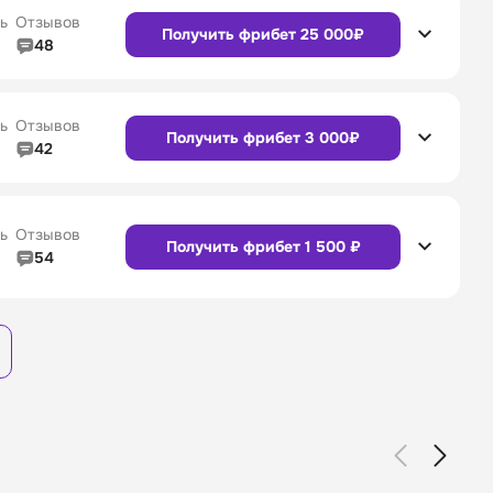
ь
Отзывов
Получить фрибет 25 000₽
48
4/5
Линия в прематче
4/5
4/5
Служба поддержки
4/5
Сайт
Приложение
ь
Отзывов
Получить фрибет 3 000₽
42
4/5
Линия в прематче
4/5
4/5
Служба поддержки
4/5
Сайт
Приложение
ь
Отзывов
Получить фрибет 1 500 ₽
54
3/5
Линия в прематче
3/5
Сайт
Приложение
4/5
Служба поддержки
4/5
Сайт
Приложение