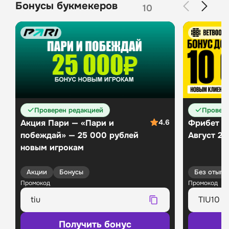
Бонусы букмекеров
10
Бонусы и акции
4/5
Промокод
Бонусы
13
Сайт
Приложение
Проверен редакцией
Провере
Акция Пари — «Пари и
4.6
Фрибет Б
побеждай» — 25 000 рублей
Август 20
новым игрокам
Акции
Бонусы
Без отыгр
Промокод
Промокод
Получить бонус
П