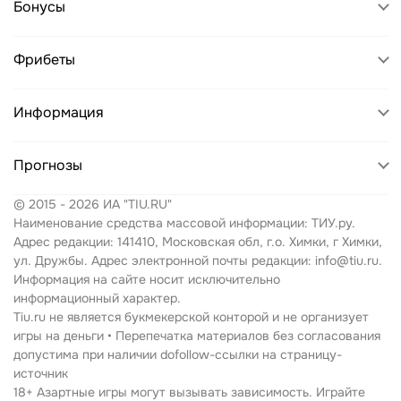
Бонусы
БетБум
Pari
Фрибеты
Леон
BetBoom
Лига Ставок
Пари
Информация
Leon
Мелбет
БетБум
Winline
Политика конфиденциальности
Прогнозы
Бетсити
Леон
Fonbet
Политика cookies
Марафон
© 2015 - 2026 ИА "TIU.RU"
Винлайн
Прогнозы на спорт
Марафон
Пользовательское соглашение
Наименование средства массовой информации: ТИУ.ру.
Фонбет
Фонбет
Футбол
Адрес редакции: 141410, Московская обл, г.о. Химки, г Химки,
Betcity
Согласие на обработку персональных данных
ул. Дружбы. Адрес электронной почты редакции: info@tiu.ru.
Винлайн
Марафон
Хоккей
Информация на сайте носит исключительно
Melbet
Контакты
информационный характер.
Бетсити
Баскетбол
Tiu.ru не является букмекерской конторой и не организует
Лига Ставок
Вакансии
игры на деньги • Перепечатка материалов без согласования
Мелбет
Теннис
допустима при наличии dofollow-ссылки на страницу-
Olimpbet
Блог
источник
Лига ставок
Настольный теннис
18+ Азартные игры могут вызывать зависимость. Играйте
Архив