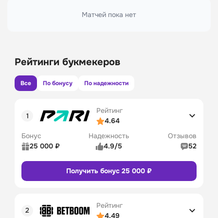
Лига Чемпионов
Зенит
Betcity
Тенниси
Теннис
Настольный теннис
Баскетбол
Матчей пока нет
Лига Европы
Спортбет
Bettery
Балтбет
Футбол
Волейбол
Теннис
24bet
Zenit
Беттери
Киберспорт
Настольный теннис
Рейтинги
Футбол
Спортбет
Зенит
Волейбол
Прочие категории
Лучшие букмекеры
РПЛ
24bet
Киберспорт
Рейтинги букмекеров
Приложения для iOS
Футбол
Легальные букмекерские конторы
Фрибеты
Лига чемпионов
Российские букмекеры
Фрибеты без депозита
АПЛ
РПЛ
Leon
Все
По бонусу
По надежности
БК с мобильным приложением
Фрибет без отыгрыша
Серия А
Лига чемпионов
Zenit
Надежные букмекеры
Промокод без отыгрыша
Ла Лига
АПЛ
Лига Ставок
БК с гостевым демосчетом
Бонус за регистрацию без отыгрыша
Бундеслига
Серия А
Марафон
Рейтинг
БК с большими коэффициентами
Фрибеты сегодня
Лига Европы
Ла Лига
Melbet
4.64
БК с минимальными депозитами
Лучшие фрибеты
Лига конференций
Бундеслига
Pari
Бонус
Надежность
Отзывов
Букмекеры для ставок на американский футбол
Фрибет новым игрокам
Лига наций
Лига Европы
Tennisi
25 000 ₽
4.9/5
52
Букмекеры для ставок на бейсбол
Новые БК с фрибетом
Суперкубок УЕФА
Лига конференций
Fonbet
Рейтинг 
Хоккей
Хоккей
Букмекеры для ставок на гольф
Фрибет 3000
Betcity
5/5
Получить бонус 25 000 ₽
пользователей
Букмекеры для ставок на автогонки
Акции букмекерских контор при регистрации
КХЛ
КХЛ
BetBoom
Коэффициенты
5/5
Букмекеры для ставок на чемпионаты мира и Европы
Промокоды букмекеров
НХЛ
НХЛ
Bettery
Линия в прематче
4/5
Букмекеры для ставок на дартс
Бездепозитные бонусы за регистрацию
АХЛ
АХЛ
Olimpbet
Рейтинг
Баскетбол
Баскетбол
Букмекеры для ставок на скачки
Бездепозитные бонусы букмекеров
Winline
Линия в лайве
5/5
4.49