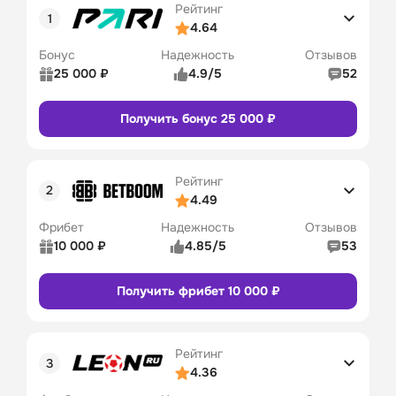
Букмекеры для ставок на киберспорт
НБА
НБА
Baltbet
Рейтинг
Букмекеры для профессиональных игроков
Единая Лига ВТБ
Единая Лига ВТБ
24Бет
4.64
Букмекеры для ставок на футбол
Евролига
Евролига
Бонус
Надежность
Отзывов
WNBA
WNBA
25 000 ₽
4.9/5
52
Суперлига
Суперлига
Рейтинг 
Теннис
Теннис
5/5
Получить бонус 25 000 ₽
пользователей
US Open 2026 ATP
ATP
Коэффициенты
5/5
US Open 2026 WTA
WTA
Настольный теннис
Cincinnati ATP
Линия в прематче
4/5
Рейтинг
Cincinnati WTA
Челленджер
Линия в лайве
5/5
4.49
Настольный теннис
Лига Про
Удобство платежей
4/5
Чемпионат мира
Setka Cup
Фрибет
Надежность
Отзывов
Служба поддержки
5/5
Волейбол
10 000 ₽
4.85/5
53
Кубок мира
Бонусы и акции
5/5
Чемпионат Европы
Лига Наций
Рейтинг 
5/5
WTT Champions Yokohama, MS
Суперлига России
Получить фрибет 10 000 ₽
пользователей
Промокод
Бонусы
Киберспорт
WTT Champions Yokohama, WS
Коэффициенты
5/5
22
Europe Smash Sweden, WS
IEM Cologne
Линия в прематче
4/5
Europe Smash Sweden, MS
The International
Рейтинг
Линия в лайве
Сайт
Приложение
5/5
Волейбол
4.36
Удобство платежей
4/5
Лига Наций