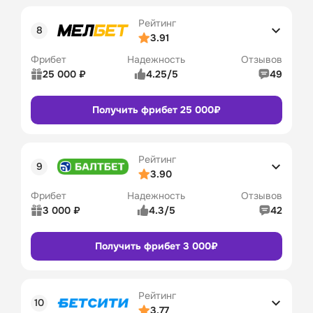
Сайт
Приложение
Линия в прематче
4/5
Рейтинг
Линия в лайве
4/5
3.91
Удобство платежей
4/5
Фрибет
Надежность
Отзывов
Служба поддержки
4/5
25 000 ₽
4.25/5
49
Бонусы и акции
4/5
Рейтинг 
5/5
Получить фрибет 25 000₽
пользователей
Промокод
Бонусы
Коэффициенты
4/5
15
Линия в прематче
4/5
Рейтинг
Линия в лайве
Сайт
Приложение
3/5
3.90
Удобство платежей
4/5
Фрибет
Надежность
Отзывов
Служба поддержки
4/5
3 000 ₽
4.3/5
42
Бонусы и акции
4/5
Рейтинг 
5/5
Получить фрибет 3 000₽
пользователей
Промокод
Бонусы
Коэффициенты
4/5
16
Линия в прематче
4/5
Рейтинг
Линия в лайве
Сайт
Приложение
3/5
3.77