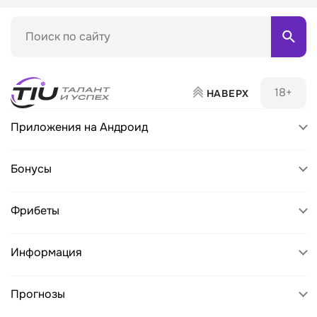
Поиск по матч-центру
18+
НАВЕРХ
Приложения на Андроид
Пари
Бонусы
БетБум
Pari
Фрибеты
Леон
BetBoom
Лига Ставок
Пари
Информация
Leon
Мелбет
БетБум
Winline
Политика конфиденциальности
Прогнозы
Бетсити
Леон
Fonbet
Политика cookies