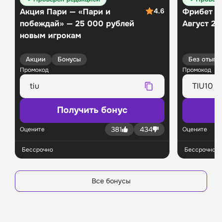
Акция Пари — «Пари и
4.6
Фрибет Б
побеждай» — 25 000 рублей
Август 20
новым игрокам
Акции
Бонусы
Без отыгр
Промокод
Промокод
Получить бонус
П
381
434
Оцените
Оцените
Бессрочно
Бессрочно
Все бонусы