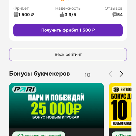
Удобство платежей
4/5
Фрибет
Надежность
Отзывов
Служба поддержки
4/5
1 500 ₽
3.9/5
54
Бонусы и акции
4/5
Рейтинг 
5/5
Получить фрибет 1 500 ₽
пользователей
Промокод
Бонусы
Коэффициенты
3/5
8
Линия в прематче
3/5
Линия в лайве
Сайт
Приложение
4/5
Весь рейтинг
Удобство платежей
4/5
Служба поддержки
4/5
Бонусы букмекеров
10
Бонусы и акции
4/5
Промокод
Бонусы
13
Сайт
Приложение
Проверен редакцией
Провере