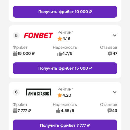
Бонусы и акции
4/5
Чемпионат мира
Рейтинг 
5/5
Суперлига России
Получить фрибет 10 000 ₽
пользователей
Промокод
Бонусы
Чемпионат Европы
Коэффициенты
4/5
34
Киберспорт
Линия в прематче
4/5
IEM Cologne
Рейтинг
Линия в лайве
Сайт
Приложение
4/5
The International
4.19
Удобство платежей
4/5
Esports World Cup Counter Strike
Фрибет
Надежность
Отзывов
Служба поддержки
4/5
15 000 ₽
4.7/5
47
Бонусы и акции
5/5
Рейтинг 
5/5
Получить фрибет 15 000 ₽
пользователей
Промокод
Бонусы
Коэффициенты
4/5
10
Линия в прематче
4/5
Рейтинг
Линия в лайве
Сайт
Приложение
4/5
4.20
Удобство платежей
4/5
Фрибет
Надежность
Отзывов
Служба поддержки
5/5
7 777 ₽
4.55/5
43
Бонусы и акции
4/5
Рейтинг 
5/5
Получить фрибет 7 777 ₽
пользователей
Промокод
Бонусы