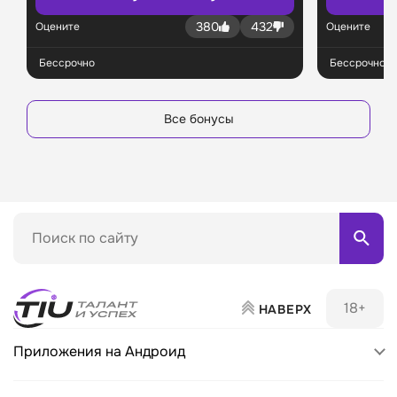
380
432
Оцените
Оцените
Бессрочно
Бессрочно
Все бонусы
Поиск по матч-центру
18+
НАВЕРХ
Приложения на Андроид
Пари