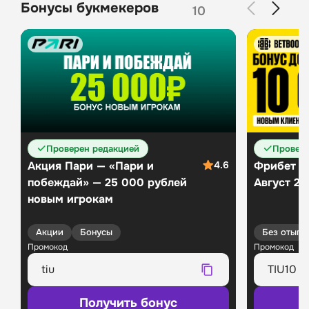
Бонусы букмекеров
10
Бонусы и акции
4/5
Промокод
Бонусы
13
Сайт
Приложение
Проверен редакцией
Провере
Акция Пари — «Пари и
4.6
Фрибет Б
побеждай» — 25 000 рублей
Август 20
новым игрокам
Акции
Бонусы
Без отыгр
Промокод
Промокод
Получить бонус
П