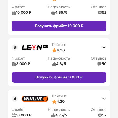
Букмекеры для ставок на киберспорт
НБА
НБА
Baltbet
Удобство платежей
4/5
Букмекеры для профессиональных игроков
Единая Лига ВТБ
Единая Лига ВТБ
24Бет
Фрибет
Надежность
Отзывов
Служба поддержки
5/5
10 000 ₽
4.85/5
52
Букмекеры для ставок на футбол
Евролига
Евролига
Бонусы и акции
5/5
WNBA
WNBA
Рейтинг 
5/5
Суперлига
Суперлига
Получить фрибет 10 000 ₽
пользователей
Промокод
Бонусы
Теннис
Теннис
Коэффициенты
5/5
22
US Open 2026 ATP
ATP
Линия в прематче
4/5
US Open 2026 WTA
WTA
Рейтинг
Линия в лайве
Сайт
Приложение
5/5
Настольный теннис
Cincinnati ATP
4.36
Удобство платежей
4/5
Cincinnati WTA
Челленджер
Фрибет
Надежность
Отзывов
Служба поддержки
4/5
Настольный теннис
Лига Про
3 000 ₽
4.8/5
50
Бонусы и акции
5/5
Чемпионат мира
Setka Cup
Рейтинг 
Волейбол
Кубок мира
5/5
Получить фрибет 3 000 ₽
пользователей
Промокод
Бонусы
Чемпионат Европы
Лига Наций
Коэффициенты
5/5
WTT Champions Yokohama, MS
Суперлига России
42
Киберспорт
Линия в прематче
5/5
WTT Champions Yokohama, WS
Рейтинг
Europe Smash Sweden, WS
IEM Cologne
Линия в лайве
Сайт
Приложение
3/5
4.20
Europe Smash Sweden, MS
The International
Удобство платежей
4/5
Волейбол
Фрибет
Надежность
Отзывов
Служба поддержки
5/5
10 000 ₽
4.75/5
57
Лига Наций