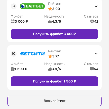
Рейтинг
Линия в лайве
Сайт
Приложение
3/5
3.90
Удобство платежей
4/5
Фрибет
Надежность
Отзывов
Служба поддержки
4/5
3 000 ₽
4.3/5
42
Бонусы и акции
4/5
Рейтинг 
5/5
Получить фрибет 3 000₽
пользователей
Промокод
Бонусы
Коэффициенты
4/5
16
Линия в прематче
4/5
Рейтинг
Линия в лайве
Сайт
Приложение
3/5
3.77
Удобство платежей
4/5
Фрибет
Надежность
Отзывов
Служба поддержки
4/5
1 500 ₽
3.9/5
54
Бонусы и акции
4/5
Рейтинг 
5/5
Получить фрибет 1 500 ₽
пользователей
Промокод
Бонусы
Коэффициенты
3/5
8
Линия в прематче
3/5
Линия в лайве
Сайт
Приложение
4/5
Весь рейтинг
Удобство платежей
4/5