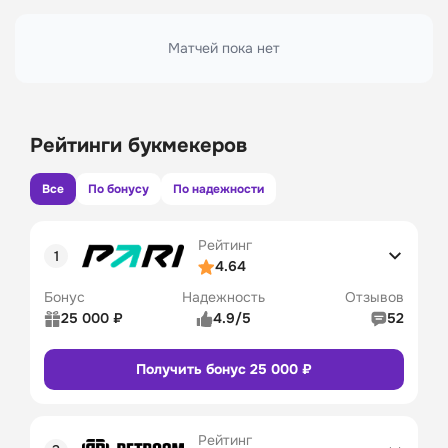
Лига Чемпионов
Зенит
Betcity
Тенниси
Теннис
Настольный теннис
Баскетбол
Лига Европы
Спортбет
Bettery
Балтбет
Футбол
Волейбол
Теннис
Матчей пока нет
24bet
Zenit
Беттери
Киберспорт
Настольный теннис
Рейтинги
Футбол
Спортбет
Зенит
Волейбол
Прочие категории
Лучшие букмекеры
РПЛ
24bet
Киберспорт
Приложения для iOS
Футбол
Легальные букмекерские конторы
Фрибеты
Лига чемпионов
Рейтинги букмекеров
Российские букмекеры
Фрибеты без депозита
АПЛ
РПЛ
Leon
БК с мобильным приложением
Фрибет без отыгрыша
Серия А
Лига чемпионов
Zenit
Все
По бонусу
По надежности
Надежные букмекеры
Промокод без отыгрыша
Ла Лига
АПЛ
Лига Ставок
БК с гостевым демосчетом
Бонус за регистрацию без отыгрыша
Бундеслига
Серия А
Марафон
БК с большими коэффициентами
Фрибеты сегодня
Лига Европы
Ла Лига
Melbet
Рейтинг
4.64
БК с минимальными депозитами
Лучшие фрибеты
Лига конференций
Бундеслига
Pari
Букмекеры для ставок на американский футбол
Фрибет новым игрокам
Лига наций
Лига Европы
Tennisi
Бонус
Надежность
Отзывов
Букмекеры для ставок на бейсбол
Новые БК с фрибетом
Суперкубок УЕФА
Лига конференций
Fonbet
25 000 ₽
4.9/5
52
Хоккей
Хоккей
Букмекеры для ставок на гольф
Фрибет 3000
Betcity
Рейтинг 
Букмекеры для ставок на автогонки
Акции букмекерских контор при регистрации
КХЛ
КХЛ
BetBoom
5/5
Получить бонус 25 000 ₽
пользователей
Букмекеры для ставок на чемпионаты мира и Европы
Промокоды букмекеров
НХЛ
НХЛ
Bettery
Коэффициенты
5/5
Букмекеры для ставок на дартс
Бездепозитные бонусы за регистрацию
АХЛ
АХЛ
Olimpbet
Линия в прематче
4/5
Баскетбол
Баскетбол
Букмекеры для ставок на скачки
Бездепозитные бонусы букмекеров
Winline
Рейтинг