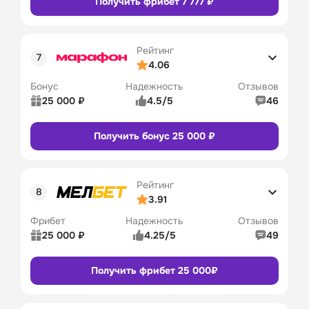
Получить фрибет 7 777 ₽
пользователей
Промокод
Бонусы
Коэффициенты
4/5
10
Линия в прематче
4/5
Рейтинг
Сайт
Приложение
Линия в лайве
4/5
4.06
Удобство платежей
4/5
Бонус
Надежность
Отзывов
Служба поддержки
4/5
25 000 ₽
4.5/5
46
Бонусы и акции
5/5
Рейтинг 
5/5
Получить бонус 25 000 ₽
пользователей
Бонусы
17
Коэффициенты
4/5
Сайт
Приложение
Линия в прематче
4/5
Рейтинг
Линия в лайве
4/5
3.91
Удобство платежей
4/5
Фрибет
Надежность
Отзывов
Служба поддержки
4/5
25 000 ₽
4.25/5
49
Бонусы и акции
4/5
Рейтинг 
5/5
Получить фрибет 25 000₽
пользователей
Промокод
Бонусы
Коэффициенты
4/5
15
Линия в прематче
4/5