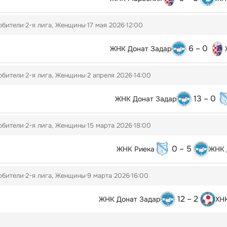
юбители
2-я лига, Женщины
17 мая 2026
12:00
6 – 0
ЖНК Донат Задар
юбители
2-я лига, Женщины
2 апреля 2026
14:00
13 – 0
ЖНК Донат Задар
юбители
2-я лига, Женщины
15 марта 2026
18:00
0 – 5
ЖНК Риека
ЖНК 
юбители
2-я лига, Женщины
9 марта 2026
16:00
12 – 2
ЖНК Донат Задар
ХН