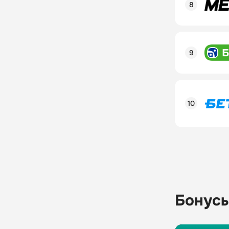
Бонусы и ак
Рейтинг пол
Промокод
Линия в лай
Бонусы и ак
Рейтинг пол
Промокод
Линия в лай
Бонусы и ак
Промокод
Рейтинг пол
Линия в лай
Бонусы и ак
Промокод
Бонусы