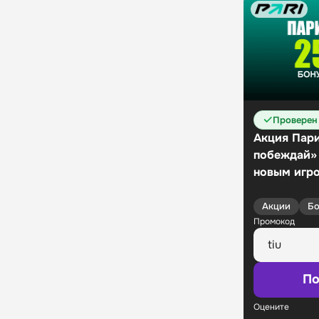
Проверен
Акция Пари
побеждай»
новым игр
Акции
Бо
Промокод
По
Оцените