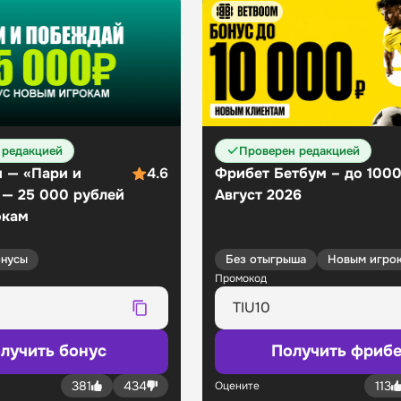
 редакцией
Проверен редакцией
 — «Пари и
4.6
Фрибет Бетбум – до 100
 — 25 000 рублей
Август 2026
окам
нусы
Без отыгрыша
Новым игро
Промокод
лучить бонус
Получить фрибе
381
434
113
Оцените