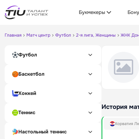
Букмекеры
Бон
Главная
Матч центр
Футбол
2-я лига, Женщины
ЖНК Дон
Футбол
Баскетбол
Хоккей
История ма
Теннис
Хорватия Л
Настольный теннис