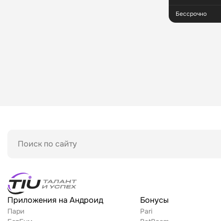
Бессрочно
Поиск по матч-центру
Приложения на Андроид
Бонусы
Пари
Pari