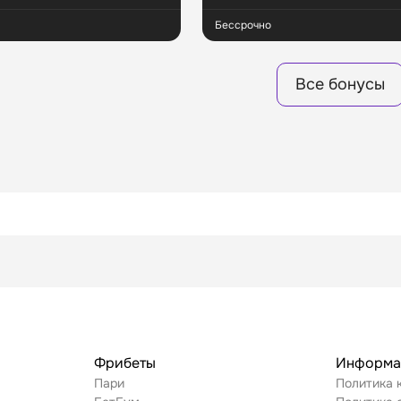
Бессрочно
Все бонусы
Фрибеты
Информа
Пари
Политика 