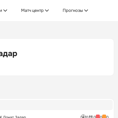
и
Матч центр
Прогнозы
адар
К Донат Задар
0
0
0
0