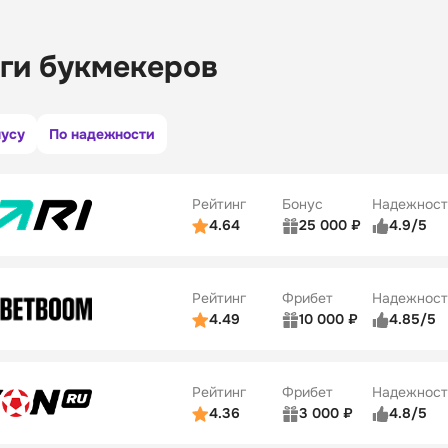
ги букмекеров
нусу
По надежности
Рейтинг
Бонус
Надежност
4.64
25 000 ₽
4.9/5
ьзователей
5/5
Коэффициенты
ве
5/5
Удобство платежей
Рейтинг
Фрибет
Надежност
ции
5/5
4.49
10 000 ₽
4.85/5
ьзователей
5/5
Коэффициенты
Бонусы
ве
5/5
Удобство платежей
22
Рейтинг
Фрибет
Надежност
ции
5/5
4.36
3 000 ₽
4.8/5
ьзователей
5/5
Коэффициенты
Бонусы