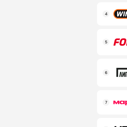
Линия в лай
Бонусы и ак
Рейтинг пол
Промокод
Линия в лай
Бонусы и ак
Промокод
Рейтинг пол
Линия в лай
Бонусы и ак
Промокод
Рейтинг пол
Линия в лай
Бонусы и ак
Рейтинг пол
Бонусы
17
Линия в лай