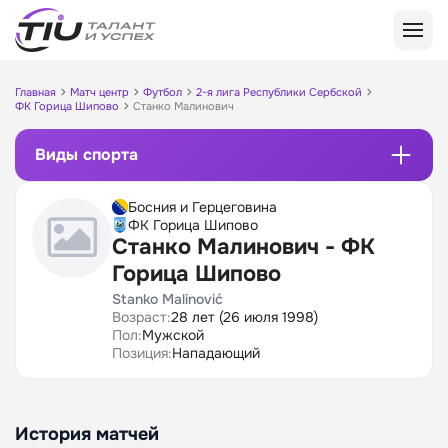
Главная
Матч центр
Футбол
2-я лига Республики Сербской
ФК Горица Шипово
Станко Малинович
Популярные БК
Пари
Виды спорта
По букмекеру
БетБум
Леон
Pari
Приложения для Android
Босния и Герцеговина
Винлайн
BetBoom
ФК Горица Шипово
Фонбет
Leon
Пари
Станко Малинович - ФК
Виды спорта
Марафон
Winline
БетБум
Горица Шипово
Бетсити
Fonbet
Леон
Баскетбол
Статьи о БК
Stanko Malinović
Мелбет
Лига Ставок
Винлайн
Киберспорт
Возраст:
28 лет (26 июля 1998)
Winline
Лига Ставок
Марафон
Фонбет
Теннис
Пол:
Мужской
База знаний
По видам спорта
Олимпбет
Бет-М
Марафон
Хоккей
Позиция:
Нападающий
Виды ставок
Тенниси
Baltbet
Бетсити
Футбол
Футбол
Футбол
По видам спорта
Основы ставок
Балтбет
Melbet
Мелбет
Хоккей
Евролига
Сервисы
Бет-М
Olimpbet
Лига Ставок
Баскетбол
Футбол
История матчей
Виды спорта
Кубок России
Беттери
Tennisi
Олимпбет
Теннис
Хоккей