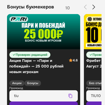
Служба поддержки
4/5
Бонусы букмекеров
10
Бонусы и акции
4/5
Промокод
Бонусы
13
Сайт
Приложение
Проверен редакцией
Провере
Акция Пари — «Пари и
4.6
Фрибет Б
побеждай» — 25 000 рублей
Август 20
новым игрокам
Акции
Бонусы
Без отыгр
Промокод
Промокод