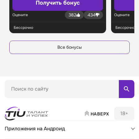
Получить бонус
П
382
434
Оцените
Оцените
Бессрочно
Бессрочно
Все бонусы
Поиск по матч-центру
18+
НАВЕРХ
Приложения на Андроид