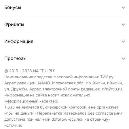
Пари
Бонусы
БетБум
Pari
Фрибеты
Леон
BetBoom
Лига Ставок
Пари
Информация
Leon
Мелбет
БетБум
Winline
Политика конфиденциальности
Прогнозы
Бетсити
Леон
Fonbet
Политика cookies
Марафон
© 2015 - 2026 ИА "TIU.RU"
Винлайн
Прогнозы на спорт
Марафон
Пользовательское соглашение
Наименование средства массовой информации: ТИУ.ру.
Фонбет
Фонбет
Футбол
Адрес редакции: 141410, Московская обл, г.о. Химки, г Химки,
Betcity
Согласие на обработку персональных данных
ул. Дружбы. Адрес электронной почты редакции: info@tiu.ru.
Винлайн
Марафон
Хоккей
Информация на сайте носит исключительно
Melbet
Контакты
информационный характер.
Бетсити
Баскетбол
Tiu.ru не является букмекерской конторой и не организует
Лига Ставок
Вакансии
игры на деньги • Перепечатка материалов без согласования
Мелбет
Теннис
допустима при наличии dofollow-ссылки на страницу-
Olimpbet
Блог
источник
Лига ставок
Настольный теннис