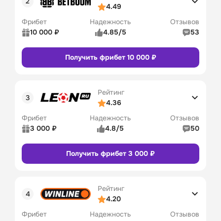
Линия в лайве
5/5
Букмекеры для ставок на киберспорт
НБА
НБА
Baltbet
4.49
Букмекеры для профессиональных игроков
Единая Лига ВТБ
Единая Лига ВТБ
24Бет
Удобство платежей
4/5
Фрибет
Надежность
Отзывов
Букмекеры для ставок на футбол
Евролига
Евролига
Служба поддержки
5/5
10 000 ₽
4.85/5
53
WNBA
WNBA
Бонусы и акции
5/5
Суперлига
Суперлига
Рейтинг 
5/5
Теннис
Теннис
Получить фрибет 10 000 ₽
пользователей
Промокод
Бонусы
US Open 2026 ATP
ATP
Коэффициенты
5/5
22
US Open 2026 WTA
WTA
Линия в прематче
4/5
Настольный теннис
Cincinnati ATP
Рейтинг
Линия в лайве
Сайт
Приложение
5/5
4.36
Cincinnati WTA
Челленджер
Удобство платежей
4/5
Настольный теннис
Лига Про
Фрибет
Надежность
Отзывов
Служба поддержки
4/5
Чемпионат мира
Setka Cup
3 000 ₽
4.8/5
50
Бонусы и акции
5/5
Волейбол
Кубок мира
Рейтинг 
5/5
Чемпионат Европы
Лига Наций
Получить фрибет 3 000 ₽
пользователей
Промокод
Бонусы
WTT Champions Yokohama, MS
Суперлига России
Коэффициенты
5/5
Киберспорт
42
WTT Champions Yokohama, WS
Линия в прематче
5/5
Europe Smash Sweden, WS
IEM Cologne
Рейтинг
Линия в лайве
Сайт
Приложение
3/5
Europe Smash Sweden, MS
The International
4.20
Волейбол
Удобство платежей
4/5
Фрибет
Надежность
Отзывов
Лига Наций
Служба поддержки
5/5