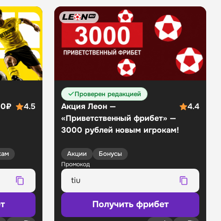
Проверен редакцией
00₽
4.5
Акция Леон —
4.4
«Приветственный фрибет» —
3000 рублей новым игрокам!
кам
Акции
Бонусы
Промокод
т
Получить фрибет