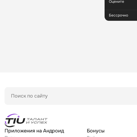
Оцените
Бессрочно
Поиск по матч-центру
Приложения на Андроид
Бонусы