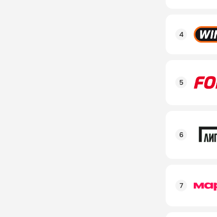
Рейтинг пол
Промокод
Линия в лай
Бонусы и ак
Рейтинг пол
Промокод
Линия в лай
Бонусы и ак
Промокод
Рейтинг пол
Линия в лай
Бонусы и ак
Промокод
Рейтинг пол
Линия в лай
Бонусы и ак
Рейтинг пол
Бонусы
17
Линия в лай