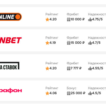
ьзователей
5/5
Коэффициенты
Бонусы
ве
3/5
Удобство платежей
42
Рейтинг
Фрибет
Надежност
ции
4/5
4.20
10 000 ₽
4.75/5
ьзователей
5/5
Коэффициенты
Бонусы
ве
4/5
Удобство платежей
34
Рейтинг
Фрибет
Надежност
ции
5/5
4.19
15 000 ₽
4.7/5
Бонусы
ьзователей
5/5
Коэффициенты
10
ве
4/5
Удобство платежей
Рейтинг
Фрибет
Надежност
ции
4/5
4.20
7 777 ₽
4.55/5
Бонусы
ьзователей
5/5
Коэффициенты
10
ве
4/5
Удобство платежей
Рейтинг
Бонус
Надежност
ции
5/5
4.06
25 000 ₽
4.5/5
ьзователей
5/5
Коэффициенты
ве
4/5
Удобство платежей