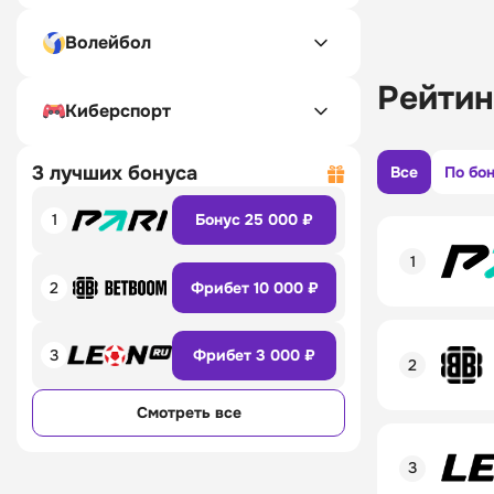
Волейбол
Рейтин
Киберспорт
3 лучших бонуса
Все
По бо
1
Бонус 25 000 ₽
2
Фрибет 10 000 ₽
Рейтинг пол
Линия в лай
3
Фрибет 3 000 ₽
Бонусы и ак
Рейтинг пол
Промокод
Смотреть все
Линия в лай
Бонусы и ак