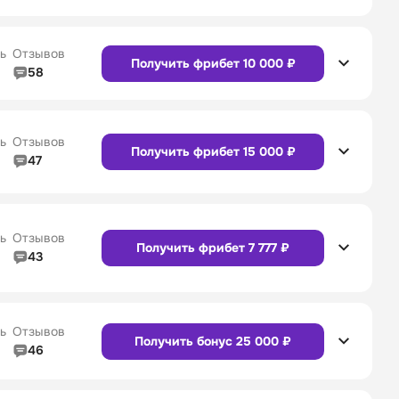
5/5
Линия в прематче
5/5
4/5
Служба поддержки
5/5
Сайт
Приложение
ь
Отзывов
Получить фрибет 10 000 ₽
58
4/5
Линия в прематче
4/5
4/5
Служба поддержки
4/5
Сайт
Приложение
ь
Отзывов
Получить фрибет 15 000 ₽
47
4/5
Линия в прематче
4/5
Сайт
Приложение
4/5
Служба поддержки
5/5
ь
Отзывов
Получить фрибет 7 777 ₽
43
4/5
Линия в прематче
4/5
Сайт
Приложение
4/5
Служба поддержки
4/5
ь
Отзывов
Получить бонус 25 000 ₽
46
4/5
Линия в прематче
4/5
Сайт
Приложение
4/5
Служба поддержки
4/5