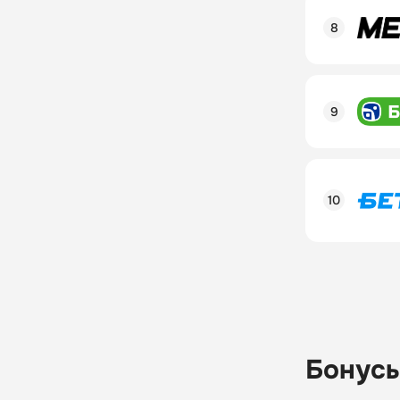
Бонусы и ак
Рейтинг пол
Промокод
Линия в лай
Бонусы и ак
Рейтинг пол
Промокод
Линия в лай
Бонусы и ак
Промокод
Рейтинг пол
Линия в лай
Бонусы и ак
Промокод
Бонусы