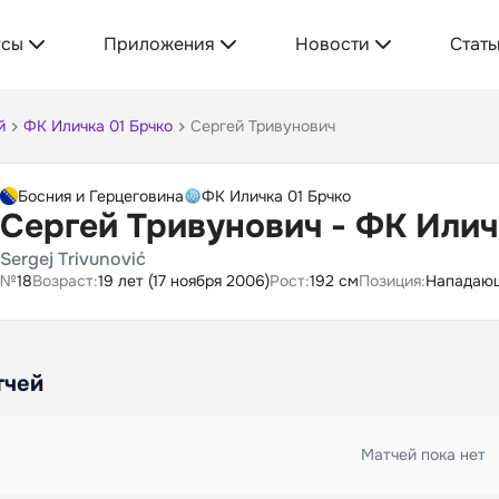
усы
Приложения
Новости
Стать
й
ФК Иличка 01 Брчко
Сергей Тривунович
Босния и Герцеговина
ФК Иличка 01 Брчко
Сергей Тривунович - ФК Илич
Sergej Trivunović
№
18
Возраст:
19 лет (17 ноября 2006)
Рост:
192 см
Позиция:
Нападаю
тчей
Матчей пока нет