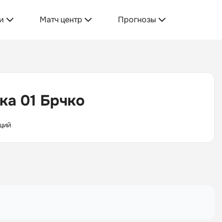
и
Матч центр
Прогнозы
ка 01 Брчко
щий