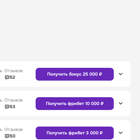
ь
Отзывов
Получить бонус 25 000 ₽
52
5/5
Линия в прематче
4/5
4/5
Служба поддержки
5/5
ь
Отзывов
Получить фрибет 10 000 ₽
53
5/5
Линия в прематче
4/5
4/5
Служба поддержки
4/5
Сайт
Приложение
ь
Отзывов
Получить фрибет 3 000 ₽
50