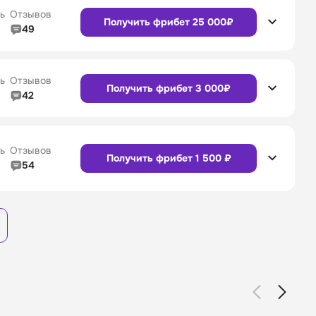
ь
Отзывов
Получить фрибет 25 000₽
49
4/5
Линия в прематче
4/5
4/5
Служба поддержки
4/5
Сайт
Приложение
ь
Отзывов
Получить фрибет 3 000₽
42
4/5
Линия в прематче
4/5
4/5
Служба поддержки
4/5
Сайт
Приложение
ь
Отзывов
Получить фрибет 1 500 ₽
54
3/5
Линия в прематче
3/5
Сайт
Приложение
4/5
Служба поддержки
4/5
Сайт
Приложение