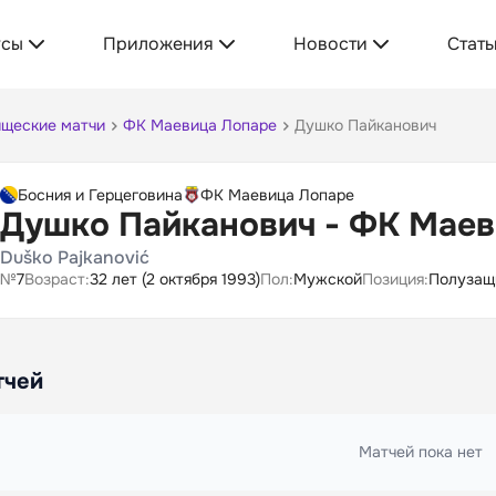
усы
Приложения
Новости
Стать
ищеские матчи
ФК Маевица Лопаре
Душко Пайканович
Босния и Герцеговина
ФК Маевица Лопаре
Душко Пайканович - ФК Маев
Duško Pajkanović
№
7
Возраст:
32 лет (2 октября 1993)
Пол:
Мужской
Позиция:
Полузащ
тчей
Матчей пока нет