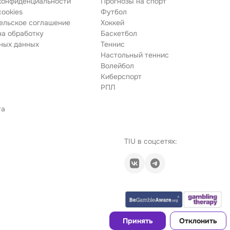
конфиденциальности
Прогнозы на спорт
ookies
Футбол
ельское соглашение
Хоккей
на обработку
Баскетбол
ных данных
Теннис
Настольный теннис
Волейбол
Киберспорт
РПЛ
та
TIU в соцсетях:
Принять
Отклонить