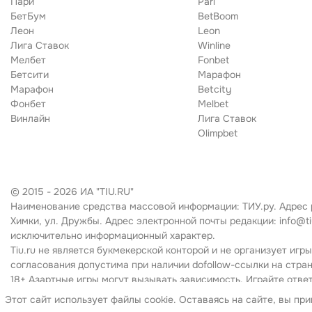
Пари
Pari
БетБум
BetBoom
Леон
Leon
Лига Ставок
Winline
Мелбет
Fonbet
Бетсити
Марафон
Марафон
Betcity
Фонбет
Melbet
Винлайн
Лига Ставок
Olimpbet
© 2015 - 2026 ИА "TIU.RU"
Наименование средства массовой информации: ТИУ.ру. Адрес ред
Химки, ул. Дружбы. Адрес электронной почты редакции: info@ti
исключительно информационный характер.
Tiu.ru не является букмекерской конторой и не организует игр
согласования допустима при наличии dofollow-ссылки на стра
18+ Азартные игры могут вызывать зависимость. Играйте отве
Этот сайт использует файлы cookie. Оставаясь на сайте, вы п