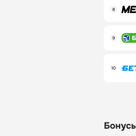
Бонусы и ак
Рейтинг пол
Промокод
Линия в лай
Бонусы и ак
Рейтинг пол
Промокод
Линия в лай
Бонусы и ак
Промокод
Рейтинг пол
Линия в лай
Бонусы и ак
Промокод
Бонусы