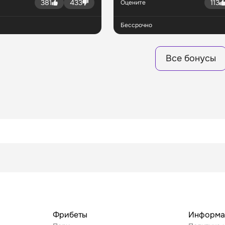
381
433
113
Оцените
Бессрочно
Все бонусы
Фрибеты
Информа