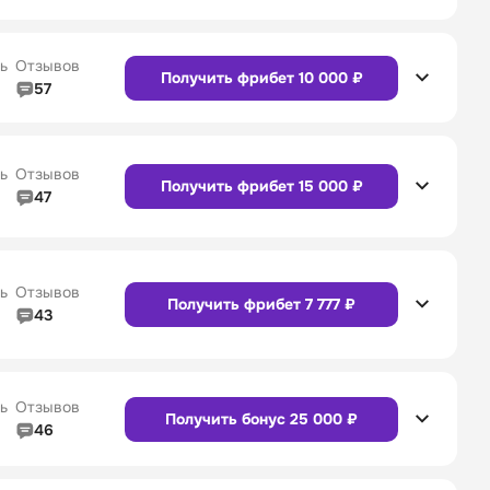
5/5
Линия в прематче
5/5
4/5
Служба поддержки
5/5
Сайт
Приложение
ь
Отзывов
Получить фрибет 10 000 ₽
57
4/5
Линия в прематче
4/5
4/5
Служба поддержки
4/5
Сайт
Приложение
ь
Отзывов
Получить фрибет 15 000 ₽
47
4/5
Линия в прематче
4/5
Сайт
Приложение
4/5
Служба поддержки
5/5
ь
Отзывов
Получить фрибет 7 777 ₽
43
4/5
Линия в прематче
4/5
Сайт
Приложение
4/5
Служба поддержки
4/5
ь
Отзывов
Получить бонус 25 000 ₽
46
4/5
Линия в прематче
4/5
Сайт
Приложение
4/5
Служба поддержки
4/5