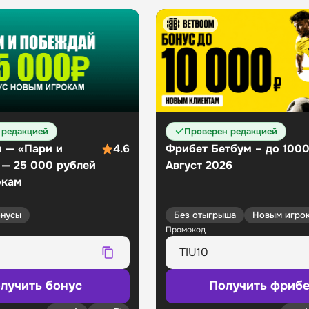
 редакцией
Проверен редакцией
 — «Пари и
4.6
Фрибет Бетбум – до 100
 — 25 000 рублей
Август 2026
окам
нусы
Без отыгрыша
Новым игро
Промокод
лучить бонус
Получить фрибе