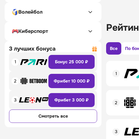
Волейбол
Рейтин
Киберспорт
3 лучших бонуса
Все
По бо
1
Бонус 25 000 ₽
2
Фрибет 10 000 ₽
Рейтинг пол
Линия в лай
3
Фрибет 3 000 ₽
Бонусы и ак
Рейтинг пол
Промокод
Смотреть все
Линия в лай
Бонусы и ак