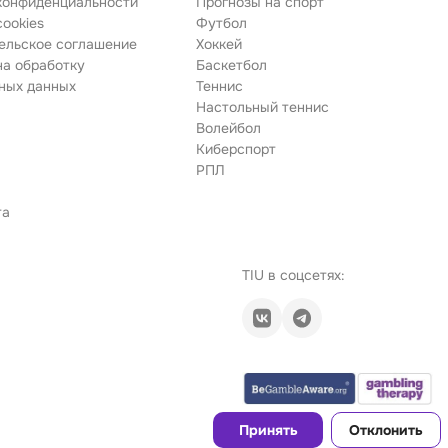
конфиденциальности
Прогнозы на спорт
ookies
Футбол
ельское соглашение
Хоккей
на обработку
Баскетбол
ных данных
Теннис
Настольный теннис
Волейбол
Киберспорт
РПЛ
та
TIU в соцсетях:
Принять
Отклонить