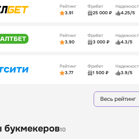
Рейтинг
Фрибет
Надежност
ции
4/5
3.91
25 000 ₽
4.25/5
ьзователей
5/5
Коэффициенты
Бонусы
ве
3/5
Удобство платежей
15
Рейтинг
Фрибет
Надежност
ции
4/5
3.90
3 000 ₽
4.3/5
ьзователей
5/5
Коэффициенты
Бонусы
ве
3/5
Удобство платежей
16
Рейтинг
Фрибет
Надежност
ции
4/5
3.77
1 500 ₽
3.9/5
Бонусы
ьзователей
5/5
Коэффициенты
8
ве
4/5
Удобство платежей
Весь рейтинг
ции
4/5
Бонусы
13
 букмекеров
10