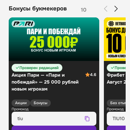
Служба поддержки
4/5
Бонусы букмекеров
10
Бонусы и акции
4/5
Промокод
Бонусы
13
Сайт
Приложение
Проверен редакцией
Провере
Акция Пари — «Пари и
4.6
Фрибет Б
побеждай» — 25 000 рублей
Август 20
новым игрокам
Акции
Бонусы
Без отыгр
Промокод
Промокод