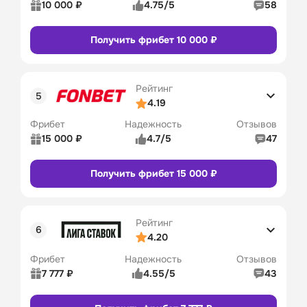
10 000 ₽
4.75/5
58
Чемпионат мира
Бонусы и акции
4/5
Суперлига России
Рейтинг 
5/5
Получить фрибет 10 000 ₽
пользователей
Чемпионат Европы
Промокод
Бонусы
Киберспорт
Коэффициенты
4/5
34
IEM Cologne
Линия в прематче
4/5
Рейтинг
The International
Линия в лайве
Сайт
Приложение
4/5
4.19
Esports World Cup Counter Strike
Удобство платежей
4/5
Фрибет
Надежность
Отзывов
Служба поддержки
4/5
15 000 ₽
4.7/5
47
Бонусы и акции
5/5
Рейтинг 
5/5
Получить фрибет 15 000 ₽
пользователей
Промокод
Бонусы
Коэффициенты
4/5
10
Линия в прематче
4/5
Рейтинг
Линия в лайве
Сайт
Приложение
4/5
4.20
Удобство платежей
4/5
Фрибет
Надежность
Отзывов
Служба поддержки
5/5
7 777 ₽
4.55/5
43
Бонусы и акции
4/5
Рейтинг 
5/5