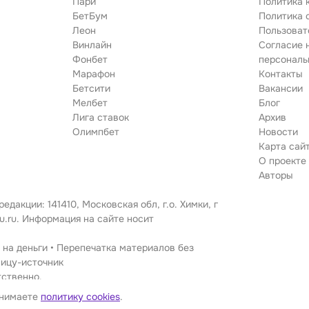
Пари
Политика 
БетБум
Политика c
Леон
Пользоват
Винлайн
Согласие 
Фонбет
персональ
Марафон
Контакты
Бетсити
Вакансии
Мелбет
Блог
Лига ставок
Архив
Олимпбет
Новости
Карта сай
О проекте
Авторы
акции: 141410, Московская обл, г.о. Химки, г
u.ru. Информация на сайте носит
ы на деньги • Перепечатка материалов без
ницу-источник
тственно.
ринимаете
политику cookies
.