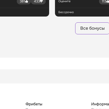
381
433
113
Оцените
Бессрочно
Все бонусы
Фрибеты
Информа