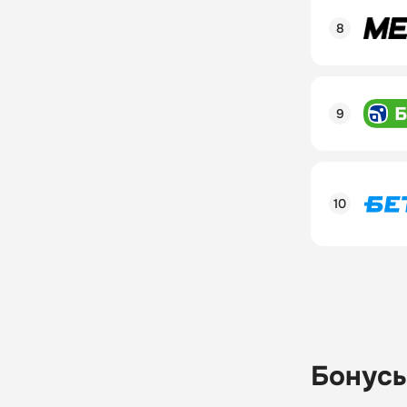
Бонусы и ак
Рейтинг пол
Промокод
Линия в лай
Бонусы и ак
Рейтинг пол
Промокод
Линия в лай
Бонусы и ак
Промокод
Рейтинг пол
Линия в лай
Бонусы и ак
Промокод
Бонусы