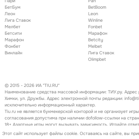
Пари
Pari
БетБум
BetBoom
Леон
Leon
Лига Ставок
Winline
Мелбет
Fonbet
Бетсити
Марафон
Марафон
Betcity
Фонбет
Melbet
Винлайн
Лига Ставок
Olimpbet
© 2015 - 2026 ИА "TIU.RU"
Наименование средства массовой информации: ТИУ.ру. Адрес ред
Химки, ул. Дружбы. Адрес электронной почты редакции: info@ti
исключительно информационный характер.
Tiu.ru не является букмекерской конторой и не организует игр
согласования допустима при наличии dofollow-ссылки на стра
18+ Азартные игры могут вызывать зависимость. Играйте отве
Этот сайт использует файлы cookie. Оставаясь на сайте, вы п