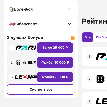
Волейбол
Рейтин
Киберспорт
3 лучших бонуса
Все
По бо
1
Бонус 25 000 ₽
2
Фрибет 10 000 ₽
Рейтинг пол
Линия в лай
3
Фрибет 3 000 ₽
Бонусы и ак
Рейтинг пол
Промокод
Смотреть все
Линия в лай
Бонусы и ак