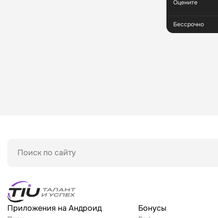
Оцените
Бессрочно
Поиск по матч-центру
Приложения на Андроид
Бонусы