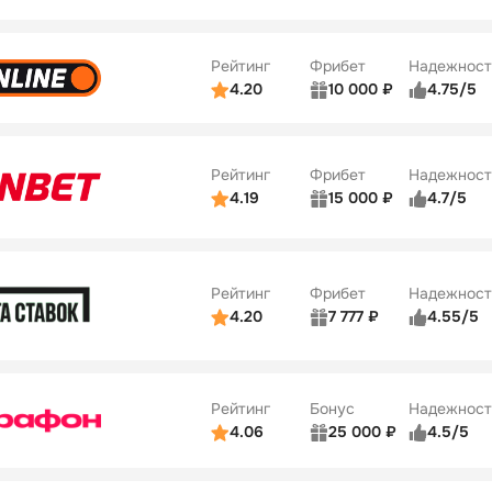
ьзователей
5/5
Коэффициенты
Бонусы
ве
3/5
Удобство платежей
42
Рейтинг
Фрибет
Надежност
ции
4/5
4.20
10 000 ₽
4.75/5
ьзователей
5/5
Коэффициенты
Бонусы
ве
4/5
Удобство платежей
34
Рейтинг
Фрибет
Надежност
ции
5/5
4.19
15 000 ₽
4.7/5
Бонусы
ьзователей
5/5
Коэффициенты
10
ве
4/5
Удобство платежей
Рейтинг
Фрибет
Надежност
ции
4/5
4.20
7 777 ₽
4.55/5
Бонусы
ьзователей
5/5
Коэффициенты
10
ве
4/5
Удобство платежей
Рейтинг
Бонус
Надежност
ции
5/5
4.06
25 000 ₽
4.5/5
ьзователей
5/5
Коэффициенты
ве
4/5
Удобство платежей