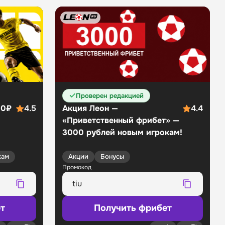
Проверен редакцией
00₽
4.5
Акция Леон —
4.4
«Приветственный фрибет» —
3000 рублей новым игрокам!
кам
Акции
Бонусы
Промокод
т
Получить фрибет