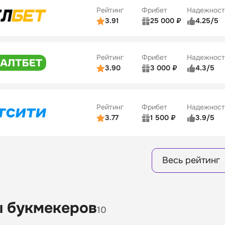
Рейтинг
Фрибет
Надежност
ции
4/5
3.91
25 000 ₽
4.25/5
ьзователей
5/5
Коэффициенты
Бонусы
ве
3/5
Удобство платежей
15
Рейтинг
Фрибет
Надежност
ции
4/5
3.90
3 000 ₽
4.3/5
ьзователей
5/5
Коэффициенты
Бонусы
ве
3/5
Удобство платежей
16
Рейтинг
Фрибет
Надежност
ции
4/5
3.77
1 500 ₽
3.9/5
Бонусы
ьзователей
5/5
Коэффициенты
8
ве
4/5
Удобство платежей
Весь рейтинг
ции
4/5
Бонусы
13
 букмекеров
10