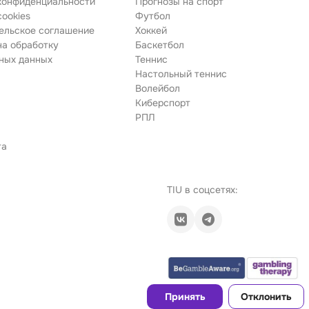
конфиденциальности
Прогнозы на спорт
ookies
Футбол
ельское соглашение
Хоккей
на обработку
Баскетбол
ных данных
Теннис
Настольный теннис
Волейбол
Киберспорт
РПЛ
та
TIU в соцсетях:
Принять
Отклонить