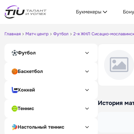
Букмекеры
Бон
Главная
Матч центр
Футбол
2-я ЖНЛ Сисацко-мославинс
Футбол
Баскетбол
Хоккей
История ма
Теннис
Настольный теннис