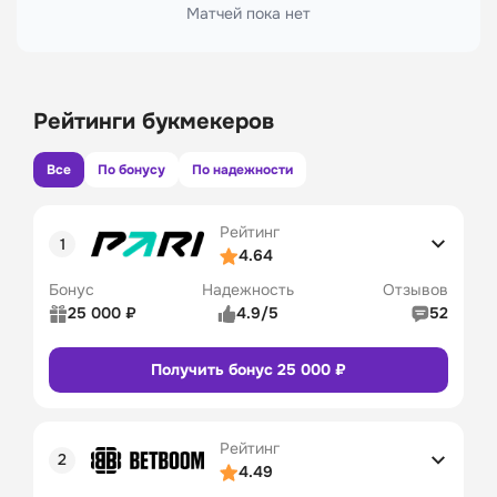
Матчей пока нет
Лига Чемпионов
Зенит
Betcity
Тенниси
Теннис
Настольный теннис
Баскетбол
Лига Европы
Спортбет
Bettery
Балтбет
Футбол
Волейбол
Теннис
24bet
Zenit
Беттери
Киберспорт
Настольный теннис
Рейтинги
Футбол
Спортбет
Зенит
Волейбол
Прочие категории
Лучшие букмекеры
РПЛ
24bet
Киберспорт
Рейтинги букмекеров
Приложения для iOS
Футбол
Легальные букмекерские конторы
Фрибеты
Лига чемпионов
Российские букмекеры
Фрибеты без депозита
АПЛ
РПЛ
Leon
Все
По бонусу
По надежности
БК с мобильным приложением
Фрибет без отыгрыша
Серия А
Лига чемпионов
Zenit
Надежные букмекеры
Промокод без отыгрыша
Ла Лига
АПЛ
Лига Ставок
Рейтинг
БК с гостевым демосчетом
Бонус за регистрацию без отыгрыша
Бундеслига
Серия А
Марафон
4.64
БК с большими коэффициентами
Фрибеты сегодня
Лига Европы
Ла Лига
Melbet
Бонус
Надежность
Отзывов
БК с минимальными депозитами
Лучшие фрибеты
Лига конференций
Бундеслига
Pari
25 000 ₽
4.9/5
52
Букмекеры для ставок на американский футбол
Фрибет новым игрокам
Лига наций
Лига Европы
Tennisi
Букмекеры для ставок на бейсбол
Новые БК с фрибетом
Суперкубок УЕФА
Лига конференций
Fonbet
Рейтинг 
5/5
Получить бонус 25 000 ₽
Хоккей
Хоккей
пользователей
Букмекеры для ставок на гольф
Фрибет 3000
Betcity
Букмекеры для ставок на автогонки
Акции букмекерских контор при регистрации
КХЛ
КХЛ
BetBoom
Коэффициенты
5/5
Букмекеры для ставок на чемпионаты мира и Европы
Промокоды букмекеров
НХЛ
НХЛ
Bettery
Линия в прематче
4/5
Рейтинг
Букмекеры для ставок на дартс
Бездепозитные бонусы за регистрацию
АХЛ
АХЛ
Olimpbet
Линия в лайве
5/5
4.49
Баскетбол
Баскетбол
Букмекеры для ставок на скачки
Бездепозитные бонусы букмекеров
Winline
Удобство платежей
4/5