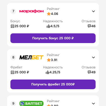
Линия в прематче
4/5
Рейтинг
Сайт
Приложение
Линия в лайве
4/5
4.06
Удобство платежей
4/5
Бонус
Надежность
Отзывов
Служба поддержки
4/5
25 000 ₽
4.5/5
46
Бонусы и акции
5/5
Рейтинг 
5/5
Получить бонус 25 000 ₽
пользователей
Бонусы
17
Коэффициенты
4/5
Сайт
Приложение
Линия в прематче
4/5
Рейтинг
Линия в лайве
4/5
3.91
Удобство платежей
4/5
Фрибет
Надежность
Отзывов
Служба поддержки
4/5
25 000 ₽
4.25/5
49
Бонусы и акции
4/5
Рейтинг 
5/5
Получить фрибет 25 000₽
пользователей
Промокод
Бонусы
Коэффициенты
4/5
15
Линия в прематче
4/5
Рейтинг
Линия в лайве
Сайт
Приложение
3/5
3.90