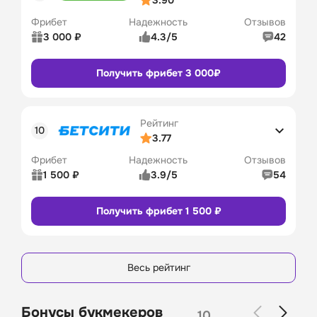
Удобство платежей
4/5
Фрибет
Надежность
Отзывов
Служба поддержки
4/5
3 000 ₽
4.3/5
42
Бонусы и акции
4/5
Рейтинг 
5/5
Получить фрибет 3 000₽
пользователей
Промокод
Бонусы
Коэффициенты
4/5
16
Линия в прематче
4/5
Рейтинг
Линия в лайве
Сайт
Приложение
3/5
3.77
Удобство платежей
4/5
Фрибет
Надежность
Отзывов
Служба поддержки
4/5
1 500 ₽
3.9/5
54
Бонусы и акции
4/5
Рейтинг 
5/5
Получить фрибет 1 500 ₽
пользователей
Промокод
Бонусы
Коэффициенты
3/5
8
Линия в прематче
3/5
Линия в лайве
Сайт
Приложение
4/5
Весь рейтинг
Удобство платежей
4/5
Служба поддержки
4/5
Бонусы букмекеров
10