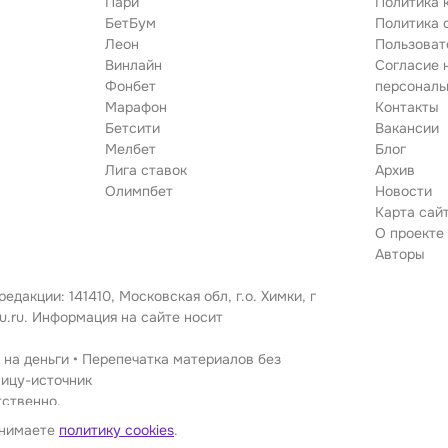
Пари
Политика 
БетБум
Политика c
Леон
Пользоват
Винлайн
Согласие 
Фонбет
персональ
Марафон
Контакты
Бетсити
Вакансии
Мелбет
Блог
Лига ставок
Архив
Олимпбет
Новости
Карта сай
О проекте
Авторы
акции: 141410, Московская обл, г.о. Химки, г
u.ru. Информация на сайте носит
ы на деньги • Перепечатка материалов без
ницу-источник
тственно.
ринимаете
политику cookies
.