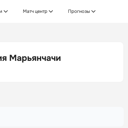
и
Матч центр
Прогнозы
ия Марьянчачи