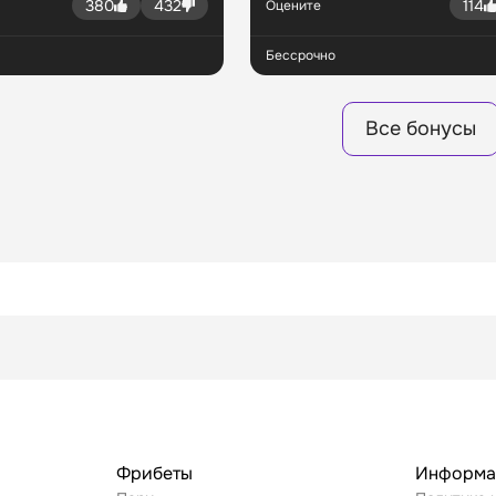
380
432
114
Оцените
Бессрочно
Все бонусы
Фрибеты
Информа