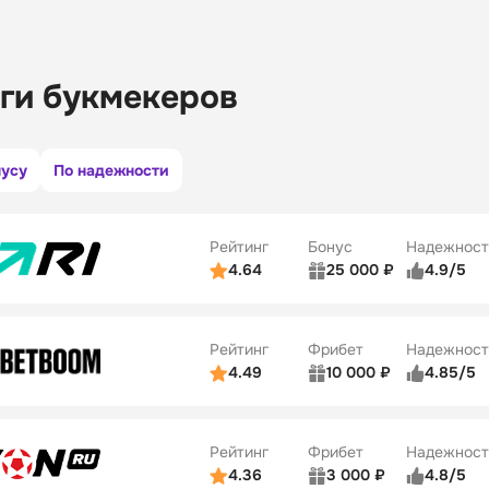
ги букмекеров
нусу
По надежности
Рейтинг
Бонус
Надежност
4.64
25 000 ₽
4.9/5
ьзователей
5/5
Коэффициенты
ве
5/5
Удобство платежей
Рейтинг
Фрибет
Надежност
ции
5/5
4.49
10 000 ₽
4.85/5
ьзователей
5/5
Коэффициенты
Бонусы
ве
5/5
Удобство платежей
22
Рейтинг
Фрибет
Надежност
ции
5/5
4.36
3 000 ₽
4.8/5