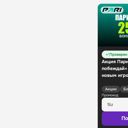
Проверен
Акция Пари
побеждай»
новым игр
Акции
Бо
Промокод
По