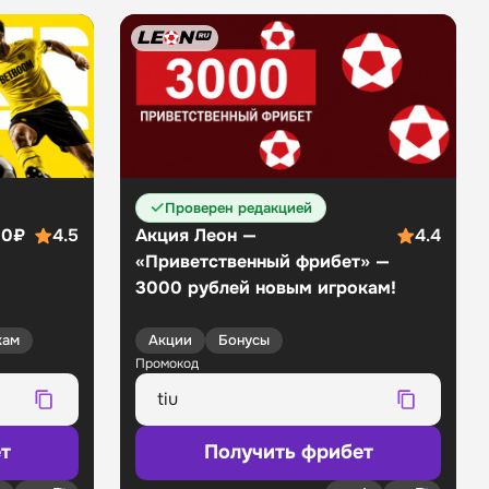
Проверен редакцией
00₽
4.5
Акция Леон —
4.4
«Приветственный фрибет» —
3000 рублей новым игрокам!
кам
Акции
Бонусы
Промокод
т
Получить фрибет