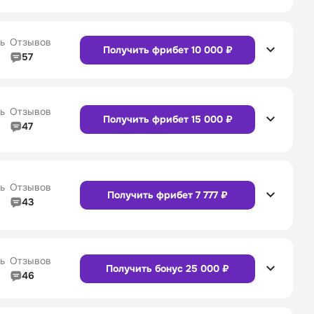
5/5
Линия в прематче
5/5
4/5
Служба поддержки
5/5
Сайт
Приложение
ь
Отзывов
Получить фрибет 10 000 ₽
57
4/5
Линия в прематче
4/5
4/5
Служба поддержки
4/5
Сайт
Приложение
ь
Отзывов
Получить фрибет 15 000 ₽
47
4/5
Линия в прематче
4/5
Сайт
Приложение
4/5
Служба поддержки
5/5
ь
Отзывов
Получить фрибет 7 777 ₽
43
4/5
Линия в прематче
4/5
Сайт
Приложение
4/5
Служба поддержки
4/5
ь
Отзывов
Получить бонус 25 000 ₽
46
4/5
Линия в прематче
4/5
Сайт
Приложение
4/5
Служба поддержки
4/5