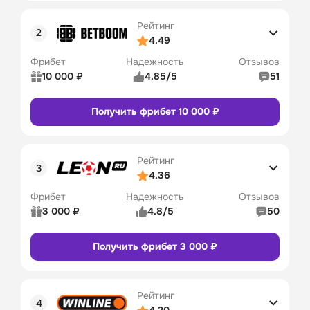
Букмекеры для ставок на киберспорт
НБА
НБА
Baltbet
Линия в прематче
4/5
Букмекеры для профессиональных игроков
Единая Лига ВТБ
Единая Лига ВТБ
24Бет
Рейтинг
Линия в лайве
5/5
Букмекеры для ставок на футбол
Евролига
Евролига
4.49
Удобство платежей
4/5
WNBA
WNBA
Фрибет
Надежность
Отзывов
Суперлига
Суперлига
Служба поддержки
5/5
10 000 ₽
4.85/5
51
Теннис
Теннис
Бонусы и акции
5/5
US Open 2026 ATP
ATP
Рейтинг 
5/5
Получить фрибет 10 000 ₽
пользователей
US Open 2026 WTA
WTA
Промокод
Бонусы
Настольный теннис
Cincinnati ATP
Коэффициенты
5/5
22
Cincinnati WTA
Челленджер
Линия в прематче
4/5
Настольный теннис
Рейтинг
Лига Про
Линия в лайве
Сайт
Приложение
5/5
4.36
Чемпионат мира
Setka Cup
Удобство платежей
4/5
Волейбол
Кубок мира
Фрибет
Надежность
Отзывов
Служба поддержки
4/5
Чемпионат Европы
Лига Наций
3 000 ₽
4.8/5
50
Бонусы и акции
5/5
WTT Champions Yokohama, MS
Суперлига России
Рейтинг 
Киберспорт
5/5
WTT Champions Yokohama, WS
Получить фрибет 3 000 ₽
пользователей
Промокод
Бонусы
Europe Smash Sweden, WS
IEM Cologne
Коэффициенты
5/5
42
Europe Smash Sweden, MS
The International
Линия в прематче
5/5
Волейбол
Рейтинг
Линия в лайве
Сайт
Приложение
3/5
Лига Наций