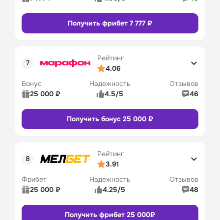
Бонусы и акции
4/5
Рейтинг 
5/5
Получить фрибет 7 777 ₽
пользователей
Промокод
Бонусы
Коэффициенты
4/5
10
Линия в прематче
4/5
Рейтинг
Сайт
Приложение
Линия в лайве
4/5
4.06
Удобство платежей
4/5
Бонус
Надежность
Отзывов
Служба поддержки
4/5
25 000 ₽
4.5/5
46
Бонусы и акции
5/5
Рейтинг 
5/5
Получить бонус 25 000 ₽
пользователей
Бонусы
17
Коэффициенты
4/5
Сайт
Приложение
Линия в прематче
4/5
Рейтинг
Линия в лайве
4/5
3.91
Удобство платежей
4/5
Фрибет
Надежность
Отзывов
Служба поддержки
4/5
25 000 ₽
4.25/5
48
Бонусы и акции
4/5
Рейтинг 
5/5
Получить фрибет 25 000₽
пользователей
Промокод
Бонусы