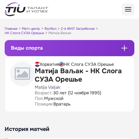
Главная
Матч центр
Футбол
2-я ЖНЛ Загребская
НК Слога СУЗА Орешье
Матија Ваљак
Популярные БК
Пари
Виды спорта
По букмекеру
БетБум
Леон
Pari
Приложения для Android
Хорватия
НК Слога СУЗА Орешье
Винлайн
BetBoom
Матија Ваљак - НК Слога
Фонбет
Leon
Пари
СУЗА Орешье
Виды спорта
Марафон
Winline
БетБум
Бетсити
Fonbet
Леон
Баскетбол
Matija Valjak
Статьи о БК
Возраст:
30 лет (12 ноября 1995)
Мелбет
Лига Ставок
Винлайн
Киберспорт
Пол:
Мужской
Winline
Лига Ставок
Марафон
Фонбет
Теннис
Позиция:
Вратарь
База знаний
По видам спорта
Олимпбет
Бет-М
Марафон
Хоккей
Виды ставок
Тенниси
Baltbet
Бетсити
Футбол
Футбол
Футбол
По видам спорта
Основы ставок
Балтбет
Melbet
Мелбет
Хоккей
История матчей
Евролига
Сервисы
Бет-М
Olimpbet
Лига Ставок
Баскетбол
Футбол
Виды спорта
Кубок России
Беттери
Tennisi
Олимпбет
Теннис
Хоккей