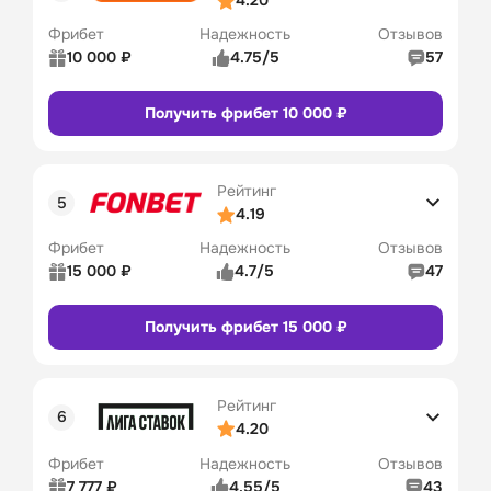
4.20
Удобство платежей
4/5
Чемпионат мира
Фрибет
Надежность
Отзывов
Суперлига России
Служба поддержки
5/5
10 000 ₽
4.75/5
57
Чемпионат Европы
Бонусы и акции
4/5
Киберспорт
Рейтинг 
5/5
Получить фрибет 10 000 ₽
пользователей
Промокод
Бонусы
IEM Cologne
The International
Коэффициенты
4/5
34
Esports World Cup Counter Strike
Линия в прематче
4/5
Рейтинг
Линия в лайве
Сайт
Приложение
4/5
4.19
Удобство платежей
4/5
Фрибет
Надежность
Отзывов
Служба поддержки
4/5
15 000 ₽
4.7/5
47
Бонусы и акции
5/5
Рейтинг 
5/5
Получить фрибет 15 000 ₽
пользователей
Промокод
Бонусы
Коэффициенты
4/5
10
Линия в прематче
4/5
Рейтинг
Линия в лайве
Сайт
Приложение
4/5
4.20
Удобство платежей
4/5
Фрибет
Надежность
Отзывов
Служба поддержки
5/5
7 777 ₽
4.55/5
43