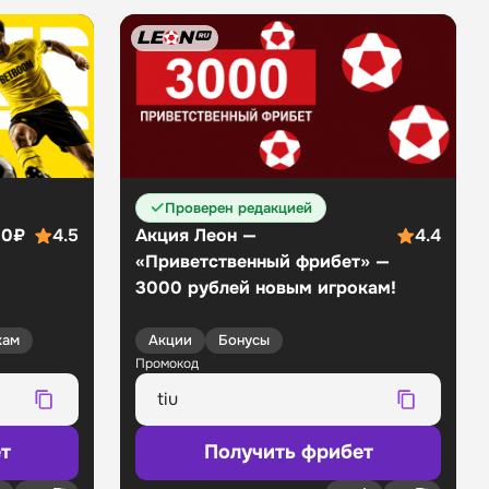
Проверен редакцией
00₽
4.5
Акция Леон —
4.4
«Приветственный фрибет» —
3000 рублей новым игрокам!
кам
Акции
Бонусы
Промокод
т
Получить фрибет