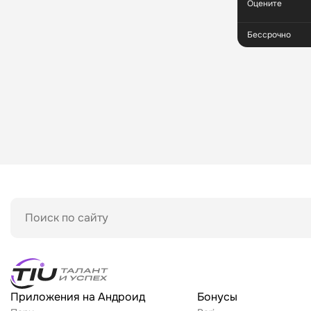
Оцените
Бессрочно
Поиск по матч-центру
Приложения на Андроид
Бонусы