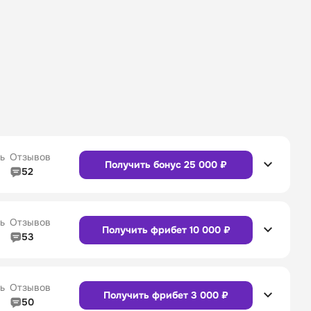
ь
Отзывов
Получить бонус 25 000 ₽
52
5/5
Линия в прематче
4/5
4/5
Служба поддержки
5/5
ь
Отзывов
Получить фрибет 10 000 ₽
53
5/5
Линия в прематче
4/5
4/5
Служба поддержки
4/5
Сайт
Приложение
ь
Отзывов
Получить фрибет 3 000 ₽
50