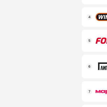
Рейтинг пол
Промокод
Линия в лай
Бонусы и ак
Рейтинг пол
Промокод
Линия в лай
Бонусы и ак
Промокод
Рейтинг пол
Линия в лай
Бонусы и ак
Промокод
Рейтинг пол
Линия в лай
Бонусы и ак
Рейтинг пол
Бонусы
17
Линия в лай