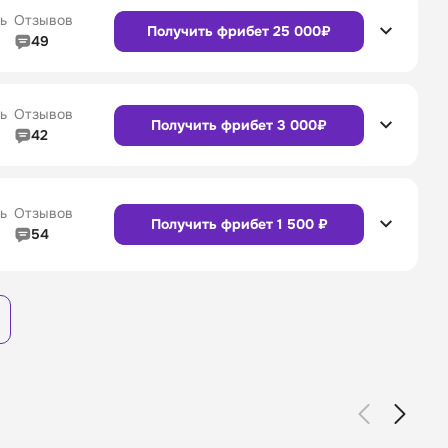
ь
Отзывов
Получить фрибет 25 000₽
49
4/5
Линия в прематче
4/5
4/5
Служба поддержки
4/5
Сайт
Приложение
ь
Отзывов
Получить фрибет 3 000₽
42
4/5
Линия в прематче
4/5
4/5
Служба поддержки
4/5
Сайт
Приложение
ь
Отзывов
Получить фрибет 1 500 ₽
54
3/5
Линия в прематче
3/5
Сайт
Приложение
4/5
Служба поддержки
4/5
Сайт
Приложение