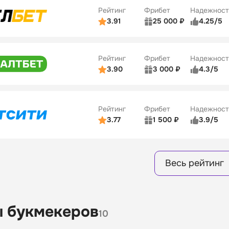
Рейтинг
Фрибет
Надежност
ции
4/5
3.91
25 000 ₽
4.25/5
ьзователей
5/5
Коэффициенты
Бонусы
ве
3/5
Удобство платежей
15
Рейтинг
Фрибет
Надежност
ции
4/5
3.90
3 000 ₽
4.3/5
ьзователей
5/5
Коэффициенты
Бонусы
ве
3/5
Удобство платежей
16
Рейтинг
Фрибет
Надежност
ции
4/5
3.77
1 500 ₽
3.9/5
Бонусы
ьзователей
5/5
Коэффициенты
8
ве
4/5
Удобство платежей
Весь рейтинг
ции
4/5
Бонусы
13
 букмекеров
10