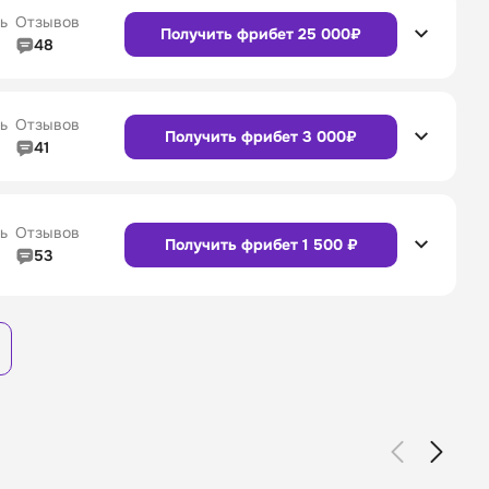
ь
Отзывов
Получить фрибет 25 000₽
48
4/5
Линия в прематче
4/5
4/5
Служба поддержки
4/5
Сайт
Приложение
ь
Отзывов
Получить фрибет 3 000₽
41
4/5
Линия в прематче
4/5
4/5
Служба поддержки
4/5
Сайт
Приложение
ь
Отзывов
Получить фрибет 1 500 ₽
53
3/5
Линия в прематче
3/5
Сайт
Приложение
4/5
Служба поддержки
4/5
Сайт
Приложение