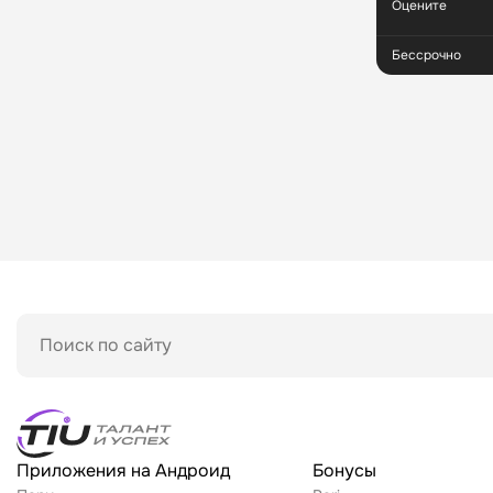
Оцените
Бессрочно
Поиск по матч-центру
Приложения на Андроид
Бонусы