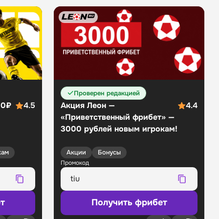
Проверен редакцией
00₽
4.5
Акция Леон —
4.4
«Приветственный фрибет» —
3000 рублей новым игрокам!
кам
Акции
Бонусы
Промокод
т
Получить фрибет