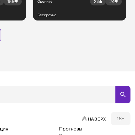
155
37
24
Оцените
Бессрочно
18+
НАВЕРХ
ция
Прогнозы