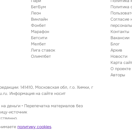
Пари
Политика 
БетБум
Политика c
Леон
Пользоват
Винлайн
Согласие 
Фонбет
персональ
Марафон
Контакты
Бетсити
Вакансии
Мелбет
Блог
Лига ставок
Архив
Олимпбет
Новости
Карта сай
О проекте
Авторы
акции: 141410, Московская обл, г.о. Химки, г
u.ru. Информация на сайте носит
ы на деньги • Перепечатка материалов без
ницу-источник
тственно.
ринимаете
политику cookies
.