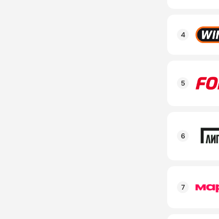
Рейтинг пол
Промокод
Линия в лай
Бонусы и ак
Рейтинг пол
Промокод
Линия в лай
Бонусы и ак
Промокод
Рейтинг пол
Линия в лай
Бонусы и ак
Промокод
Рейтинг пол
Линия в лай
Бонусы и ак
Рейтинг пол
Бонусы
17
Линия в лай