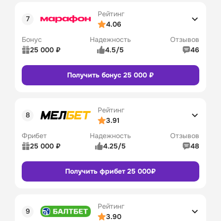
Линия в прематче
4/5
Рейтинг
Сайт
Приложение
Линия в лайве
4/5
4.06
Удобство платежей
4/5
Бонус
Надежность
Отзывов
Служба поддержки
4/5
25 000 ₽
4.5/5
46
Бонусы и акции
5/5
Рейтинг 
5/5
Получить бонус 25 000 ₽
пользователей
Бонусы
17
Коэффициенты
4/5
Сайт
Приложение
Линия в прематче
4/5
Рейтинг
Линия в лайве
4/5
3.91
Удобство платежей
4/5
Фрибет
Надежность
Отзывов
Служба поддержки
4/5
25 000 ₽
4.25/5
48
Бонусы и акции
4/5
Рейтинг 
5/5
Получить фрибет 25 000₽
пользователей
Промокод
Бонусы
Коэффициенты
4/5
15
Линия в прематче
4/5
Рейтинг
Линия в лайве
Сайт
Приложение
3/5
3.90