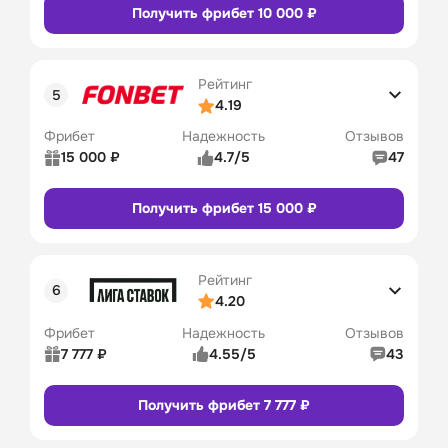
5/5
Получить фрибет 10 000 ₽
пользователей
Чемпионат мира
Промокод
Бонусы
Суперлига России
Коэффициенты
4/5
34
Чемпионат Европы
Линия в прематче
4/5
Киберспорт
Рейтинг
Линия в лайве
Сайт
Приложение
4/5
4.19
IEM Cologne
Удобство платежей
4/5
The International
Фрибет
Надежность
Отзывов
Служба поддержки
4/5
Esports World Cup Counter Strike
15 000 ₽
4.7/5
47
Бонусы и акции
5/5
Рейтинг 
5/5
Получить фрибет 15 000 ₽
пользователей
Промокод
Бонусы
Коэффициенты
4/5
10
Линия в прематче
4/5
Рейтинг
Линия в лайве
Сайт
Приложение
4/5
4.20
Удобство платежей
4/5
Фрибет
Надежность
Отзывов
Служба поддержки
5/5
7 777 ₽
4.55/5
43
Бонусы и акции
4/5
Рейтинг 
5/5
Получить фрибет 7 777 ₽
пользователей
Промокод
Бонусы
Коэффициенты
4/5
10