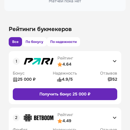
Матчей пока нет
Лига Чемпионов
Зенит
Betcity
Тенниси
Теннис
Настольный теннис
Баскетбол
Лига Европы
Спортбет
Bettery
Балтбет
Футбол
Волейбол
Теннис
24bet
Zenit
Беттери
Киберспорт
Настольный теннис
Рейтинги
Футбол
Спортбет
Зенит
Волейбол
Рейтинги букмекеров
Прочие категории
Лучшие букмекеры
РПЛ
24bet
Киберспорт
Приложения для iOS
Футбол
Легальные букмекерские конторы
Фрибеты
Лига чемпионов
Все
По бонусу
По надежности
Российские букмекеры
Фрибеты без депозита
АПЛ
РПЛ
Leon
БК с мобильным приложением
Фрибет без отыгрыша
Серия А
Лига чемпионов
Zenit
Надежные букмекеры
Промокод без отыгрыша
Ла Лига
АПЛ
Лига Ставок
Рейтинг
БК с гостевым демосчетом
Бонус за регистрацию без отыгрыша
Бундеслига
Серия А
Марафон
4.64
БК с большими коэффициентами
Фрибеты сегодня
Лига Европы
Ла Лига
Melbet
Бонус
Надежность
Отзывов
БК с минимальными депозитами
Лучшие фрибеты
Лига конференций
Бундеслига
Pari
25 000 ₽
4.9/5
52
Букмекеры для ставок на американский футбол
Фрибет новым игрокам
Лига наций
Лига Европы
Tennisi
Рейтинг 
Букмекеры для ставок на бейсбол
Новые БК с фрибетом
Суперкубок УЕФА
Лига конференций
Fonbet
5/5
Получить бонус 25 000 ₽
пользователей
Хоккей
Хоккей
Букмекеры для ставок на гольф
Фрибет 3000
Betcity
Коэффициенты
5/5
Букмекеры для ставок на автогонки
Акции букмекерских контор при регистрации
КХЛ
КХЛ
BetBoom
Линия в прематче
4/5
Букмекеры для ставок на чемпионаты мира и Европы
Промокоды букмекеров
НХЛ
НХЛ
Bettery
Рейтинг
Линия в лайве
5/5
Букмекеры для ставок на дартс
Бездепозитные бонусы за регистрацию
АХЛ
АХЛ
Olimpbet
4.49
Баскетбол
Баскетбол
Букмекеры для ставок на скачки
Бездепозитные бонусы букмекеров
Winline
Удобство платежей
4/5
Фрибет
Надежность
Отзывов