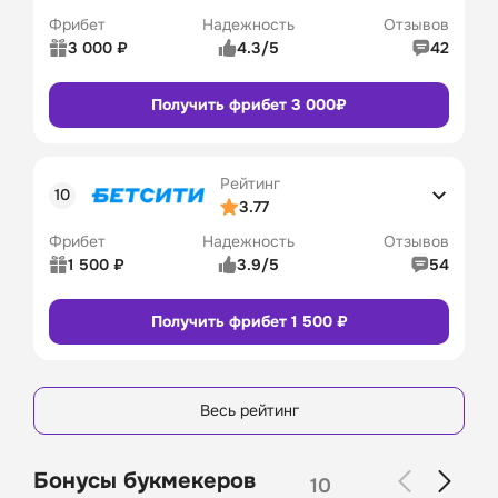
Удобство платежей
4/5
Фрибет
Надежность
Отзывов
Служба поддержки
4/5
3 000 ₽
4.3/5
42
Бонусы и акции
4/5
Рейтинг 
5/5
Получить фрибет 3 000₽
пользователей
Промокод
Бонусы
Коэффициенты
4/5
16
Линия в прематче
4/5
Рейтинг
Линия в лайве
Сайт
Приложение
3/5
3.77
Удобство платежей
4/5
Фрибет
Надежность
Отзывов
Служба поддержки
4/5
1 500 ₽
3.9/5
54
Бонусы и акции
4/5
Рейтинг 
5/5
Получить фрибет 1 500 ₽
пользователей
Промокод
Бонусы
Коэффициенты
3/5
8
Линия в прематче
3/5
Линия в лайве
Сайт
Приложение
4/5
Весь рейтинг
Удобство платежей
4/5
Служба поддержки
4/5
Бонусы букмекеров
10
Бонусы и акции
4/5