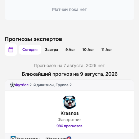
Лига Чемпионов
Зенит
Betcity
Тенниси
Теннис
Настольный теннис
Баскетбол
Матчей пока нет
Лига Европы
Спортбет
Bettery
Балтбет
Футбол
Волейбол
Теннис
24bet
Zenit
Беттери
Киберспорт
Настольный теннис
Рейтинги
Футбол
Спортбет
Зенит
Волейбол
Прочие категории
Лучшие букмекеры
РПЛ
24bet
Киберспорт
Прогнозы экспертов
Приложения для iOS
Футбол
Легальные букмекерские конторы
Фрибеты
Лига чемпионов
Российские букмекеры
Фрибеты без депозита
АПЛ
РПЛ
Leon
Сегодня
Завтра
9 Авг
10 Авг
11 Авг
БК с мобильным приложением
Фрибет без отыгрыша
Серия А
Лига чемпионов
Zenit
Надежные букмекеры
Промокод без отыгрыша
Ла Лига
АПЛ
Лига Ставок
Прогнозов на 7 августа, 2026 нет
БК с гостевым демосчетом
Бонус за регистрацию без отыгрыша
Бундеслига
Серия А
Марафон
Ближайший прогноз на 9 августа, 2026
БК с большими коэффициентами
Фрибеты сегодня
Лига Европы
Ла Лига
Melbet
БК с минимальными депозитами
Лучшие фрибеты
Лига конференций
Бундеслига
Pari
Футбол
·
2-й дивизион, Группа 2
Букмекеры для ставок на американский футбол
Фрибет новым игрокам
Лига наций
Лига Европы
Tennisi
Букмекеры для ставок на бейсбол
Новые БК с фрибетом
Суперкубок УЕФА
Лига конференций
Fonbet
Хоккей
Хоккей
Букмекеры для ставок на гольф
Фрибет 3000
Betcity
Букмекеры для ставок на автогонки
Акции букмекерских контор при регистрации
КХЛ
КХЛ
BetBoom
Krasnos
Букмекеры для ставок на чемпионаты мира и Европы
Промокоды букмекеров
НХЛ
НХЛ
Bettery
Фаворитчик
Букмекеры для ставок на дартс
Бездепозитные бонусы за регистрацию
АХЛ
АХЛ
Olimpbet
986 прогнозов
Баскетбол
Баскетбол
Букмекеры для ставок на скачки
Бездепозитные бонусы букмекеров
Winline