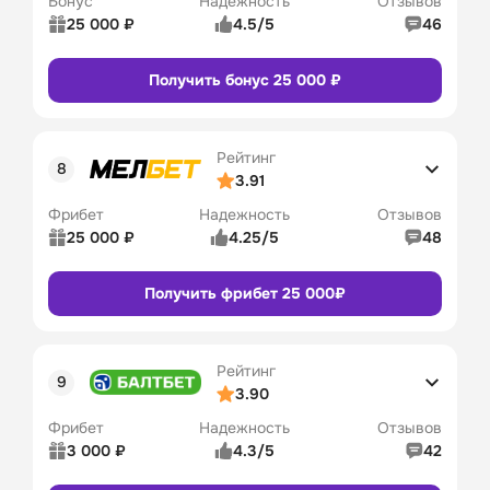
Бонус
Надежность
Отзывов
Служба поддержки
4/5
25 000 ₽
4.5/5
46
Бонусы и акции
5/5
Рейтинг 
5/5
Получить бонус 25 000 ₽
пользователей
Бонусы
17
Коэффициенты
4/5
Сайт
Приложение
Линия в прематче
4/5
Рейтинг
Линия в лайве
4/5
3.91
Удобство платежей
4/5
Фрибет
Надежность
Отзывов
Служба поддержки
4/5
25 000 ₽
4.25/5
48
Бонусы и акции
4/5
Рейтинг 
5/5
Получить фрибет 25 000₽
пользователей
Промокод
Бонусы
Коэффициенты
4/5
15
Линия в прематче
4/5
Рейтинг
Линия в лайве
Сайт
Приложение
3/5
3.90
Удобство платежей
4/5
Фрибет
Надежность
Отзывов
Служба поддержки
4/5
3 000 ₽
4.3/5
42
Бонусы и акции
4/5
Рейтинг 