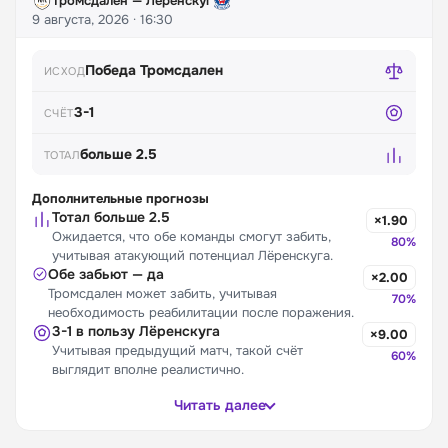
Тромсдален — Лёренскуг
Букмекеры для ставок на киберспорт
НБА
НБА
Baltbet
9 августа, 2026 · 16:30
Букмекеры для профессиональных игроков
Единая Лига ВТБ
Единая Лига ВТБ
24Бет
Букмекеры для ставок на футбол
Евролига
Евролига
Победа Тромсдален
WNBA
WNBA
ИСХОД
Суперлига
Суперлига
3-1
СЧЁТ
Теннис
Теннис
US Open 2026 ATP
ATP
больше 2.5
ТОТАЛ
US Open 2026 WTA
WTA
Настольный теннис
Cincinnati ATP
Дополнительные прогнозы
Cincinnati WTA
Челленджер
Тотал больше 2.5
×1.90
Настольный теннис
Лига Про
Ожидается, что обе команды смогут забить,
80%
Чемпионат мира
Setka Cup
учитывая атакующий потенциал Лёренскуга.
Обе забьют — да
Волейбол
×2.00
Кубок мира
Тромсдален может забить, учитывая
70%
Чемпионат Европы
Лига Наций
необходимость реабилитации после поражения.
WTT Champions Yokohama, MS
Суперлига России
3-1 в пользу Лёренскуга
×9.00
Киберспорт
WTT Champions Yokohama, WS
Учитывая предыдущий матч, такой счёт
60%
выглядит вполне реалистично.
Europe Smash Sweden, WS
IEM Cologne
Europe Smash Sweden, MS
The International
Читать далее
Волейбол
Лига Наций