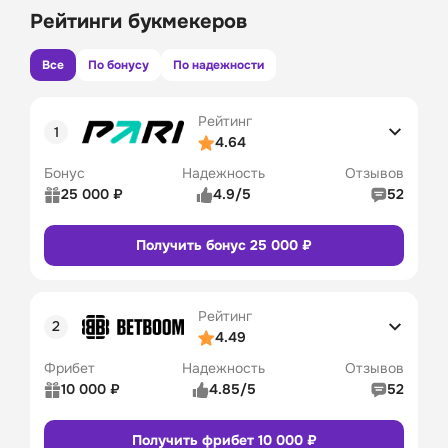
Чемпионат мира
Рейтинги букмекеров
Суперлига России
Чемпионат Европы
Все
По бонусу
По надежности
Киберспорт
IEM Cologne
Рейтинг
The International
4.64
Esports World Cup Counter Strike
Бонус
Надежность
Отзывов
25 000 ₽
4.9/5
52
Рейтинг 
5/5
Получить бонус 25 000 ₽
пользователей
Коэффициенты
5/5
Линия в прематче
4/5
Рейтинг
Линия в лайве
5/5
4.49
Удобство платежей
4/5
Фрибет
Надежность
Отзывов
Служба поддержки
5/5
10 000 ₽
4.85/5
52
Бонусы и акции
5/5
Рейтинг 
5/5
Получить фрибет 10 000 ₽
пользователей
Промокод
Бонусы