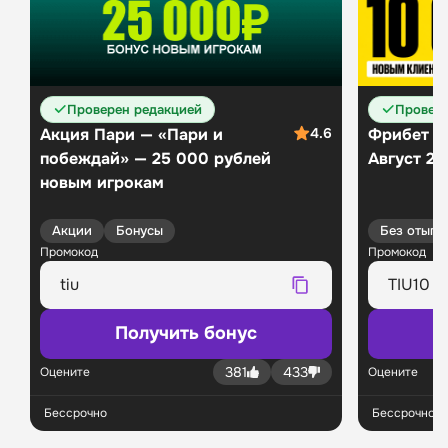
Сайт
Приложение
Проверен редакцией
Провере
Акция Пари — «Пари и
4.6
Фрибет Б
побеждай» — 25 000 рублей
Август 20
новым игрокам
Акции
Бонусы
Без отыгр
Промокод
Промокод
Получить бонус
П
381
433
Оцените
Оцените
Бессрочно
Бессрочно