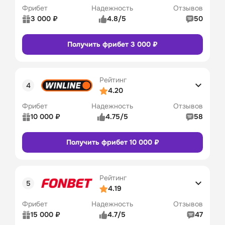
Фрибет
Надежность
Отзывов
Служба поддержки
4/5
3 000 ₽
4.8/5
50
Бонусы и акции
5/5
Рейтинг 
5/5
Получить фрибет 3 000 ₽
пользователей
Промокод
Бонусы
Коэффициенты
5/5
42
Линия в прематче
5/5
Рейтинг
Линия в лайве
Сайт
Приложение
3/5
4.20
Удобство платежей
4/5
Фрибет
Надежность
Отзывов
Служба поддержки
5/5
10 000 ₽
4.75/5
58
Бонусы и акции
4/5
Рейтинг 
5/5
Получить фрибет 10 000 ₽
пользователей
Промокод
Бонусы
Коэффициенты
4/5
34
Линия в прематче
4/5
Рейтинг
Линия в лайве
Сайт
Приложение
4/5
4.19
Удобство платежей
4/5
Фрибет
Надежность
Отзывов
Служба поддержки
4/5
15 000 ₽
4.7/5
47
Бонусы и акции
5/5