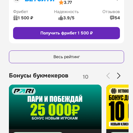
3.77
Удобство платежей
4/5
Фрибет
Надежность
Отзывов
Служба поддержки
4/5
1 500 ₽
3.9/5
54
Бонусы и акции
4/5
Рейтинг 
5/5
Получить фрибет 1 500 ₽
пользователей
Промокод
Бонусы
Коэффициенты
3/5
8
Линия в прематче
3/5
Линия в лайве
Сайт
Приложение
4/5
Весь рейтинг
Удобство платежей
4/5
Служба поддержки
4/5
Бонусы букмекеров
10
Бонусы и акции
4/5
Промокод
Бонусы
13
Сайт
Приложение