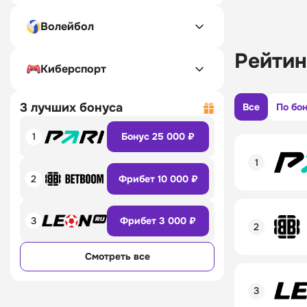
Волейбол
Рейтин
Киберспорт
3 лучших бонуса
Все
По бо
1
Бонус 25 000 ₽
2
Фрибет 10 000 ₽
Рейтинг пол
Линия в лай
3
Фрибет 3 000 ₽
Бонусы и ак
Рейтинг пол
Промокод
Смотреть все
Линия в лай
Бонусы и ак