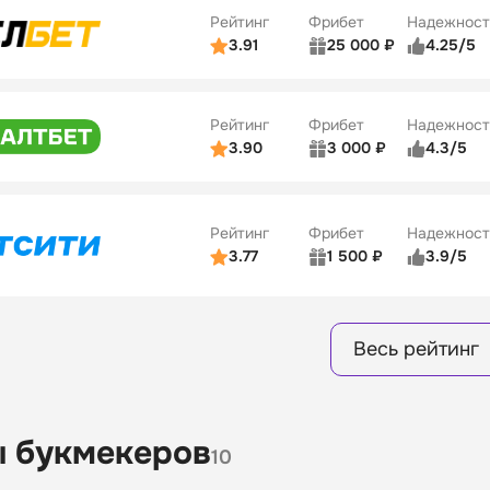
Рейтинг
Фрибет
Надежност
ции
4/5
3.91
25 000 ₽
4.25/5
ьзователей
5/5
Коэффициенты
Бонусы
ве
3/5
Удобство платежей
15
Рейтинг
Фрибет
Надежност
ции
4/5
3.90
3 000 ₽
4.3/5
ьзователей
5/5
Коэффициенты
Бонусы
ве
3/5
Удобство платежей
16
Рейтинг
Фрибет
Надежност
ции
4/5
3.77
1 500 ₽
3.9/5
Бонусы
ьзователей
5/5
Коэффициенты
8
ве
4/5
Удобство платежей
Весь рейтинг
ции
4/5
Бонусы
13
 букмекеров
10