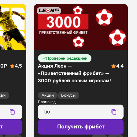
Проверен редакцией
00₽
4.5
Акция Леон —
4.4
«Приветственный фрибет» —
3000 рублей новым игрокам!
кам
Акции
Бонусы
Промокод
т
Получить фрибет