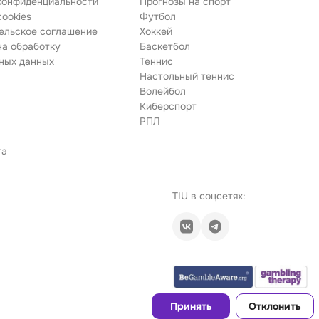
конфиденциальности
Прогнозы на спорт
ookies
Футбол
ельское соглашение
Хоккей
на обработку
Баскетбол
ных данных
Теннис
Настольный теннис
Волейбол
Киберспорт
РПЛ
та
TIU в соцсетях:
Принять
Отклонить