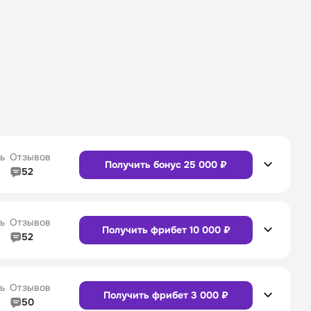
ь
Отзывов
Получить бонус 25 000 ₽
52
5/5
Линия в прематче
4/5
4/5
Служба поддержки
5/5
ь
Отзывов
Получить фрибет 10 000 ₽
52
5/5
Линия в прематче
4/5
4/5
Служба поддержки
4/5
Сайт
Приложение
ь
Отзывов
Получить фрибет 3 000 ₽
50