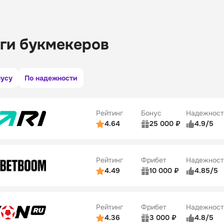
ги букмекеров
нусу
По надежности
Рейтинг
Бонус
Надежност
4.64
25 000 ₽
4.9/5
ьзователей
5/5
Коэффициенты
ве
5/5
Удобство платежей
Рейтинг
Фрибет
Надежност
ции
5/5
4.49
10 000 ₽
4.85/5
ьзователей
5/5
Коэффициенты
Бонусы
ве
5/5
Удобство платежей
22
Рейтинг
Фрибет
Надежност
ции
5/5
4.36
3 000 ₽
4.8/5