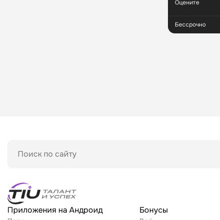
Оцените
Бессрочно
Поиск по матч-центру
Приложения на Андроид
Бонусы