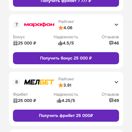
Получить фрибет 7 777 ₽
пользователей
Промокод
Бонусы
Коэффициенты
4/5
10
Линия в прематче
4/5
Рейтинг
Сайт
Приложение
Линия в лайве
4/5
4.06
Удобство платежей
4/5
Бонус
Надежность
Отзывов
Служба поддержки
4/5
25 000 ₽
4.5/5
46
Бонусы и акции
5/5
Рейтинг 
5/5
Получить бонус 25 000 ₽
пользователей
Бонусы
17
Коэффициенты
4/5
Сайт
Приложение
Линия в прематче
4/5
Рейтинг
Линия в лайве
4/5
3.91
Удобство платежей
4/5
Фрибет
Надежность
Отзывов
Служба поддержки
4/5
25 000 ₽
4.25/5
49
Бонусы и акции
4/5
Рейтинг 
5/5
Получить фрибет 25 000₽
пользователей
Промокод
Бонусы
Коэффициенты
4/5
15
Линия в прематче
4/5