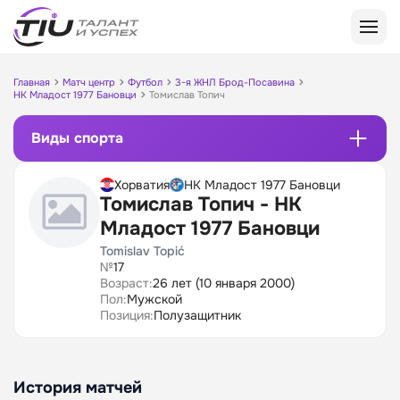
Главная
Матч центр
Футбол
3-я ЖНЛ Брод-Посавина
НК Младост 1977 Бановци
Томислав Топич
Популярные БК
Пари
Виды спорта
По букмекеру
БетБум
Леон
Pari
Приложения для Android
Хорватия
НК Младост 1977 Бановци
Винлайн
BetBoom
Томислав Топич - НК
Фонбет
Leon
Пари
Младост 1977 Бановци
Виды спорта
Марафон
Winline
БетБум
Бетсити
Fonbet
Леон
Баскетбол
Tomislav Topić
Статьи о БК
№
17
Мелбет
Лига Ставок
Винлайн
Киберспорт
Возраст:
26 лет (10 января 2000)
Winline
Лига Ставок
Марафон
Фонбет
Теннис
Пол:
Мужской
База знаний
По видам спорта
Олимпбет
Бет-М
Марафон
Хоккей
Позиция:
Полузащитник
Виды ставок
Тенниси
Baltbet
Бетсити
Футбол
Футбол
Футбол
По видам спорта
Основы ставок
Балтбет
Melbet
Мелбет
Хоккей
Евролига
Сервисы
Бет-М
Olimpbet
Лига Ставок
Баскетбол
Футбол
История матчей
Виды спорта
Кубок России
Беттери
Tennisi
Олимпбет
Теннис
Хоккей