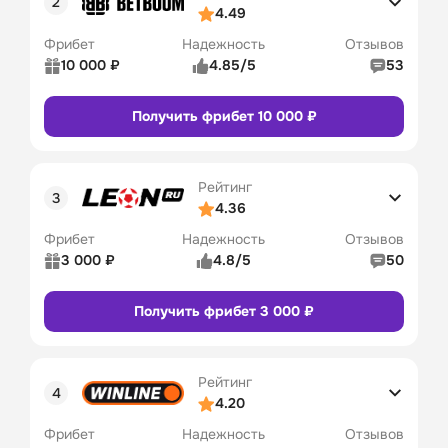
Линия в лайве
5/5
Букмекеры для ставок на киберспорт
НБА
НБА
Baltbet
4.49
Букмекеры для профессиональных игроков
Единая Лига ВТБ
Единая Лига ВТБ
24Бет
Удобство платежей
4/5
Фрибет
Надежность
Отзывов
Букмекеры для ставок на футбол
Евролига
Евролига
Служба поддержки
5/5
10 000 ₽
4.85/5
53
WNBA
WNBA
Бонусы и акции
5/5
Суперлига
Суперлига
Рейтинг 
5/5
Теннис
Теннис
Получить фрибет 10 000 ₽
пользователей
Промокод
Бонусы
US Open 2026 ATP
ATP
Коэффициенты
5/5
22
US Open 2026 WTA
WTA
Линия в прематче
4/5
Настольный теннис
Cincinnati ATP
Рейтинг
Линия в лайве
Сайт
Приложение
5/5
4.36
Cincinnati WTA
Челленджер
Удобство платежей
4/5
Настольный теннис
Лига Про
Фрибет
Надежность
Отзывов
Служба поддержки
4/5
Чемпионат мира
Setka Cup
3 000 ₽
4.8/5
50
Бонусы и акции
5/5
Волейбол
Кубок мира
Рейтинг 
5/5
Чемпионат Европы
Лига Наций
Получить фрибет 3 000 ₽
пользователей
Промокод
Бонусы
WTT Champions Yokohama, MS
Суперлига России
Коэффициенты
5/5
Киберспорт
42
WTT Champions Yokohama, WS
Линия в прематче
5/5
Europe Smash Sweden, WS
IEM Cologne
Рейтинг
Линия в лайве
Сайт
Приложение
3/5
Europe Smash Sweden, MS
The International
4.20
Волейбол
Удобство платежей
4/5
Фрибет
Надежность
Отзывов
Лига Наций
Служба поддержки
5/5