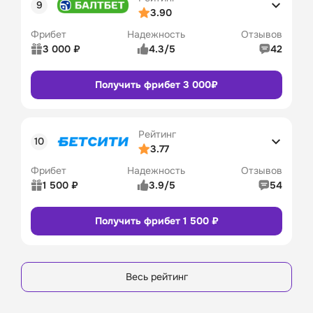
Линия в лайве
Сайт
Приложение
3/5
3.90
Удобство платежей
4/5
Фрибет
Надежность
Отзывов
Служба поддержки
4/5
3 000 ₽
4.3/5
42
Бонусы и акции
4/5
Рейтинг 
5/5
Получить фрибет 3 000₽
пользователей
Промокод
Бонусы
Коэффициенты
4/5
16
Линия в прематче
4/5
Рейтинг
Линия в лайве
Сайт
Приложение
3/5
3.77
Удобство платежей
4/5
Фрибет
Надежность
Отзывов
Служба поддержки
4/5
1 500 ₽
3.9/5
54
Бонусы и акции
4/5
Рейтинг 
5/5
Получить фрибет 1 500 ₽
пользователей
Промокод
Бонусы
Коэффициенты
3/5
8
Линия в прематче
3/5
Линия в лайве
Сайт
Приложение
4/5
Весь рейтинг
Удобство платежей
4/5
Служба поддержки
4/5