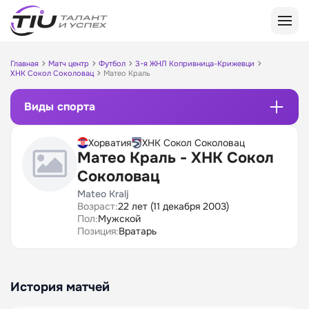
Главная
Матч центр
Футбол
3-я ЖНЛ Копривница-Крижевци
ХНК Сокол Соколовац
Матео Краль
Популярные БК
Пари
Виды спорта
По букмекеру
БетБум
Леон
Pari
Приложения для Android
Хорватия
ХНК Сокол Соколовац
Винлайн
BetBoom
Матео Краль - ХНК Сокол
Фонбет
Leon
Пари
Соколовац
Виды спорта
Марафон
Winline
БетБум
Бетсити
Fonbet
Леон
Баскетбол
Mateo Kralj
Статьи о БК
Возраст:
22 лет (11 декабря 2003)
Мелбет
Лига Ставок
Винлайн
Киберспорт
Пол:
Мужской
Winline
Лига Ставок
Марафон
Фонбет
Теннис
Позиция:
Вратарь
База знаний
По видам спорта
Олимпбет
Бет-М
Марафон
Хоккей
Виды ставок
Тенниси
Baltbet
Бетсити
Футбол
Футбол
Футбол
По видам спорта
Основы ставок
Балтбет
Melbet
Мелбет
Хоккей
История матчей
Евролига
Сервисы
Бет-М
Olimpbet
Лига Ставок
Баскетбол
Футбол
Виды спорта
Кубок России
Беттери
Tennisi
Олимпбет
Теннис
Хоккей