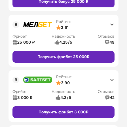
Получить бонус 25 000 ₽
пользователей
Бонусы
17
Коэффициенты
4/5
Сайт
Приложение
Линия в прематче
4/5
Рейтинг
Линия в лайве
4/5
3.91
Удобство платежей
4/5
Фрибет
Надежность
Отзывов
Служба поддержки
4/5
25 000 ₽
4.25/5
49
Бонусы и акции
4/5
Рейтинг 
5/5
Получить фрибет 25 000₽
пользователей
Промокод
Бонусы
Коэффициенты
4/5
15
Линия в прематче
4/5
Рейтинг
Линия в лайве
Сайт
Приложение
3/5
3.90
Удобство платежей
4/5
Фрибет
Надежность
Отзывов
Служба поддержки
4/5
3 000 ₽
4.3/5
42
Бонусы и акции
4/5
Рейтинг 
5/5
Получить фрибет 3 000₽
пользователей
Промокод
Бонусы
Коэффициенты
4/5
16
Линия в прематче
4/5