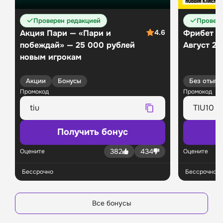
Проверен редакцией
Провере
Акция Пари — «Пари и
4.6
Фрибет Б
побеждай» — 25 000 рублей
Август 20
новым игрокам
Акции
Бонусы
Без отыгр
Промокод
Промокод
Получить бонус
П
382
434
Оцените
Оцените
Бессрочно
Бессрочно
Все бонусы