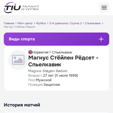
Главная
Матч центр
Футбол
3-й дивизион, Группа 2
Спьелкавик
Магнус Стёйлен Рёдсет
Популярные БК
Пари
Виды спорта
По букмекеру
БетБум
Леон
Pari
Приложения для Android
Норвегия
Спьелкавик
Винлайн
BetBoom
Магнус Стёйлен Рёдсет -
Фонбет
Leon
Пари
Спьелкавик
Виды спорта
Марафон
Winline
БетБум
Бетсити
Fonbet
Леон
Баскетбол
Magnus Støylen Rødset
Статьи о БК
Возраст:
27 лет (11 июля 1999)
Мелбет
Лига Ставок
Винлайн
Киберспорт
Пол:
Мужской
Winline
Лига Ставок
Марафон
Фонбет
Теннис
Позиция:
Защитник
База знаний
По видам спорта
Олимпбет
Бет-М
Марафон
Хоккей
Виды ставок
Тенниси
Baltbet
Бетсити
Футбол
Футбол
Футбол
По видам спорта
Основы ставок
Балтбет
Melbet
Мелбет
Хоккей
История матчей
Евролига
Сервисы
Бет-М
Olimpbet
Лига Ставок
Баскетбол
Футбол
Виды спорта
Кубок России
Беттери
Tennisi
Олимпбет
Теннис
Хоккей