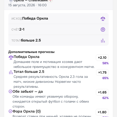
Оркла — Спьелкавик
Букмекеры для ставок на киберспорт
НБА
НБА
Baltbet
15 августа, 2026 · 16:00
Букмекеры для профессиональных игроков
Единая Лига ВТБ
Единая Лига ВТБ
24Бет
Букмекеры для ставок на футбол
Евролига
Евролига
Победа Оркла
WNBA
WNBA
ИСХОД
Суперлига
Суперлига
2-1
СЧЁТ
Теннис
Теннис
US Open 2026 ATP
ATP
больше 2.5
ТОТАЛ
US Open 2026 WTA
WTA
Настольный теннис
Cincinnati ATP
Дополнительные прогнозы
Cincinnati WTA
Челленджер
Победа Оркла
×2.10
Настольный теннис
Лига Про
Домашнее поле и мотивация хозяев дают
58%
Чемпионат мира
Setka Cup
небольшое преимущество в конкурентном матче.
Тотал больше 2.5
Волейбол
×1.75
Кубок мира
Средняя результативность Оркла 2.3 гола за
65%
Чемпионат Европы
Лига Наций
матч, низкие дивизионы Норвегии часто
WTT Champions Yokohama, MS
Суперлига России
результативны.
Киберспорт
WTT Champions Yokohama, WS
Обе забьют — да
×1.65
Обе команды имеют уязвимую оборону,
Europe Smash Sweden, WS
IEM Cologne
62%
ожидается открытый футбол с голами с обеих
Europe Smash Sweden, MS
The International
сторон.
Волейбол
Фора Оркла (0)
×1.80
Лига Наций
Возврат ставки при ничьей, хозяева не должны