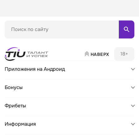
Поиск по матч-центру
18+
НАВЕРХ
Приложения на Андроид
Пари
Бонусы
БетБум
Pari
Фрибеты
Леон
BetBoom
Лига Ставок
Пари
Информация
Leon
Мелбет
БетБум
Winline
Политика конфиденциальности