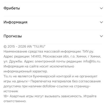
БетБум
Pari
Фрибеты
Леон
BetBoom
Лига Ставок
Пари
Информация
Leon
Мелбет
БетБум
Winline
Политика конфиденциальности
Прогнозы
Бетсити
Леон
Fonbet
Политика cookies
Марафон
© 2015 - 2026 ИА "TIU.RU"
Винлайн
Прогнозы на спорт
Марафон
Пользовательское соглашение
Наименование средства массовой информации: ТИУ.ру.
Фонбет
Фонбет
Футбол
Адрес редакции: 141410, Московская обл, г.о. Химки, г Химки,
Betcity
Согласие на обработку персональных данных
ул. Дружбы. Адрес электронной почты редакции: info@tiu.ru.
Винлайн
Марафон
Хоккей
Информация на сайте носит исключительно
Melbet
Контакты
информационный характер.
Бетсити
Баскетбол
Tiu.ru не является букмекерской конторой и не организует
Лига Ставок
Вакансии
игры на деньги • Перепечатка материалов без согласования
Мелбет
Теннис
допустима при наличии dofollow-ссылки на страницу-
Olimpbet
Блог
источник
Лига ставок
Настольный теннис
18+ Азартные игры могут вызывать зависимость. Играйте
Архив
ответственно.
Олимпбет
Волейбол
TIU в соцсетях: