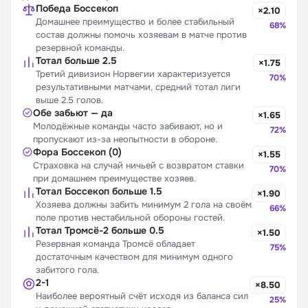
Победа Боссекоп
×2.10
Домашнее преимущество и более стабильный
68%
состав должны помочь хозяевам в матче против
резервной команды.
Тотал больше 2.5
×1.75
Третий дивизион Норвегии характеризуется
70%
результативными матчами, средний тотал лиги
выше 2.5 голов.
Обе забьют — да
×1.65
Молодёжные команды часто забивают, но и
72%
пропускают из-за неопытности в обороне.
Фора Боссекоп (0)
×1.55
Страховка на случай ничьей с возвратом ставки
70%
при домашнем преимуществе хозяев.
Тотал Боссекоп больше 1.5
×1.90
Хозяева должны забить минимум 2 гола на своём
66%
поле против нестабильной обороны гостей.
Тотал Тромсё-2 больше 0.5
×1.50
Резервная команда Тромсё обладает
75%
достаточным качеством для минимум одного
забитого гола.
2-1
×8.50
Наиболее вероятный счёт исходя из баланса сил
25%