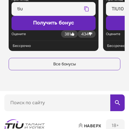
Получить бонус
П
381
434
Оцените
Оцените
Бессрочно
Бессрочно
Все бонусы
Поиск по матч-центру
18+
НАВЕРХ