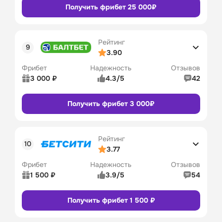
5/5
Получить фрибет 25 000₽
пользователей
Промокод
Бонусы
Коэффициенты
4/5
15
Линия в прематче
4/5
Рейтинг
Линия в лайве
Сайт
Приложение
3/5
3.90
Удобство платежей
4/5
Фрибет
Надежность
Отзывов
Служба поддержки
4/5
3 000 ₽
4.3/5
42
Бонусы и акции
4/5
Рейтинг 
5/5
Получить фрибет 3 000₽
пользователей
Промокод
Бонусы
Коэффициенты
4/5
16
Линия в прематче
4/5
Рейтинг
Линия в лайве
Сайт
Приложение
3/5
3.77
Удобство платежей
4/5
Фрибет
Надежность
Отзывов
Служба поддержки
4/5
1 500 ₽
3.9/5
54
Бонусы и акции
4/5
Рейтинг 
5/5
Получить фрибет 1 500 ₽
пользователей
Промокод
Бонусы
Коэффициенты
3/5
8