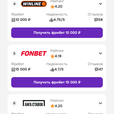
Рейтинг
Линия в лайве
Сайт
Приложение
3/5
4.20
Удобство платежей
4/5
Фрибет
Надежность
Отзывов
Служба поддержки
5/5
10 000 ₽
4.75/5
58
Бонусы и акции
4/5
Рейтинг 
5/5
Получить фрибет 10 000 ₽
пользователей
Промокод
Бонусы
Коэффициенты
4/5
34
Линия в прематче
4/5
Рейтинг
Линия в лайве
Сайт
Приложение
4/5
4.19
Удобство платежей
4/5
Фрибет
Надежность
Отзывов
Служба поддержки
4/5
15 000 ₽
4.7/5
47
Бонусы и акции
5/5
Рейтинг 
5/5
Получить фрибет 15 000 ₽
пользователей
Промокод
Бонусы
Коэффициенты
4/5
10
Линия в прематче
4/5
Рейтинг
Линия в лайве
Сайт
Приложение
4/5
4.20
Удобство платежей
4/5
Фрибет
Надежность
Отзывов