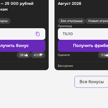
 — 25 000 рублей
Август 2026
окам
нусы
Без отыгрыша
Новым игро
Промокод
лучить бонус
Получить фрибе
381
433
113
Оцените
Бессрочно
Все бонусы