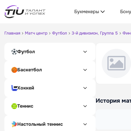
Букмекеры
Бон
Главная
Матч центр
Футбол
3-й дивизион, Группа 5
Фин
Футбол
Баскетбол
Хоккей
История ма
Теннис
Настольный теннис