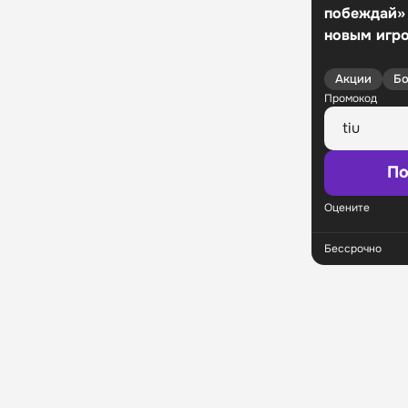
побеждай»
новым игр
Акции
Бо
Промокод
По
Оцените
Бессрочно