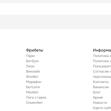
Фрибеты
Информа
Пари
Политика 
БетБум
Политика c
Леон
Пользоват
Винлайн
Согласие 
Фонбет
персональ
Марафон
Контакты
Бетсити
Вакансии
Мелбет
Блог
Лига ставок
Архив
Олимпбет
Новости
Карта сай