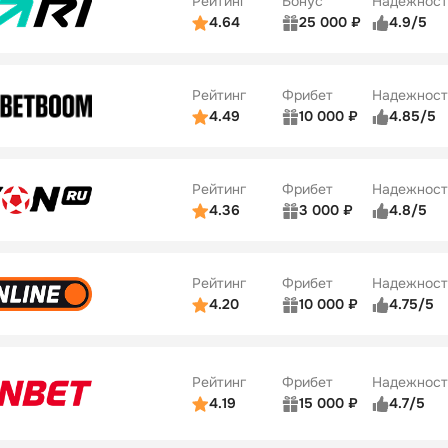
Рейтинг
Бонус
Надежност
4.64
25 000 ₽
4.9/5
ьзователей
5/5
Коэффициенты
ве
5/5
Удобство платежей
Рейтинг
Фрибет
Надежност
ции
5/5
4.49
10 000 ₽
4.85/5
ьзователей
5/5
Коэффициенты
Бонусы
ве
5/5
Удобство платежей
22
Рейтинг
Фрибет
Надежност
ции
5/5
4.36
3 000 ₽
4.8/5
ьзователей
5/5
Коэффициенты
Бонусы
ве
3/5
Удобство платежей
42
Рейтинг
Фрибет
Надежност
ции
4/5
4.20
10 000 ₽
4.75/5
ьзователей
5/5
Коэффициенты
Бонусы
ве
4/5
Удобство платежей
34
Рейтинг
Фрибет
Надежност
ции
5/5
4.19
15 000 ₽
4.7/5
Бонусы
ьзователей
5/5
Коэффициенты