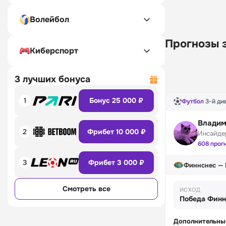
Волейбол
Прогнозы 
Киберспорт
3 лучших бонуса
1
Бонус 25 000 ₽
Футбол
·
3-й ди
Владим
2
Фрибет 10 000 ₽
Инсайде
608 прог
3
Фрибет 3 000 ₽
Финнснес — 
Смотреть все
ИСХОД
Победа Финн
Дополнительны