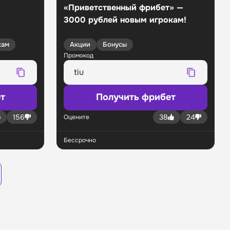
«Приветственный фрибет» —
3000 рублей новым игрокам!
кам
Акции
Бонусы
Промокод
т
Получить фрибет
156
38
24
Оцените
Бессрочно