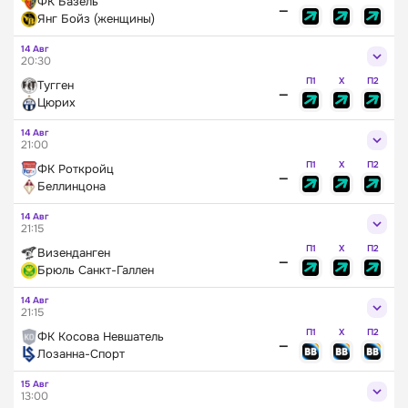
ФК Базель
—
Чемпионат мира
Янг Бойз (женщины)
Суперлига России
14 Авг
Чемпионат Европы
20:30
Киберспорт
П1
X
П2
Тугген
—
IEM Cologne
Цюрих
The International
14 Авг
Esports World Cup Counter Strike
21:00
П1
X
П2
ФК Роткройц
—
Беллинцона
14 Авг
21:15
П1
X
П2
Визенданген
—
Брюль Санкт-Галлен
14 Авг
21:15
П1
X
П2
ФК Косова Невшатель
—
Лозанна-Спорт
15 Авг
13:00