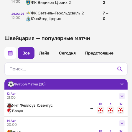
Букмекеры для ставок на киберспорт
НБА
НБА
Baltbet
14:30
ФК Видикон Цюрих 2
2
Букмекеры для профессиональных игроков
Единая Лига ВТБ
Единая Лига ВТБ
24Бет
ФК Оетвиль-Герольдсвиль 2
7 –
29.03.26
Букмекеры для ставок на футбол
Евролига
Евролига
12:00
Юнайтед Цюрих
0
WNBA
WNBA
Суперлига
Суперлига
Теннис
Теннис
Швейцария — популярные матчи
US Open 2026 ATP
ATP
US Open 2026 WTA
WTA
Все
Лайв
Сегодня
Предстоящие
Настольный теннис
Cincinnati ATP
Cincinnati WTA
Челленджер
Настольный теннис
Поиск...
Лига Про
Чемпионат мира
Setka Cup
Волейбол
Кубок мира
Футбол
Матчи (20)
Чемпионат Европы
Лига Наций
12 Авг
WTT Champions Yokohama, MS
Суперлига России
21:00
Киберспорт
WTT Champions Yokohama, WS
П1
X
П2
Янг Феллоуз Ювентус
—
Europe Smash Sweden, WS
IEM Cologne
Бавуа
Europe Smash Sweden, MS
The International
14 Авг
Волейбол
20:00
Лига Наций
П1
X
П2