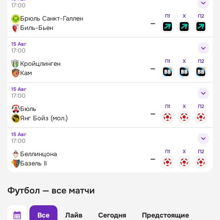
17:00
П1
X
П2
Брюль Санкт-Галлен
—
Биль-Бьен
15 Авг
17:00
П1
X
П2
Кройцлинген
—
Кам
15 Авг
17:00
П1
X
П2
Бюль
—
Янг Бойз (мол.)
15 Авг
17:00
П1
X
П2
Беллинцона
—
Базель II
Футбол — все матчи
Все
Лайв
Сегодня
Предстоящие