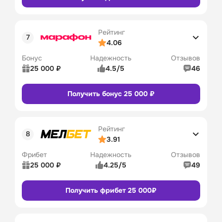
Коэффициенты
4/5
10
Линия в прематче
4/5
Рейтинг
Сайт
Приложение
Линия в лайве
4/5
4.06
Удобство платежей
4/5
Бонус
Надежность
Отзывов
Служба поддержки
4/5
25 000 ₽
4.5/5
46
Бонусы и акции
5/5
Рейтинг 
5/5
Получить бонус 25 000 ₽
пользователей
Бонусы
17
Коэффициенты
4/5
Сайт
Приложение
Линия в прематче
4/5
Рейтинг
Линия в лайве
4/5
3.91
Удобство платежей
4/5
Фрибет
Надежность
Отзывов
Служба поддержки
4/5
25 000 ₽
4.25/5
49
Бонусы и акции
4/5
Рейтинг 
5/5
Получить фрибет 25 000₽
пользователей
Промокод
Бонусы
Коэффициенты
4/5
15
Линия в прематче
4/5