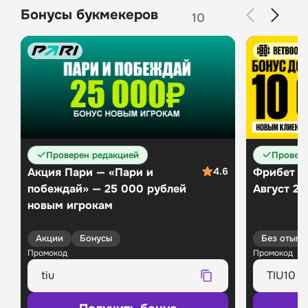
Служба поддержки
4/5
Бонусы букмекеров
10
Бонусы и акции
4/5
Промокод
Бонусы
13
Сайт
Приложение
Проверен редакцией
Провере
Акция Пари — «Пари и
4.6
Фрибет Б
побеждай» — 25 000 рублей
Август 20
новым игрокам
Акции
Бонусы
Без отыгр
Промокод
Промокод