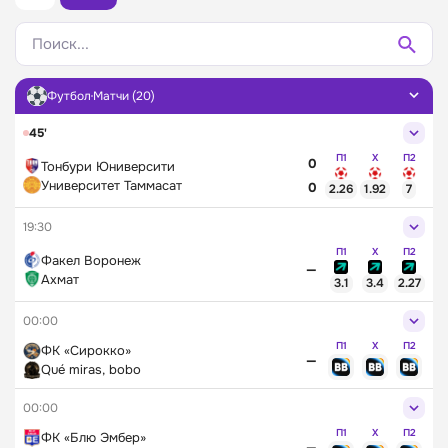
Поиск...
Футбол
Матчи (20)
45'
П1
X
П2
0
Тонбури Юниверсити
Университет Таммасат
0
2.26
1.92
7
19:30
П1
X
П2
Факел Воронеж
—
Ахмат
3.1
3.4
2.27
00:00
П1
X
П2
ФК «Сирокко»
—
Qué miras, bobo
00:00
П1
X
П2
ФК «Блю Эмбер»
—