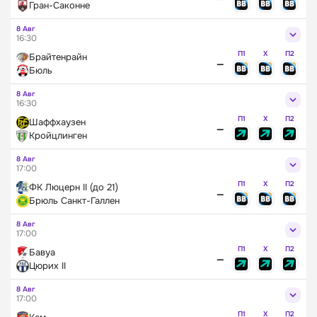
Гран-Саконне
Чемпионат мира
Суперлига России
8 Авг
16:30
Чемпионат Европы
П1
X
П2
Брайтенрайн
Киберспорт
—
Бюль
IEM Cologne
The International
8 Авг
16:30
Esports World Cup Counter Strike
П1
X
П2
Шаффхаузен
—
Кройцлинген
8 Авг
17:00
П1
X
П2
ФК Люцерн II (до 21)
—
Брюль Санкт-Галлен
8 Авг
17:00
П1
X
П2
Бавуа
—
Цюрих II
8 Авг
17:00
П1
X
П2