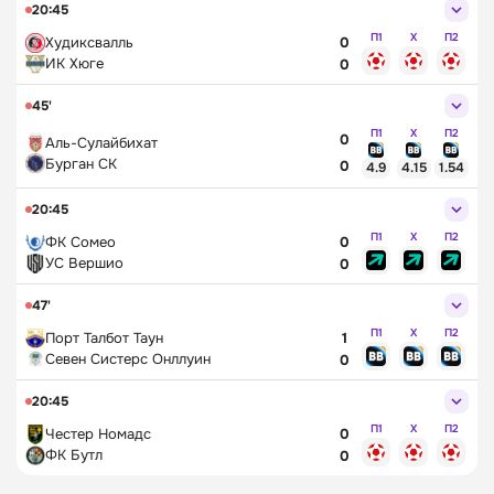
20:45
П1
X
П2
0
Худиксвалль
ИК Хюге
0
45'
П1
X
П2
0
Аль-Сулайбихат
Бурган СК
0
4.9
4.15
1.54
20:45
П1
X
П2
0
ФК Сомео
УС Вершио
0
47'
П1
X
П2
1
Порт Талбот Таун
Севен Систерс Онллуин
0
20:45
П1
X
П2
0
Честер Номадс
ФК Бутл
0