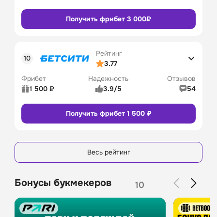
Бонусы и акции
4/5
Рейтинг 
5/5
Получить фрибет 3 000₽
пользователей
Промокод
Бонусы
Коэффициенты
4/5
16
Линия в прематче
4/5
Рейтинг
Линия в лайве
Сайт
Приложение
3/5
3.77
Удобство платежей
4/5
Фрибет
Надежность
Отзывов
Служба поддержки
4/5
1 500 ₽
3.9/5
54
Бонусы и акции
4/5
Рейтинг 
5/5
Получить фрибет 1 500 ₽
пользователей
Промокод
Бонусы
Коэффициенты
3/5
8
Линия в прематче
3/5
Линия в лайве
Сайт
Приложение
4/5
Весь рейтинг
Удобство платежей
4/5
Служба поддержки
4/5
Бонусы букмекеров
10
Бонусы и акции
4/5
Промокод
Бонусы