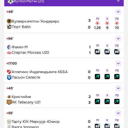
Футбол
Матчи (20)
46'
П1
X
П2
3
Вулверхэмптон Уондерерс
Порт Вейл
0
1.26
6
10
94'
П1
X
П2
1
Факел-М
Спартак Москва U20
1
17:00
П1
X
П2
0
Атлетико Индепендьенте КББА
Пасьон Селесте
0
45'
П1
X
П2
2
Кристийне
ЯК Табасалу U21
3
55'
П1
X
П2
0
Тарту ЮК Меркуур-Юниор
Валга Уорриор
0