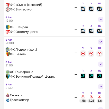
П1
X
П2
ФК «Сьон» (женский)
—
ФК Винтертур
8 Авг
19:00
П1
X
П2
ФК Шлирен
—
ФК Остермундиген
8 Авг
20:00
П1
X
П2
ФК Люцерн (жен.)
—
ФК Базель
8 Авг
21:00
П1
X
П2
АС Гамбароньо
—
ФК Эрликон/Полицей Цюрих
8 Авг
21:30
П1
X
П2
Серветт
—
Грассхоппер
1.56
4.25
5.6