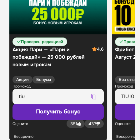
13
Сайт
Приложение
Проверен редакцией
Провере
Акция Пари — «Пари и
4.6
Фрибет Б
побеждай» — 25 000 рублей
Август 20
новым игрокам
Акции
Бонусы
Без отыгр
Промокод
Промокод
Получить бонус
П
381
433
Оцените
Оцените
Бессрочно
Бессрочно