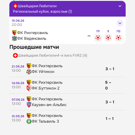
Лига Чемпионов
Зенит
Betcity
Тенниси
Теннис
Настольный теннис
Баскетбол
Швейцария Любители
Лига Европы
Спортбет
Bettery
Балтбет
Футбол
Волейбол
Теннис
Региональный кубок, взрослые (1)
24bet
Zenit
Беттери
Киберспорт
Настольный теннис
15.08.26
Рейтинги
Футбол
Спортбет
Зенит
Волейбол
20:00
Прочие категории
Лучшие букмекеры
РПЛ
24bet
Киберспорт
П1
X
П2
ФК Рихтерсвиль
—
Приложения для iOS
Футбол
ФК Веденсвиль
Легальные букмекерские конторы
Фрибеты
Лига чемпионов
Российские букмекеры
Фрибеты без депозита
АПЛ
РПЛ
Leon
Прошедшие матчи
БК с мобильным приложением
Фрибет без отыгрыша
Серия А
Лига чемпионов
Zenit
Швейцария Любители
4-я лига FVRZ (4)
Надежные букмекеры
Промокод без отыгрыша
Ла Лига
АПЛ
Лига Ставок
ФК Рихтерсвиль
БК с гостевым демосчетом
Бонус за регистрацию без отыгрыша
Бундеслига
Серия А
Марафон
21.06.26
3 – 1
13:00
ФК Уйтикон
БК с большими коэффициентами
Фрибеты сегодня
Лига Европы
Ла Лига
Melbet
БК с минимальными депозитами
Лучшие фрибеты
Лига конференций
Бундеслига
Pari
ФК Рихтерсвиль
5 –
14.06.26
13:00
Букмекеры для ставок на американский футбол
Фрибет новым игрокам
Лига наций
Лига Европы
Tennisi
ФК Буттикон 2
0
Букмекеры для ставок на бейсбол
Новые БК с фрибетом
Суперкубок УЕФА
Лига конференций
Fonbet
ФК Рихтерсвиль
07.06.26
Хоккей
Хоккей
Букмекеры для ставок на гольф
Фрибет 3000
Betcity
3 – 1
13:00
Хаузен-ам-Альбис
Букмекеры для ставок на автогонки
Акции букмекерских контор при регистрации
КХЛ
КХЛ
BetBoom
Букмекеры для ставок на чемпионаты мира и Европы
Промокоды букмекеров
НХЛ
НХЛ
Bettery
ФК Рихтерсвиль
31.05.26
1 – 1
13:00
ФК Тальвиль 3
Букмекеры для ставок на дартс
Бездепозитные бонусы за регистрацию
АХЛ
АХЛ
Olimpbet
Баскетбол
Баскетбол
Букмекеры для ставок на скачки
Бездепозитные бонусы букмекеров
Winline