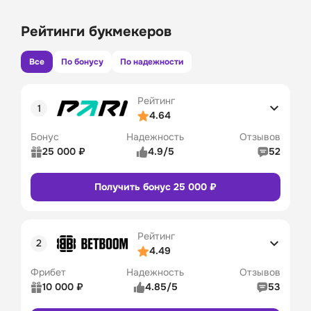
Рейтинги букмекеров
Все
По бонусу
По надежности
Рейтинг
4.64
Бонус
Надежность
Отзывов
25 000 ₽
4.9/5
52
Рейтинг 
5/5
Получить бонус 25 000 ₽
пользователей
Коэффициенты
5/5
Линия в прематче
4/5
Рейтинг
Линия в лайве
5/5
4.49
Удобство платежей
4/5
Фрибет
Надежность
Отзывов
Служба поддержки
5/5
10 000 ₽
4.85/5
53
Бонусы и акции
5/5
Рейтинг 