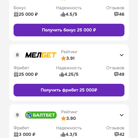
Удобство платежей
4/5
Бонус
Надежность
Отзывов
Служба поддержки
4/5
25 000 ₽
4.5/5
46
Бонусы и акции
5/5
Рейтинг 
5/5
Получить бонус 25 000 ₽
пользователей
Бонусы
17
Коэффициенты
4/5
Сайт
Приложение
Линия в прематче
4/5
Рейтинг
Линия в лайве
4/5
3.91
Удобство платежей
4/5
Фрибет
Надежность
Отзывов
Служба поддержки
4/5
25 000 ₽
4.25/5
49
Бонусы и акции
4/5
Рейтинг 
5/5
Получить фрибет 25 000₽
пользователей
Промокод
Бонусы
Коэффициенты
4/5
15
Линия в прематче
4/5
Рейтинг
Линия в лайве
Сайт
Приложение
3/5
3.90
Удобство платежей
4/5
Фрибет
Надежность
Отзывов
Служба поддержки
4/5
3 000 ₽
4.3/5
42