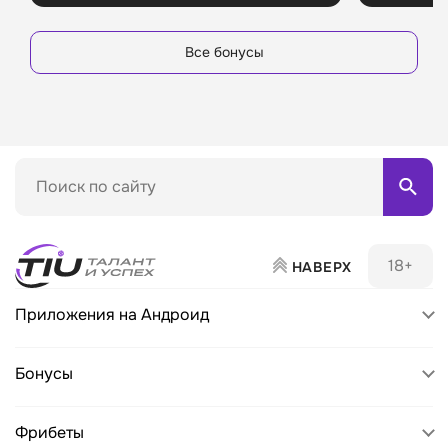
Все бонусы
Поиск по матч-центру
18+
НАВЕРХ
Приложения на Андроид
Пари
Бонусы
БетБум
Pari
Фрибеты
Леон