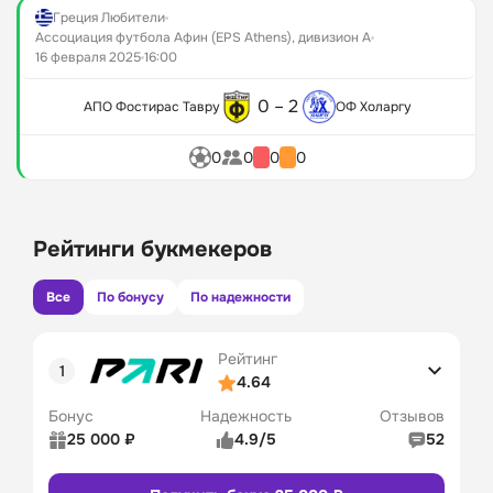
Лига Чемпионов
Зенит
Betcity
Тенниси
Теннис
Настольный теннис
Баскетбол
Греция Любители
Ассоциация футбола Афин (EPS Athens), дивизион А
Лига Европы
Спортбет
Bettery
Балтбет
Футбол
Волейбол
Теннис
16 февраля 2025
16:00
24bet
Zenit
Беттери
Киберспорт
Настольный теннис
Рейтинги
Футбол
Спортбет
Зенит
Волейбол
0 – 2
АПО Фостирас Тавру
ОФ Холаргу
Прочие категории
Лучшие букмекеры
РПЛ
24bet
Киберспорт
Приложения для iOS
Футбол
Легальные букмекерские конторы
Фрибеты
Лига чемпионов
0
0
0
0
Российские букмекеры
Фрибеты без депозита
АПЛ
РПЛ
Leon
БК с мобильным приложением
Фрибет без отыгрыша
Серия А
Лига чемпионов
Zenit
Надежные букмекеры
Промокод без отыгрыша
Ла Лига
АПЛ
Лига Ставок
БК с гостевым демосчетом
Бонус за регистрацию без отыгрыша
Бундеслига
Серия А
Марафон
Рейтинги букмекеров
БК с большими коэффициентами
Фрибеты сегодня
Лига Европы
Ла Лига
Melbet
БК с минимальными депозитами
Лучшие фрибеты
Лига конференций
Бундеслига
Pari
Все
По бонусу
По надежности
Букмекеры для ставок на американский футбол
Фрибет новым игрокам
Лига наций
Лига Европы
Tennisi
Букмекеры для ставок на бейсбол
Новые БК с фрибетом
Суперкубок УЕФА
Лига конференций
Fonbet
Рейтинг
Хоккей
Хоккей
Букмекеры для ставок на гольф
Фрибет 3000
Betcity
4.64
Букмекеры для ставок на автогонки
Акции букмекерских контор при регистрации
КХЛ
КХЛ
BetBoom
Бонус
Надежность
Отзывов
Букмекеры для ставок на чемпионаты мира и Европы
Промокоды букмекеров
НХЛ
НХЛ
Bettery
25 000 ₽
4.9/5
52
Букмекеры для ставок на дартс
Бездепозитные бонусы за регистрацию
АХЛ
АХЛ
Olimpbet
Баскетбол
Баскетбол
Букмекеры для ставок на скачки
Бездепозитные бонусы букмекеров
Winline
Рейтинг 
5/5