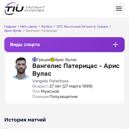
Главная
Матч центр
Футбол
ЭПС Восточной Аттики А, Греция
Арис Вулас
Вангелис Патерицас
Популярные БК
Пари
Виды спорта
По букмекеру
БетБум
Леон
Pari
Приложения для Android
Греция
Арис Вулас
Винлайн
BetBoom
Вангелис Патерицас - Арис
Фонбет
Leon
Пари
Вулас
Виды спорта
Марафон
Winline
БетБум
Бетсити
Fonbet
Леон
Баскетбол
Vangelis Pateritsas
Статьи о БК
Возраст:
27 лет (27 марта 1999)
Мелбет
Лига Ставок
Винлайн
Киберспорт
Пол:
Мужской
Winline
Лига Ставок
Марафон
Фонбет
Теннис
Позиция:
Полузащитник
База знаний
По видам спорта
Олимпбет
Бет-М
Марафон
Хоккей
Виды ставок
Тенниси
Baltbet
Бетсити
Футбол
Футбол
Футбол
По видам спорта
Основы ставок
Балтбет
Melbet
Мелбет
Хоккей
История матчей
Евролига
Сервисы
Бет-М
Olimpbet
Лига Ставок
Баскетбол
Футбол
Виды спорта
Кубок России
Беттери
Tennisi
Олимпбет
Теннис
Хоккей