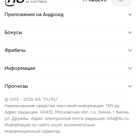
Приложения на Андроид
Пари
Бонусы
БетБум
Pari
Фрибеты
Леон
BetBoom
Лига Ставок
Пари
Информация
Leon
Мелбет
БетБум
Winline
Политика конфиденциальности
Прогнозы
Бетсити
Леон
Fonbet
Политика cookies
Марафон
© 2015 - 2026 ИА "TIU.RU"
Винлайн
Прогнозы на спорт
Марафон
Пользовательское соглашение
Наименование средства массовой информации: ТИУ.ру.
Фонбет
Фонбет
Футбол
Адрес редакции: 141410, Московская обл, г.о. Химки, г Химки,
Betcity
Согласие на обработку персональных данных
ул. Дружбы. Адрес электронной почты редакции: info@tiu.ru.
Винлайн
Марафон
Хоккей
Информация на сайте носит исключительно
Melbet
Контакты
информационный характер.
Бетсити
Баскетбол