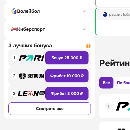
Волейбол
Греция Люб
Киберспорт
3 лучших бонуса
1
Бонус 25 000 ₽
Рейтин
2
Фрибет 10 000 ₽
Все
По бо
3
Фрибет 3 000 ₽
Смотреть все
Рейтинг пол
Линия в лай