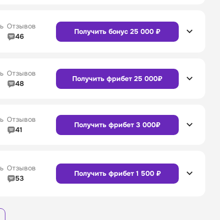
Сайт
Приложение
4/5
Служба поддержки
4/5
ь
Отзывов
Получить бонус 25 000 ₽
46
4/5
Линия в прематче
4/5
Сайт
Приложение
4/5
Служба поддержки
4/5
ь
Отзывов
Получить фрибет 25 000₽
48
4/5
Линия в прематче
4/5
4/5
Служба поддержки
4/5
Сайт
Приложение
ь
Отзывов
Получить фрибет 3 000₽
41
4/5
Линия в прематче
4/5
4/5
Служба поддержки
4/5
Сайт
Приложение
ь
Отзывов
Получить фрибет 1 500 ₽
53
3/5
Линия в прематче
3/5
Сайт
Приложение
4/5
Служба поддержки
4/5