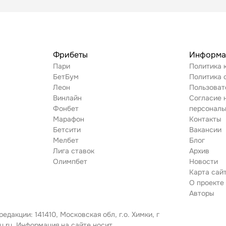
Фрибеты
Информа
Пари
Политика 
БетБум
Политика c
Леон
Пользоват
Винлайн
Согласие 
Фонбет
персональ
Марафон
Контакты
Бетсити
Вакансии
Мелбет
Блог
Лига ставок
Архив
Олимпбет
Новости
Карта сай
О проекте
Авторы
акции: 141410, Московская обл, г.о. Химки, г
u.ru. Информация на сайте носит