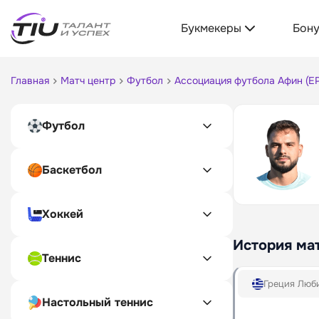
Букмекеры
Бон
Главная
Матч центр
Футбол
Ассоциация футбола Афин (EP
Футбол
Баскетбол
Хоккей
История ма
Теннис
Греция Люб
Настольный теннис