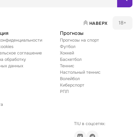
18+
НАВЕРХ
ция
Прогнозы
конфиденциальности
Прогнозы на спорт
ookies
Футбол
ельское соглашение
Хоккей
на обработку
Баскетбол
ных данных
Теннис
Настольный теннис
Волейбол
Киберспорт
РПЛ
та
TIU в соцсетях: