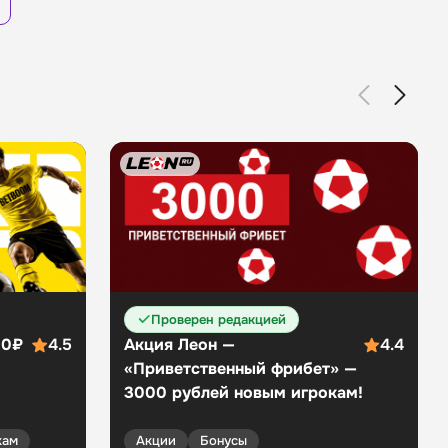
Сайт
Приложение
Проверен редакцией
00₽
4.5
Акция Леон —
4.4
«Приветственный фрибет» —
3000 рублей новым игрокам!
кам
Акции
Бонусы