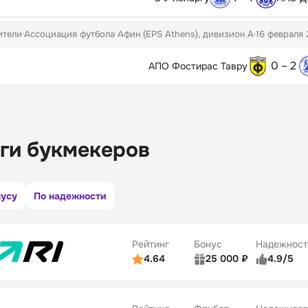
ители
Ассоциация футбола Афин (EPS Athens), дивизион А
16 февраля
0 – 2
АПО Фостирас Тавру
ги букмекеров
нусу
По надежности
Рейтинг
Бонус
Надежност
4.64
25 000 ₽
4.9/5
ьзователей
5/5
Коэффициенты
ве
5/5
Удобство платежей