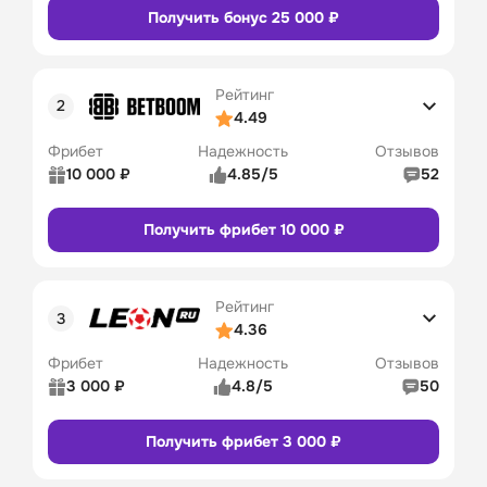
Букмекеры для ставок на киберспорт
НБА
НБА
Baltbet
5/5
Получить бонус 25 000 ₽
пользователей
Букмекеры для профессиональных игроков
Единая Лига ВТБ
Единая Лига ВТБ
24Бет
Коэффициенты
5/5
Букмекеры для ставок на футбол
Евролига
Евролига
Линия в прематче
4/5
WNBA
WNBA
Рейтинг
Суперлига
Суперлига
Линия в лайве
5/5
4.49
Теннис
Теннис
Удобство платежей
4/5
Фрибет
Надежность
Отзывов
US Open 2026 ATP
ATP
Служба поддержки
5/5
10 000 ₽
4.85/5
52
US Open 2026 WTA
WTA
Бонусы и акции
5/5
Настольный теннис
Cincinnati ATP
Рейтинг 
5/5
Cincinnati WTA
Челленджер
Получить фрибет 10 000 ₽
пользователей
Промокод
Бонусы
Настольный теннис
Лига Про
Коэффициенты
5/5
22
Чемпионат мира
Setka Cup
Линия в прематче
4/5
Волейбол
Кубок мира
Рейтинг
Линия в лайве
Сайт
Приложение
5/5
Чемпионат Европы
Лига Наций
4.36
Удобство платежей
4/5
WTT Champions Yokohama, MS
Суперлига России
Фрибет
Надежность
Отзывов
Служба поддержки
4/5
Киберспорт
WTT Champions Yokohama, WS
3 000 ₽
4.8/5
50
Бонусы и акции
5/5
Europe Smash Sweden, WS
IEM Cologne
Рейтинг 
Europe Smash Sweden, MS
The International
5/5
Получить фрибет 3 000 ₽
пользователей
Промокод
Бонусы
Волейбол
Коэффициенты
5/5
Лига Наций
42