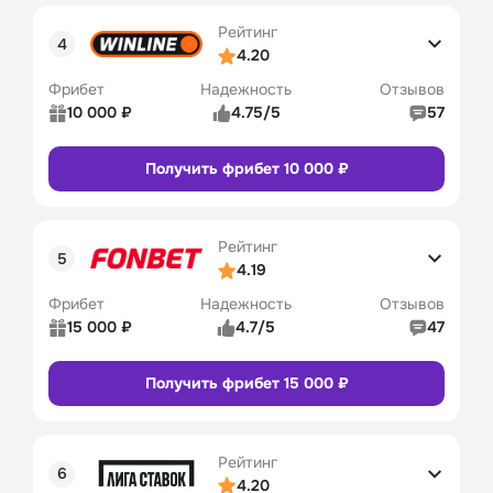
Линия в прематче
5/5
Чемпионат мира
Рейтинг
Линия в лайве
Сайт
Приложение
3/5
Суперлига России
4.20
Чемпионат Европы
Удобство платежей
4/5
Фрибет
Надежность
Отзывов
Киберспорт
Служба поддержки
5/5
10 000 ₽
4.75/5
57
IEM Cologne
Бонусы и акции
4/5
The International
Рейтинг 
5/5
Esports World Cup Counter Strike
Получить фрибет 10 000 ₽
пользователей
Промокод
Бонусы
Коэффициенты
4/5
34
Линия в прематче
4/5
Рейтинг
Линия в лайве
Сайт
Приложение
4/5
4.19
Удобство платежей
4/5
Фрибет
Надежность
Отзывов
Служба поддержки
4/5
15 000 ₽
4.7/5
47
Бонусы и акции
5/5
Рейтинг 
5/5
Получить фрибет 15 000 ₽
пользователей
Промокод
Бонусы
Коэффициенты
4/5
10
Линия в прематче
4/5
Рейтинг
Линия в лайве
Сайт
Приложение
4/5
4.20