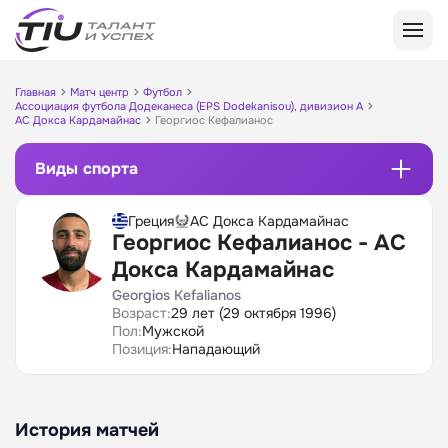
Главная
Матч центр
Футбол
Ассоциация футбола Додеканеса (EPS Dodekanisou), дивизион А
Популярные БК
АС Докса Кардамайнас
Георгиос Кефалианос
Пари
По букмекеру
БетБум
Виды спорта
Леон
Pari
Приложения для Android
Винлайн
BetBoom
Греция
АС Докса Кардамайнас
Фонбет
Leon
Пари
Георгиос Кефалианос - АС
Виды спорта
Марафон
Winline
БетБум
Докса Кардамайнас
Бетсити
Fonbet
Леон
Баскетбол
Georgios Kefalianos
Статьи о БК
Мелбет
Лига Ставок
Винлайн
Киберспорт
Возраст:
29 лет (29 октября 1996)
Winline
Лига Ставок
Марафон
Фонбет
Теннис
Пол:
Мужской
База знаний
По видам спорта
Олимпбет
Бет-М
Марафон
Хоккей
Позиция:
Нападающий
Виды ставок
Тенниси
Baltbet
Бетсити
Футбол
Футбол
Футбол
По видам спорта
Основы ставок
Балтбет
Melbet
Мелбет
Хоккей
Евролига
Сервисы
Бет-М
Olimpbet
Лига Ставок
Баскетбол
Футбол
История матчей
Виды спорта
Кубок России
Беттери
Tennisi
Олимпбет
Теннис
Хоккей