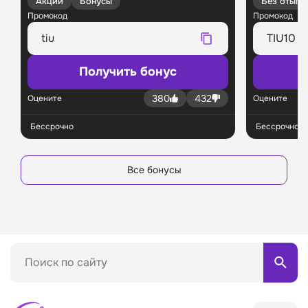
Акции
Бонусы
Без отыгр
Промокод
Промокод
Получить бонус
П
380
432
Оцените
Оцените
Бессрочно
Бессрочно
Все бонусы
Поиск по матч-центру