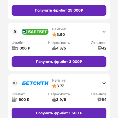
Бонусы и акции
4/5
Рейтинг 
5/5
Получить фрибет 25 000₽
пользователей
Промокод
Бонусы
Коэффициенты
4/5
15
Линия в прематче
4/5
Рейтинг
Линия в лайве
Сайт
Приложение
3/5
3.90
Удобство платежей
4/5
Фрибет
Надежность
Отзывов
Служба поддержки
4/5
3 000 ₽
4.3/5
42
Бонусы и акции
4/5
Рейтинг 
5/5
Получить фрибет 3 000₽
пользователей
Промокод
Бонусы
Коэффициенты
4/5
16
Линия в прематче
4/5
Рейтинг
Линия в лайве
Сайт
Приложение
3/5
3.77
Удобство платежей
4/5
Фрибет
Надежность
Отзывов
Служба поддержки
4/5
1 500 ₽
3.9/5
54
Бонусы и акции
4/5
Рейтинг 
5/5
Получить фрибет 1 500 ₽
пользователей
Промокод
Бонусы