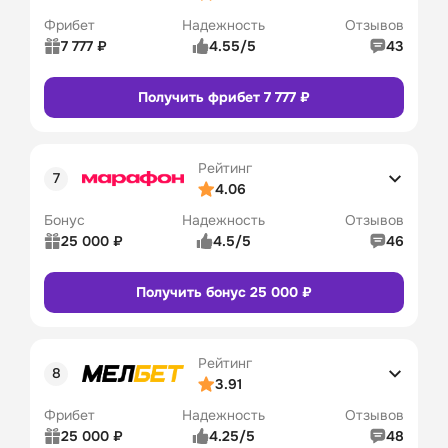
Удобство платежей
4/5
Фрибет
Надежность
Отзывов
Служба поддержки
5/5
7 777 ₽
4.55/5
43
Бонусы и акции
4/5
Рейтинг 
5/5
Получить фрибет 7 777 ₽
пользователей
Промокод
Бонусы
Коэффициенты
4/5
10
Линия в прематче
4/5
Рейтинг
Сайт
Приложение
Линия в лайве
4/5
4.06
Удобство платежей
4/5
Бонус
Надежность
Отзывов
Служба поддержки
4/5
25 000 ₽
4.5/5
46
Бонусы и акции
5/5
Рейтинг 
5/5
Получить бонус 25 000 ₽
пользователей
Бонусы
17
Коэффициенты
4/5
Сайт
Приложение
Линия в прематче
4/5
Рейтинг
Линия в лайве
4/5
3.91
Удобство платежей
4/5
Фрибет
Надежность
Отзывов
Служба поддержки
4/5
25 000 ₽
4.25/5
48