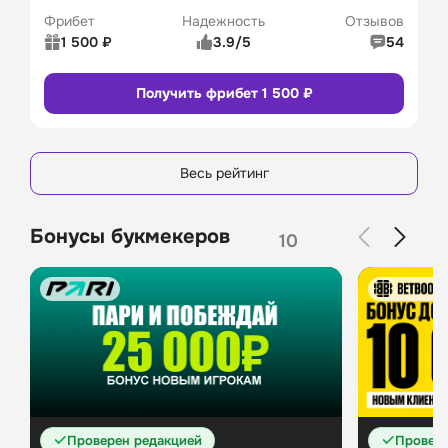
Удобство платежей
4/5
Фрибет
Надежность
Отзывов
Служба поддержки
4/5
1 500 ₽
3.9/5
54
Бонусы и акции
4/5
Рейтинг 
5/5
Получить фрибет 1 500 ₽
пользователей
Промокод
Бонусы
Коэффициенты
3/5
8
Линия в прематче
3/5
Линия в лайве
Сайт
Приложение
4/5
Весь рейтинг
Удобство платежей
4/5
Служба поддержки
4/5
Бонусы букмекеров
10
Бонусы и акции
4/5
Промокод
Бонусы
13
Сайт
Приложение
Проверен редакцией
Провере