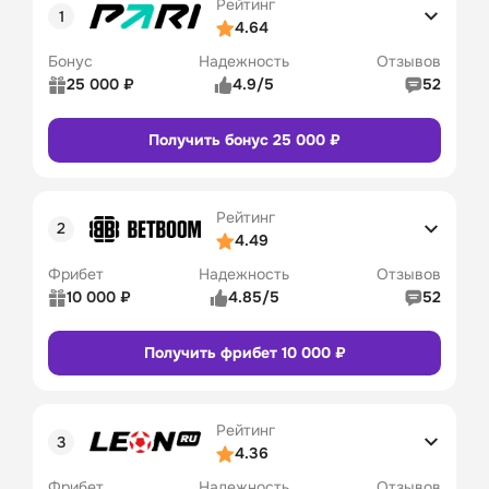
Рейтинг
Чемпионат мира
4.64
Суперлига России
Бонус
Надежность
Отзывов
Чемпионат Европы
25 000 ₽
4.9/5
52
Киберспорт
IEM Cologne
Рейтинг 
5/5
Получить бонус 25 000 ₽
пользователей
The International
Esports World Cup Counter Strike
Коэффициенты
5/5
Линия в прематче
4/5
Рейтинг
Линия в лайве
5/5
4.49
Удобство платежей
4/5
Фрибет
Надежность
Отзывов
Служба поддержки
5/5
10 000 ₽
4.85/5
52
Бонусы и акции
5/5
Рейтинг 
5/5
Получить фрибет 10 000 ₽
пользователей
Промокод
Бонусы
Коэффициенты
5/5
22
Линия в прематче
4/5
Рейтинг
Линия в лайве
Сайт
Приложение
5/5
4.36
Удобство платежей
4/5
Фрибет
Надежность
Отзывов