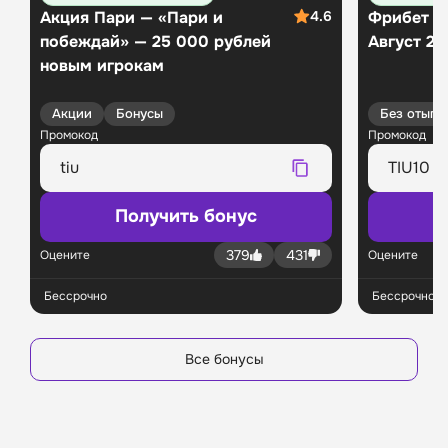
Акция Пари — «Пари и
4.6
Фрибет Б
побеждай» — 25 000 рублей
Август 20
новым игрокам
Акции
Бонусы
Без отыгр
Промокод
Промокод
Получить бонус
П
379
431
Оцените
Оцените
Бессрочно
Бессрочно
Все бонусы