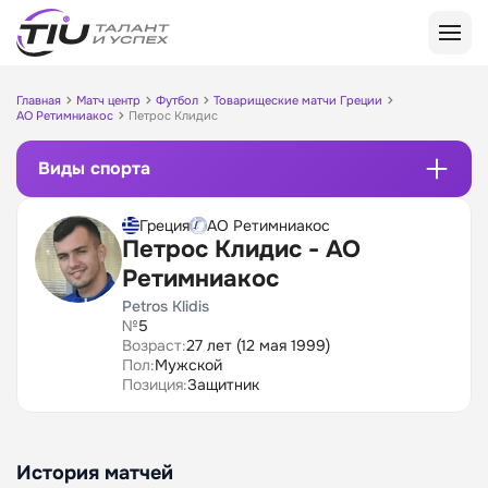
Главная
Матч центр
Футбол
Товарищеские матчи Греции
АО Ретимниакос
Петрос Клидис
Популярные БК
Пари
Виды спорта
По букмекеру
БетБум
Леон
Pari
Приложения для Android
Греция
АО Ретимниакос
Винлайн
BetBoom
Петрос Клидис - АО
Фонбет
Leon
Пари
Ретимниакос
Виды спорта
Марафон
Winline
БетБум
Бетсити
Fonbet
Леон
Баскетбол
Petros Klidis
Статьи о БК
№
5
Мелбет
Лига Ставок
Винлайн
Киберспорт
Возраст:
27 лет (12 мая 1999)
Winline
Лига Ставок
Марафон
Фонбет
Теннис
Пол:
Мужской
База знаний
По видам спорта
Олимпбет
Бет-М
Марафон
Хоккей
Позиция:
Защитник
Виды ставок
Тенниси
Baltbet
Бетсити
Футбол
Футбол
Футбол
По видам спорта
Основы ставок
Балтбет
Melbet
Мелбет
Хоккей
Евролига
Сервисы
Бет-М
Olimpbet
Лига Ставок
Баскетбол
Футбол
История матчей
Виды спорта
Кубок России
Беттери
Tennisi
Олимпбет
Теннис
Хоккей