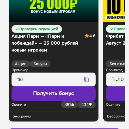
Сайт
Приложение
Проверен редакцией
Провере
Акция Пари — «Пари и
4.6
Фрибет Б
побеждай» — 25 000 рублей
Август 20
новым игрокам
Акции
Бонусы
Без отыгр
Промокод
Промокод
Получить бонус
П
381
434
Оцените
Оцените
Бессрочно
Бессрочно