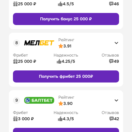
25 000 ₽
4.5/5
46
Бонусы и акции
5/5
Рейтинг 
5/5
Получить бонус 25 000 ₽
пользователей
Бонусы
17
Коэффициенты
4/5
Сайт
Приложение
Линия в прематче
4/5
Рейтинг
Линия в лайве
4/5
3.91
Удобство платежей
4/5
Фрибет
Надежность
Отзывов
Служба поддержки
4/5
25 000 ₽
4.25/5
49
Бонусы и акции
4/5
Рейтинг 
5/5
Получить фрибет 25 000₽
пользователей
Промокод
Бонусы
Коэффициенты
4/5
15
Линия в прематче
4/5
Рейтинг
Линия в лайве
Сайт
Приложение
3/5
3.90
Удобство платежей
4/5
Фрибет
Надежность
Отзывов
Служба поддержки
4/5
3 000 ₽
4.3/5
42
Бонусы и акции
4/5
Рейтинг 
5/5