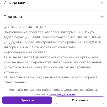
Информация
Leon
Мелбет
БетБум
Winline
Политика конфиденциальности
Прогнозы
Бетсити
Леон
Fonbet
Политика cookies
Марафон
© 2015 - 2026 ИА "TIU.RU"
Винлайн
Прогнозы на спорт
Марафон
Пользовательское соглашение
Наименование средства массовой информации: ТИУ.ру.
Фонбет
Фонбет
Футбол
Адрес редакции: 141410, Московская обл, г.о. Химки, г Химки,
Betcity
Согласие на обработку персональных данных
ул. Дружбы. Адрес электронной почты редакции: info@tiu.ru.
Винлайн
Марафон
Хоккей
Информация на сайте носит исключительно
Melbet
Контакты
информационный характер.
Бетсити
Баскетбол
Tiu.ru не является букмекерской конторой и не организует
Лига Ставок
Вакансии
игры на деньги • Перепечатка материалов без согласования
Мелбет
Теннис
допустима при наличии dofollow-ссылки на страницу-
Olimpbet
Блог
источник
Лига ставок
Настольный теннис
18+ Азартные игры могут вызывать зависимость. Играйте
Архив
ответственно.
Олимпбет
Волейбол
TIU в соцсетях:
Новости
Этот сайт использует файлы cookie. Оставаясь на сайте, вы
Киберспорт
принимаете
политику cookies
.
Карта сайта
Принять
Отклонить
Бонус 25 000 ₽
Фрибет 10 000 ₽
РПЛ
О проекте