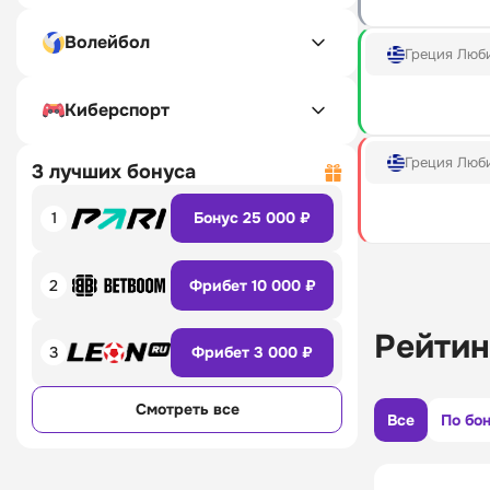
Волейбол
Греция Люб
Киберспорт
Греция Люб
3 лучших бонуса
1
Бонус 25 000 ₽
2
Фрибет 10 000 ₽
Рейтин
3
Фрибет 3 000 ₽
Смотреть все
Все
По бо