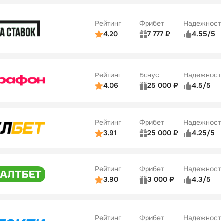
10
ве
4/5
Удобство платежей
Рейтинг
Фрибет
Надежност
ции
4/5
4.20
7 777 ₽
4.55/5
Бонусы
ьзователей
5/5
Коэффициенты
10
ве
4/5
Удобство платежей
Рейтинг
Бонус
Надежност
ции
5/5
4.06
25 000 ₽
4.5/5
ьзователей
5/5
Коэффициенты
ве
4/5
Удобство платежей
Рейтинг
Фрибет
Надежност
ции
4/5
3.91
25 000 ₽
4.25/5
ьзователей
5/5
Коэффициенты
Бонусы
ве
3/5
Удобство платежей
15
Рейтинг
Фрибет
Надежност
ции
4/5
3.90
3 000 ₽
4.3/5
ьзователей
5/5
Коэффициенты
Бонусы
ве
3/5
Удобство платежей
16
Рейтинг
Фрибет
Надежност
ции
4/5