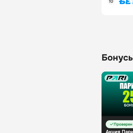
Промокод
Рейтинг пол
Линия в лай
Бонусы и ак
Промокод
Бонусы
Проверен
Акция Пари