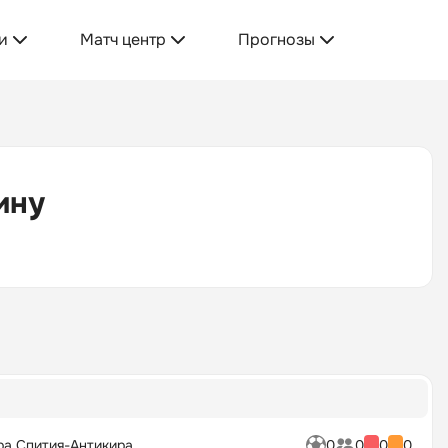
и
Матч центр
Прогнозы
ину
ра Спития-Антикира
0
0
0
0