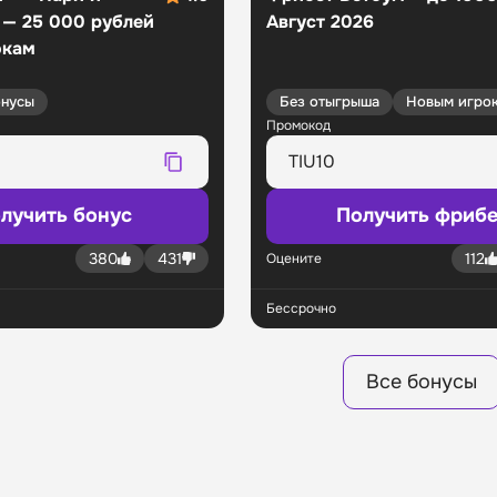
 — 25 000 рублей
Август 2026
окам
нусы
Без отыгрыша
Новым игро
Промокод
лучить бонус
Получить фрибе
380
431
112
Оцените
Бессрочно
Все бонусы