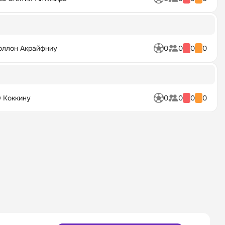
поллон Акрайфниу
0
0
0
0
 Коккину
0
0
0
0