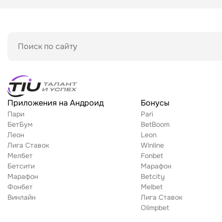
Поиск по матч-центру
Приложения на Андроид
Бонусы
Пари
Pari
БетБум
BetBoom
Леон
Leon
Лига Ставок
Winline
Мелбет
Fonbet
Бетсити
Марафон
Марафон
Betcity
Фонбет
Melbet
Винлайн
Лига Ставок
Olimpbet