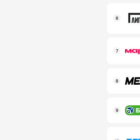
Линия в лай
Бонусы и ак
Промокод
Рейтинг пол
Линия в лай
Бонусы и ак
Рейтинг пол
Бонусы
17
Линия в лай
Бонусы и ак
Рейтинг пол
Промокод
Линия в лай
Бонусы и ак
Рейтинг пол
Промокод
Линия в лай
Бонусы и ак